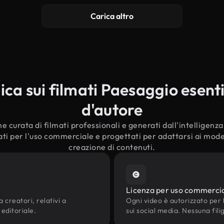
Carica altro
a sui filmati Paesaggio esenti 
d'autore
e curata di filmati professionali e generati dall'intelligenza a
ti per l'uso commerciale e progettati per adattarsi ai modern
creazione di contenuti.
Licenza per uso commerci
 creatori, relativi a
Ogni video è autorizzato per l'
 editoriale.
sui social media. Nessuna fili