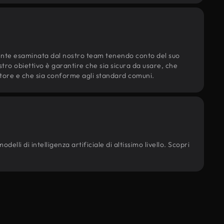
ente esaminata dal nostro team tenendo conto del suo
ostro obiettivo è garantire che sia sicura da usare, che
d'autore e che sia conforme agli standard comuni.
elli di intelligenza artificiale di altissimo livello. Scopri