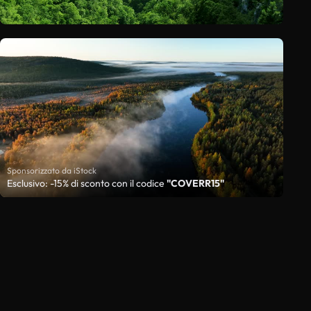
Sponsorizzato da iStock
Esclusivo: -15% di sconto con il codice
"COVERR15"