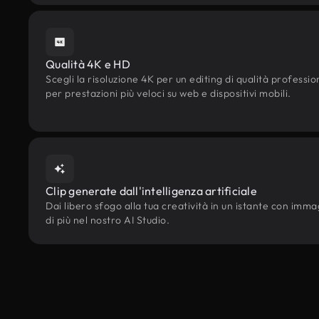
Qualità 4K e HD
Scegli la risoluzione 4K per un editing di qualità professi
per prestazioni più veloci su web e dispositivi mobili.
Clip generate dall'intelligenza artificiale
Dai libero sfogo alla tua creatività in un istante con immagi
di più nel nostro AI Studio.