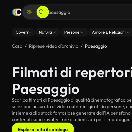
Coverr+
Natura
Persone
Amore E Relazioni
Casa
Riprese video d’archivio
Paesaggio
Filmati di repertori
Paesaggio
Scarica filmati di Paesaggio di qualità cinematografica per 
selezione accurata di video autentici girati da persone, c
insieme a clip stock fantasiose generate dall'IA per sfondi 
contenuti sono royalty-free e ottimizzati per il montaggio 
Esplora tutto il catalogo