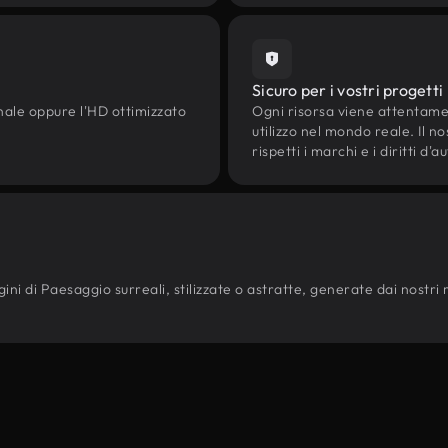
Sicuro per i vostri progetti
onale oppure l'HD ottimizzato
Ogni risorsa viene attentam
utilizzo nel mondo reale. Il n
rispetti i marchi e i diritti 
ni di Paesaggio surreali, stilizzate o astratte, generate dai nostri mod