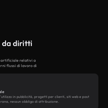
da diritti
rtificiale relativi a
i flussi di lavoro di
ale
utilizzo in pubblicità, progetti per clienti, siti web e post
grana, nessun obbligo di attribuzione.