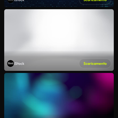
iStock
Scaricamento