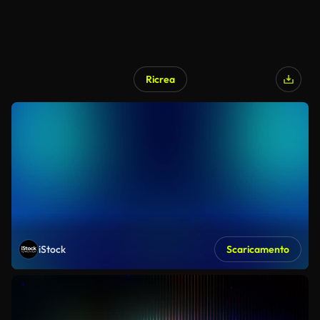
Ricrea
iStock
Scaricamento