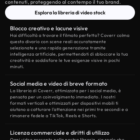
contenuti, proteggendo al contempo il tuo brand.
Esplora la libreria di video stock
Blocco creativo e lacune visive
Hai difficoltà a trovare il filmato perfetto? Coverr colma
questo divario con scene reali accuratamente
selezionate e una rapida generazione tramite
intelligenza artificiale, permettendoti di sbloccare la tua
creatività e soddisfare le tue esigenze visive in pochi
minuti.
Social media e video di breve formato
La libreria di Coverr, ottimizzata per i social media, è
pensata per un coinvolgimento immediato. I nostri
formati verticali e ottimizzati per dispositivi mobili ti
aiutano a catturare l'attenzione nei primi tre secondi e a
rimanere fedele a TikTok, Reels e Shorts.
Licenza commerciale e diritti di utilizzo
Ogni video presente nella nostra libreria, sia reale che