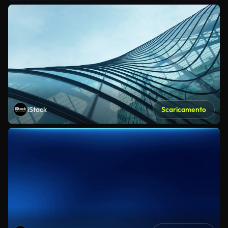
iStock
Scaricamento