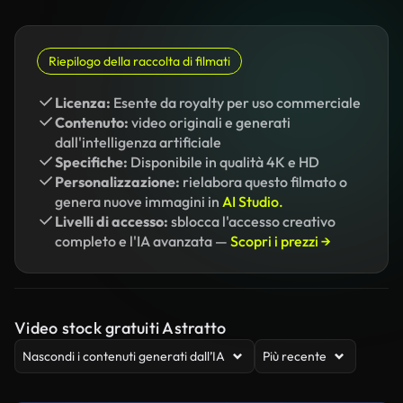
Riepilogo della raccolta di filmati
Licenza:
Esente da royalty per uso commerciale
Contenuto:
video originali e generati
dall'intelligenza artificiale
Specifiche:
Disponibile in qualità 4K e HD
Personalizzazione:
rielabora questo filmato o
genera nuove immagini in
AI Studio.
Livelli di accesso:
sblocca l'accesso creativo
completo e l'IA avanzata —
Scopri i prezzi →
Video stock gratuiti Astratto
Nascondi i contenuti generati dall’IA
Più recente