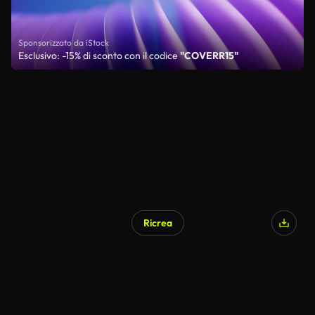
Sponsorizzato da iStock
Esclusivo: -15% di sconto con il codice
"COVERR15"
Ricrea