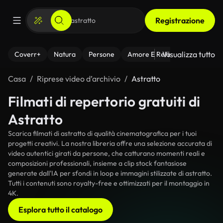
Registrazione
Visualizza tutto
Coverr+
Natura
Persone
Amore E Relazioni
Il Fitnes
Casa
Riprese video d’archivio
Astratto
Filmati di repertorio gratuiti di
Astratto
Scarica filmati di astratto di qualità cinematografica per i tuoi
progetti creativi. La nostra libreria offre una selezione accurata di
video autentici girati da persone, che catturano momenti reali e
composizioni professionali, insieme a clip stock fantasiose
generate dall'IA per sfondi in loop e immagini stilizzate di astratto.
Tutti i contenuti sono royalty-free e ottimizzati per il montaggio in
4K.
Esplora tutto il catalogo