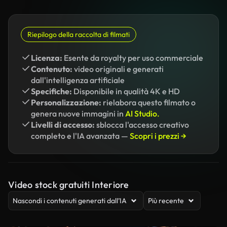
Riepilogo della raccolta di filmati
Licenza:
Esente da royalty per uso commerciale
Contenuto:
video originali e generati
dall'intelligenza artificiale
Specifiche:
Disponibile in qualità 4K e HD
Personalizzazione:
rielabora questo filmato o
genera nuove immagini in
AI Studio.
Livelli di accesso:
sblocca l'accesso creativo
completo e l'IA avanzata —
Scopri i prezzi →
Video stock gratuiti Interiore
Nascondi i contenuti generati dall’IA
Più recente