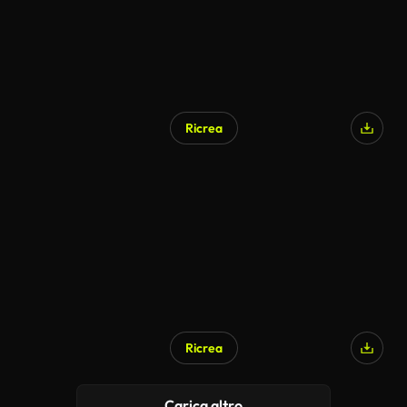
Ricrea
Ricrea
Carica altro