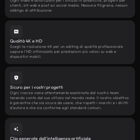
Ogni video è autorizzato per l'utilizzo in pubblicità, progetti per
clienti, siti web e post sui social media. Nessuna filigrana, nessun
obbligo di attribuzione.
Qualità 4K e HD
Scegli la risoluzione 4K per un editing di qualità professionale
oppure l'HD ottimizzato per prestazioni più veloci su web e
dispositivi mobili.
Sicuro per i vostri progetti
Ogni risorsa viene attentamente esaminata dal nostro team
tenendo conto del suo utilizzo nel mondo reale. Il nostro obiettivo
è garantire che sia sicura da usare, che rispetti i marchi e i diritti
d'autore e che sia conforme agli standard comuni.
Clip generate dall'intelligenza artificiale