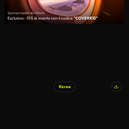
Sponsorizzato da iStock
Esclusivo: -15% di sconto con il codice
"COVERR15"
Ricrea