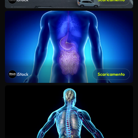
iStock
Scaricamento