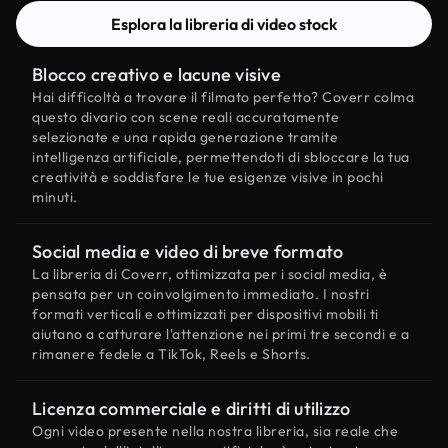
Esplora la libreria di video stock
Blocco creativo e lacune visive
Hai difficoltà a trovare il filmato perfetto? Coverr colma
questo divario con scene reali accuratamente
selezionate e una rapida generazione tramite
intelligenza artificiale, permettendoti di sbloccare la tua
creatività e soddisfare le tue esigenze visive in pochi
minuti.
Social media e video di breve formato
La libreria di Coverr, ottimizzata per i social media, è
pensata per un coinvolgimento immediato. I nostri
formati verticali e ottimizzati per dispositivi mobili ti
aiutano a catturare l'attenzione nei primi tre secondi e a
rimanere fedele a TikTok, Reels e Shorts.
Licenza commerciale e diritti di utilizzo
Ogni video presente nella nostra libreria, sia reale che