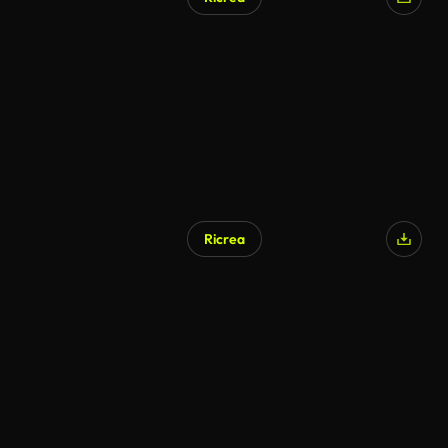
Ricrea