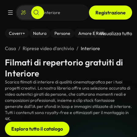
Registrazione
Visualizza tutto
Coverr+
Natura
Persone
Amore E Relazioni
Il Fitnes
Casa
Riprese video d’archivio
Interiore
Filmati di repertorio gratuiti di
Interiore
Scarica filmati di interiore di qualità cinematografica per i tuoi
progetti creativi. La nostra libreria offre una selezione accurata di
video autentici girati da persone, che catturano momenti reali e
composizioni professionali, insieme a clip stock fantasiose
generate dall'IA per sfondi in loop e immagini stilizzate di interiore.
Tutti i contenuti sono royalty-free e ottimizzati per il montaggio in
4K.
Esplora tutto il catalogo