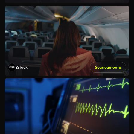
iStock
Scaricamento