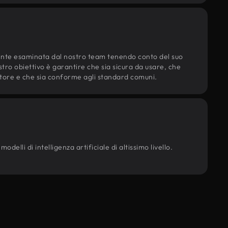
ente esaminata dal nostro team tenendo conto del suo
ostro obiettivo è garantire che sia sicura da usare, che
d'autore e che sia conforme agli standard comuni.
delli di intelligenza artificiale di altissimo livello.