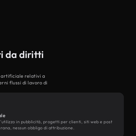
da diritti
rtificiale relativi a
ni flussi di lavoro di
ale
utilizzo in pubblicità, progetti per clienti, siti web e post
grana, nessun obbligo di attribuzione.