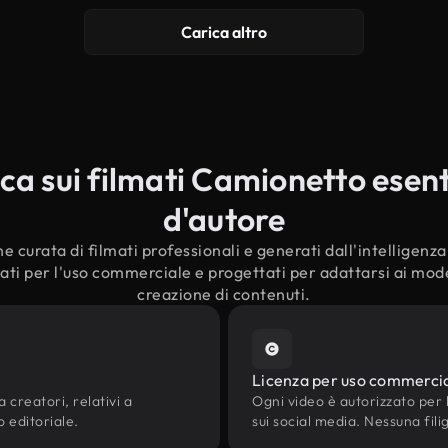
Carica altro
a sui filmati Camionetto esenti 
d'autore
e curata di filmati professionali e generati dall'intelligenza a
ti per l'uso commerciale e progettati per adattarsi ai moder
creazione di contenuti.
Licenza per uso commerci
 creatori, relativi a
Ogni video è autorizzato per l'
o editoriale.
sui social media. Nessuna fili