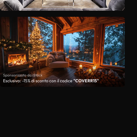
Sponsorizzato da iStock
Esclusivo: -15% di sconto con il codice
"COVERR15"