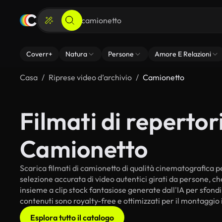
Coverr+
Natura
Persone
Amore E Relazioni
Casa
Riprese video d’archivio
Camionetto
Filmati di repertori
Camionetto
Scarica filmati di camionetto di qualità cinematografica per
selezione accurata di video autentici girati da persone, c
insieme a clip stock fantasiose generate dall'IA per sfondi 
contenuti sono royalty-free e ottimizzati per il montaggio 
Esplora tutto il catalogo