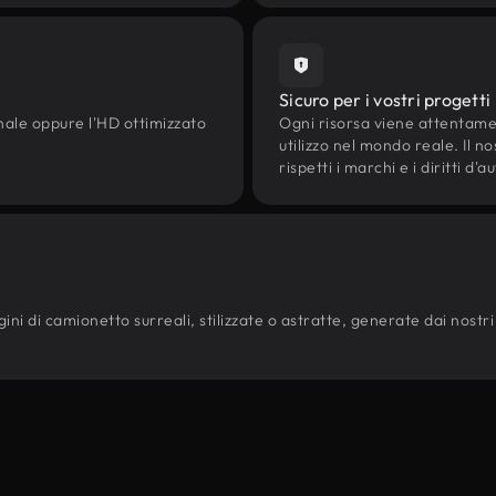
Sicuro per i vostri progetti
onale oppure l'HD ottimizzato
Ogni risorsa viene attentam
utilizzo nel mondo reale. Il n
rispetti i marchi e i diritti 
ni di camionetto surreali, stilizzate o astratte, generate dai nostri mo