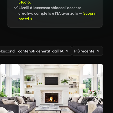
Studio.
Livelli di accesso:
sblocca l'accesso
creativo completo e l'IA avanzata —
Scopri i
prezzi →
Nascondi i contenuti generati dall’IA
Più recente