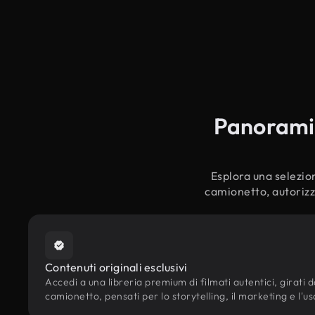
Panoramic
Esplora una selezion
camionetto, autorizza
Contenuti originali esclusivi
Accedi a una libreria premium di filmati autentici, girati da
camionetto, pensati per lo storytelling, il marketing e l'us