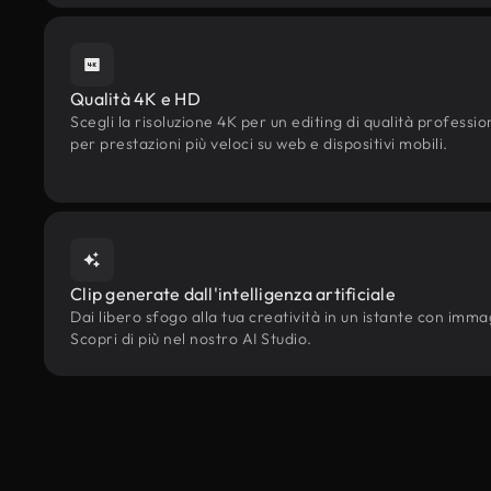
Qualità 4K e HD
Scegli la risoluzione 4K per un editing di qualità professi
per prestazioni più veloci su web e dispositivi mobili.
Clip generate dall'intelligenza artificiale
Dai libero sfogo alla tua creatività in un istante con immagi
Scopri di più nel nostro AI Studio.