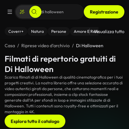
Registrazione
Visualizza tutto
Coverr+
Natura
Persone
Amore E Relazioni
Il Fitnes
Casa
Riprese video d’archivio
Di Halloween
Filmati di repertorio gratuiti di
Di Halloween
Scarica filmati di di Halloween di qualità cinematografica per i tuoi
progetti creativi. La nostra libreria offre una selezione accurata di
video autentici girati da persone, che catturano momenti reali e
composizioni professionali, insieme a clip stock fantasiose
generate dall'IA per sfondi in loop e immagini stilizzate di di
Halloween. Tutti i contenuti sono royalty-free e ottimizzati per il
montaggio in 4K.
Esplora tutto il catalogo