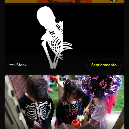
iStock
Scaricamento