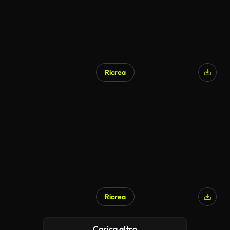
Ricrea
Ricrea
Carica altro