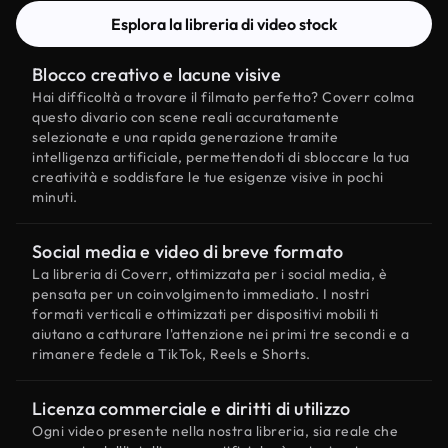
Esplora la libreria di video stock
Blocco creativo e lacune visive
Hai difficoltà a trovare il filmato perfetto? Coverr colma
questo divario con scene reali accuratamente
selezionate e una rapida generazione tramite
intelligenza artificiale, permettendoti di sbloccare la tua
creatività e soddisfare le tue esigenze visive in pochi
minuti.
Social media e video di breve formato
La libreria di Coverr, ottimizzata per i social media, è
pensata per un coinvolgimento immediato. I nostri
formati verticali e ottimizzati per dispositivi mobili ti
aiutano a catturare l'attenzione nei primi tre secondi e a
rimanere fedele a TikTok, Reels e Shorts.
Licenza commerciale e diritti di utilizzo
Ogni video presente nella nostra libreria, sia reale che