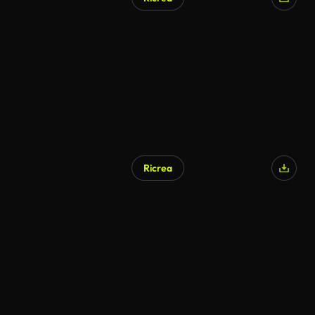
Ricrea