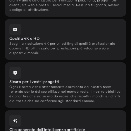
Ogni video è autorizzato per l'utilizzo in pubblicità, progetti per
clienti, siti web e post sui social media. Nessuna filigrana, nessun
obbligo di attribuzione.
Qualità 4K e HD
Scegli la risoluzione 4K per un editing di qualità professionale
oppure l'HD ottimizzato per prestazioni più veloci su web e
dispositivi mobili.
Sicuro per i vostri progetti
Ogni risorsa viene attentamente esaminata dal nostro team
tenendo conto del suo utilizzo nel mondo reale. Il nostro obiettivo
è garantire che sia sicura da usare, che rispetti i marchi e i diritti
d'autore e che sia conforme agli standard comuni.
Clip generate dall'intelligenza artificiale