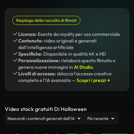
Riepilogo della raccolta di filmati
Licenza:
Esente da royalty per uso commerciale
Contenuto:
video originali e generati
dall'intelligenza artificiale
Specifiche:
Disponibile in qualità 4K e HD
Personalizzazione:
rielabora questo filmato o
genera nuove immagini in
AI Studio.
Livelli di accesso:
sblocca l'accesso creativo
completo e l'IA avanzata —
Scopri i prezzi →
Video stock gratuiti Di Halloween
Nascondi i contenuti generati dall’IA
Più recente