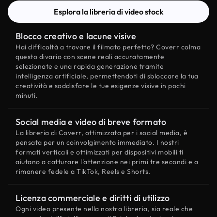
Esplora la libreria di video stock
Blocco creativo e lacune visive
Hai difficoltà a trovare il filmato perfetto? Coverr colma
questo divario con scene reali accuratamente
selezionate e una rapida generazione tramite
intelligenza artificiale, permettendoti di sbloccare la tua
creatività e soddisfare le tue esigenze visive in pochi
minuti.
Social media e video di breve formato
La libreria di Coverr, ottimizzata per i social media, è
pensata per un coinvolgimento immediato. I nostri
formati verticali e ottimizzati per dispositivi mobili ti
aiutano a catturare l'attenzione nei primi tre secondi e a
rimanere fedele a TikTok, Reels e Shorts.
Licenza commerciale e diritti di utilizzo
Ogni video presente nella nostra libreria, sia reale che