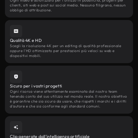
Ogni video è autorizzato per l'utilizzo in pubblicità, progetti per
clienti, siti web e post sui social media. Nessuna filigrana, nessun
obbligo di attribuzione.
Qualità 4K e HD
Scegli la risoluzione 4K per un editing di qualità professionale
oppure l'HD ottimizzato per prestazioni più veloci su web e
dispositivi mobili.
Sicuro per i vostri progetti
Ogni risorsa viene attentamente esaminata dal nostro team
tenendo conto del suo utilizzo nel mondo reale. Il nostro obiettivo
è garantire che sia sicura da usare, che rispetti i marchi e i diritti
d'autore e che sia conforme agli standard comuni.
Clip generate dall'intelligenza artificiale