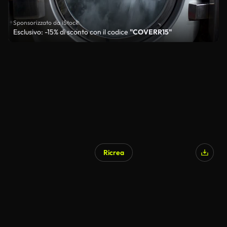
Sponsorizzato da iStock
Esclusivo: -15% di sconto con il codice
"COVERR15"
Ricrea