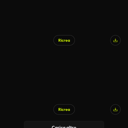
Ricrea
Ricrea
Carica altro