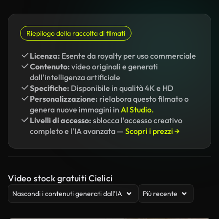
Riepilogo della raccolta di filmati
Licenza:
Esente da royalty per uso commerciale
Contenuto:
video originali e generati
dall'intelligenza artificiale
Specifiche:
Disponibile in qualità 4K e HD
Personalizzazione:
rielabora questo filmato o
genera nuove immagini in
AI Studio.
Livelli di accesso:
sblocca l'accesso creativo
completo e l'IA avanzata —
Scopri i prezzi →
Video stock gratuiti Cielici
Nascondi i contenuti generati dall’IA
Più recente