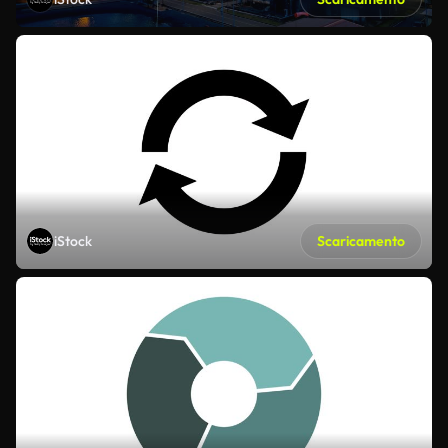
iStock
Scaricamento