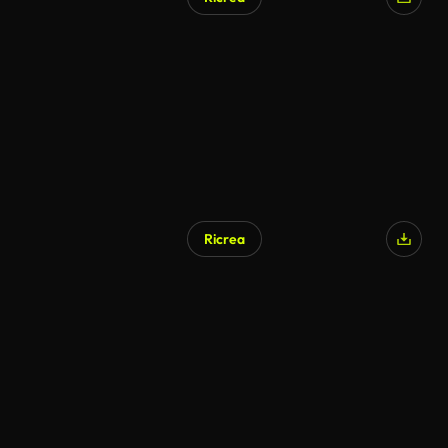
Ricrea