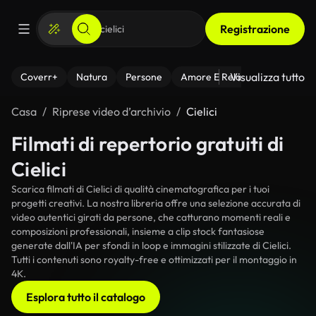
Registrazione
Visualizza tutto
Coverr+
Natura
Persone
Amore E Relazioni
Il Fitnes
Casa
Riprese video d’archivio
Cielici
Filmati di repertorio gratuiti di
Cielici
Scarica filmati di Cielici di qualità cinematografica per i tuoi
progetti creativi. La nostra libreria offre una selezione accurata di
video autentici girati da persone, che catturano momenti reali e
composizioni professionali, insieme a clip stock fantasiose
generate dall'IA per sfondi in loop e immagini stilizzate di Cielici.
Tutti i contenuti sono royalty-free e ottimizzati per il montaggio in
4K.
Esplora tutto il catalogo