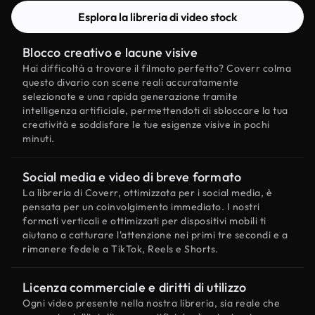
Esplora la libreria di video stock
Blocco creativo e lacune visive
Hai difficoltà a trovare il filmato perfetto? Coverr colma
questo divario con scene reali accuratamente
selezionate e una rapida generazione tramite
intelligenza artificiale, permettendoti di sbloccare la tua
creatività e soddisfare le tue esigenze visive in pochi
minuti.
Social media e video di breve formato
La libreria di Coverr, ottimizzata per i social media, è
pensata per un coinvolgimento immediato. I nostri
formati verticali e ottimizzati per dispositivi mobili ti
aiutano a catturare l'attenzione nei primi tre secondi e a
rimanere fedele a TikTok, Reels e Shorts.
Licenza commerciale e diritti di utilizzo
Ogni video presente nella nostra libreria, sia reale che