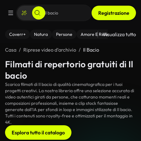
Registrazione
Visualizza tutto
Coverr+
Natura
Persone
Amore E Relazioni
Il Fitnes
Casa
Riprese video d’archivio
Il Bacio
Filmati di repertorio gratuiti di Il
bacio
Scarica filmati di Il bacio di qualità cinematografica per i tuoi
progetti creativi. La nostra libreria offre una selezione accurata di
video autentici girati da persone, che catturano momenti reali e
composizioni professionali, insieme a clip stock fantasiose
generate dall'IA per sfondi in loop e immagini stilizzate di Il bacio.
Tutti i contenuti sono royalty-free e ottimizzati per il montaggio in
4K.
Esplora tutto il catalogo