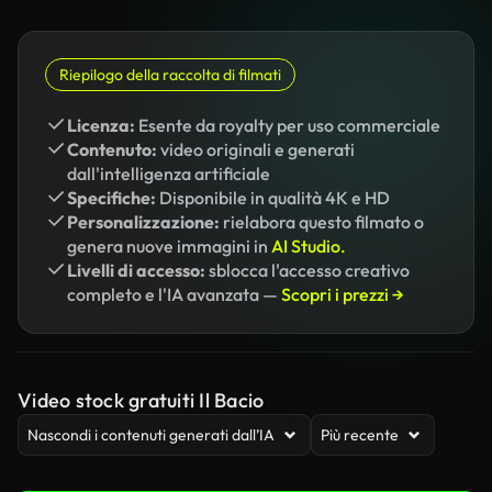
Riepilogo della raccolta di filmati
Licenza:
Esente da royalty per uso commerciale
Contenuto:
video originali e generati
dall'intelligenza artificiale
Specifiche:
Disponibile in qualità 4K e HD
Personalizzazione:
rielabora questo filmato o
genera nuove immagini in
AI Studio.
Livelli di accesso:
sblocca l'accesso creativo
completo e l'IA avanzata —
Scopri i prezzi →
Video stock gratuiti Il Bacio
Nascondi i contenuti generati dall’IA
Più recente