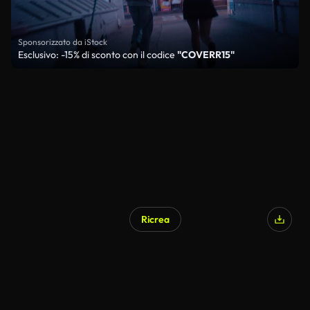
Sponsorizzato da iStock
Esclusivo: -15% di sconto con il codice
"COVERR15"
Ricrea