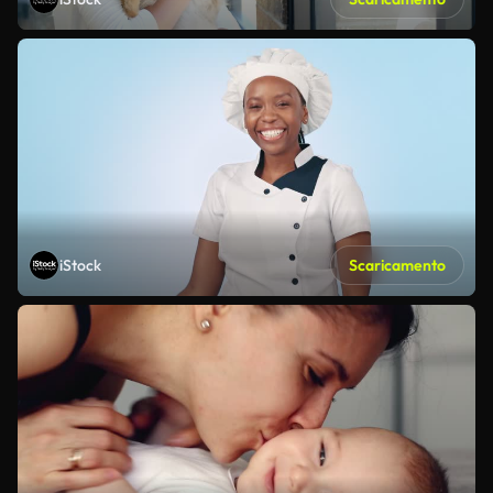
iStock
Scaricamento