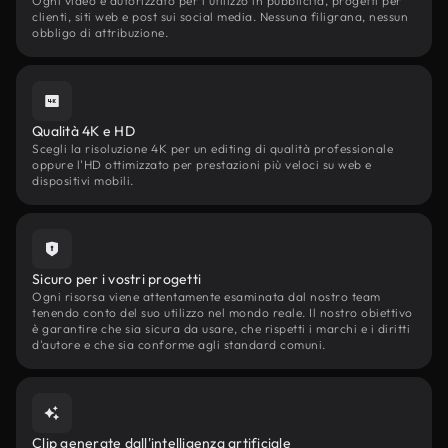
Ogni video è autorizzato per l'utilizzo in pubblicità, progetti per
clienti, siti web e post sui social media. Nessuna filigrana, nessun
obbligo di attribuzione.
Qualità 4K e HD
Scegli la risoluzione 4K per un editing di qualità professionale
oppure l'HD ottimizzato per prestazioni più veloci su web e
dispositivi mobili.
Sicuro per i vostri progetti
Ogni risorsa viene attentamente esaminata dal nostro team
tenendo conto del suo utilizzo nel mondo reale. Il nostro obiettivo
è garantire che sia sicura da usare, che rispetti i marchi e i diritti
d'autore e che sia conforme agli standard comuni.
Clip generate dall'intelligenza artificiale