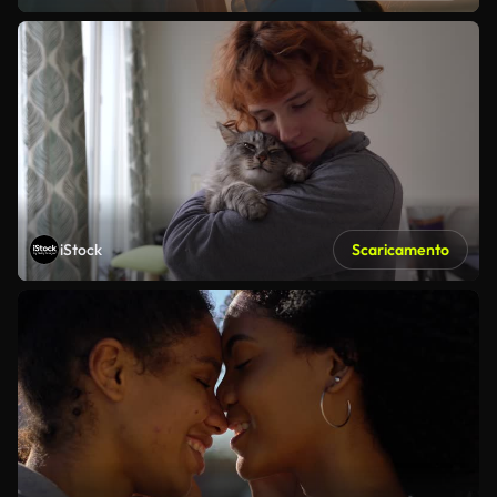
iStock
Scaricamento