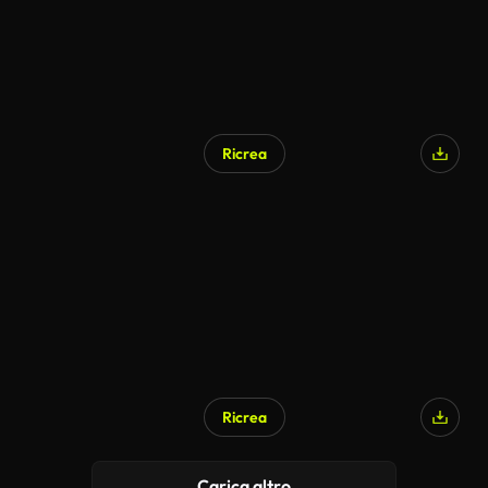
Ricrea
Ricrea
Carica altro