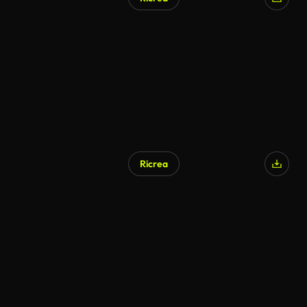
Ricrea