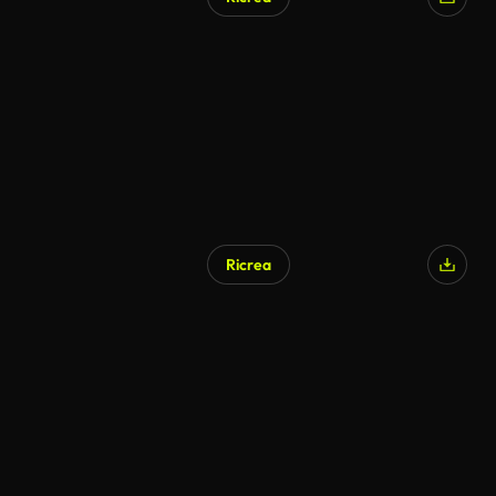
Ricrea