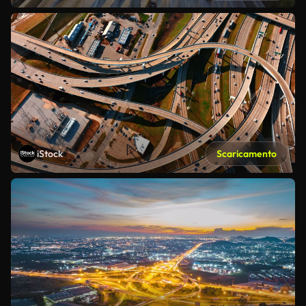
iStock
Scaricamento