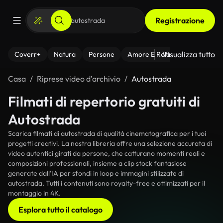
Registrazione
Visualizza tutto
Coverr+
Natura
Persone
Amore E Relazioni
Il Fitnes
Casa
Riprese video d’archivio
Autostrada
Filmati di repertorio gratuiti di
Autostrada
Scarica filmati di autostrada di qualità cinematografica per i tuoi
progetti creativi. La nostra libreria offre una selezione accurata di
video autentici girati da persone, che catturano momenti reali e
composizioni professionali, insieme a clip stock fantasiose
generate dall'IA per sfondi in loop e immagini stilizzate di
autostrada. Tutti i contenuti sono royalty-free e ottimizzati per il
montaggio in 4K.
Esplora tutto il catalogo