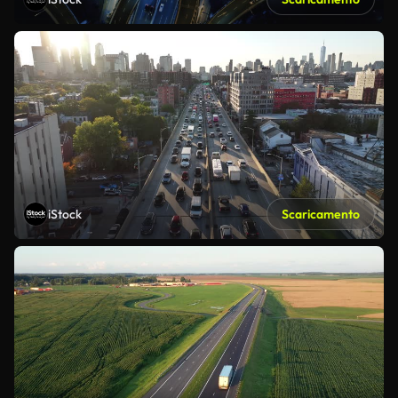
iStock
Scaricamento