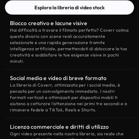
Esplora la libreria di video stock
Blocco creativo e lacune visive
Hai difficoltà a trovare il filmato perfetto? Coverr colma
questo divario con scene reali accuratamente
selezionate e una rapida generazione tramite
intelligenza artificiale, permettendoti di sbloccare la tua
creatività e soddisfare le tue esigenze visive in pochi
minuti.
Social media e video di breve formato
La libreria di Coverr, ottimizzata per i social media, è
pensata per un coinvolgimento immediato. I nostri
formati verticali e ottimizzati per dispositivi mobili ti
aiutano a catturare l'attenzione nei primi tre secondi e a
rimanere fedele a TikTok, Reels e Shorts.
Licenza commerciale e diritti di utilizzo
Ogni video presente nella nostra libreria, sia reale che