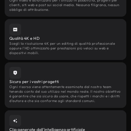
Ogni video è autorizzato per l'utilizzo in pubblicità, progetti per
clienti, siti web e post sui social media. Nessuna filigrana, nessun
obbligo di attribuzione.
Qualità 4K e HD
Scegli la risoluzione 4K per un editing di qualità professionale
oppure l'HD ottimizzato per prestazioni più veloci su web e
dispositivi mobili.
Sicuro per i vostri progetti
Ogni risorsa viene attentamente esaminata dal nostro team
tenendo conto del suo utilizzo nel mondo reale. Il nostro obiettivo
è garantire che sia sicura da usare, che rispetti i marchi e i diritti
d'autore e che sia conforme agli standard comuni.
Clip generate dall'intelligenza artificiale