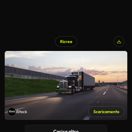
Ricrea
iStock
Scaricamento
Carica altro