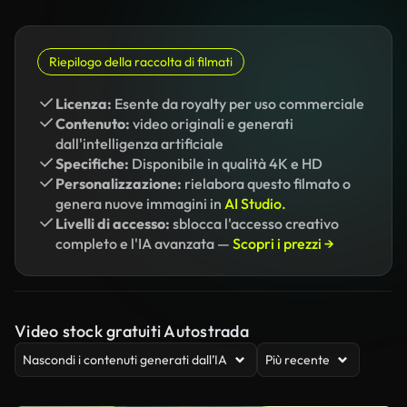
Riepilogo della raccolta di filmati
Licenza:
Esente da royalty per uso commerciale
Contenuto:
video originali e generati
dall'intelligenza artificiale
Specifiche:
Disponibile in qualità 4K e HD
Personalizzazione:
rielabora questo filmato o
genera nuove immagini in
AI Studio.
Livelli di accesso:
sblocca l'accesso creativo
completo e l'IA avanzata —
Scopri i prezzi →
Video stock gratuiti Autostrada
Nascondi i contenuti generati dall’IA
Più recente