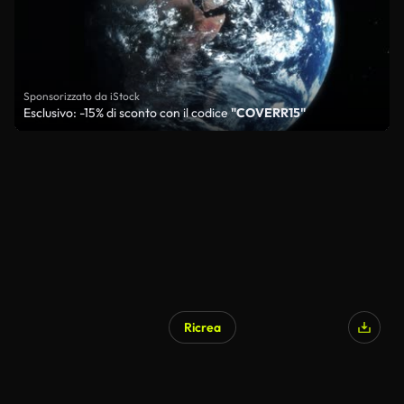
Sponsorizzato da iStock
Esclusivo: -15% di sconto con il codice
"COVERR15"
Ricrea