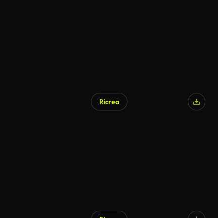
Ricrea