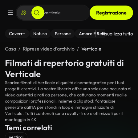
Registrazione
Visualizza tutto
Coverr+
Natura
Persone
Amore E Relazioni
Il Fitnes
Casa
Riprese video d’archivio
Verticale
Filmati di repertorio gratuiti di
Verticale
Scarica filmati di Verticale di qualità cinematografica per i tuoi
progetti creativi. La nostra libreria offre una selezione accurata di
video autentici girati da persone, che catturano momenti reali e
composizioni professionali, insieme a clip stock fantasiose
generate dall'IA per sfondi in loop e immagini stilizzate di
Verticale. Tutti i contenuti sono royalty-free e ottimizzati per il
montaggio in 4K.
Temi correlati
vertical