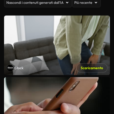
Nascondi i contenuti generati dall’IA
Più recente
iStock
Scaricamento