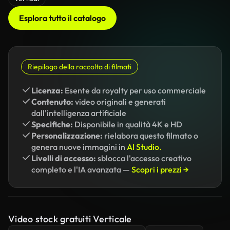
Esplora tutto il catalogo
Riepilogo della raccolta di filmati
Licenza:
Esente da royalty per uso commerciale
Contenuto:
video originali e generati
dall'intelligenza artificiale
Specifiche:
Disponibile in qualità 4K e HD
Personalizzazione:
rielabora questo filmato o
genera nuove immagini in
AI Studio.
Livelli di accesso:
sblocca l'accesso creativo
completo e l'IA avanzata —
Scopri i prezzi →
Video stock gratuiti Verticale