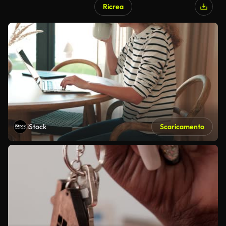
Ricrea
iStock
Scaricamento