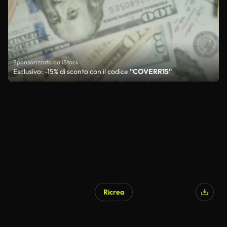
Sponsorizzato da iStock
Esclusivo: -15% di sconto con il codice
"COVERR15"
Ricrea