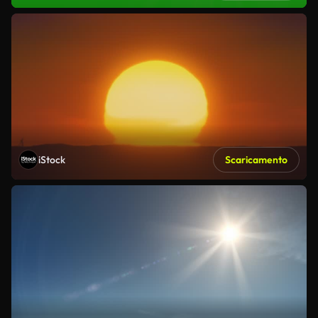
iStock
Scaricamento