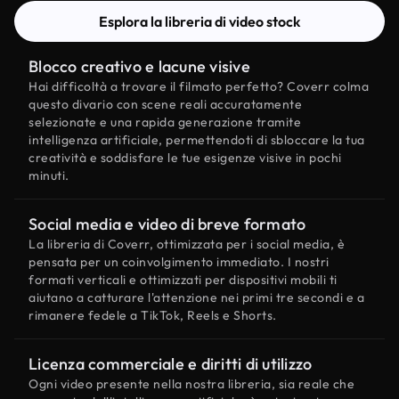
Esplora la libreria di video stock
Blocco creativo e lacune visive
Hai difficoltà a trovare il filmato perfetto? Coverr colma
questo divario con scene reali accuratamente
selezionate e una rapida generazione tramite
intelligenza artificiale, permettendoti di sbloccare la tua
creatività e soddisfare le tue esigenze visive in pochi
minuti.
Social media e video di breve formato
La libreria di Coverr, ottimizzata per i social media, è
pensata per un coinvolgimento immediato. I nostri
formati verticali e ottimizzati per dispositivi mobili ti
aiutano a catturare l'attenzione nei primi tre secondi e a
rimanere fedele a TikTok, Reels e Shorts.
Licenza commerciale e diritti di utilizzo
Ogni video presente nella nostra libreria, sia reale che