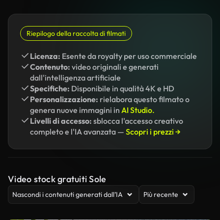
Riepilogo della raccolta di filmati
Licenza:
Esente da royalty per uso commerciale
Contenuto:
video originali e generati
dall'intelligenza artificiale
Specifiche:
Disponibile in qualità 4K e HD
Personalizzazione:
rielabora questo filmato o
genera nuove immagini in
AI Studio.
Livelli di accesso:
sblocca l'accesso creativo
completo e l'IA avanzata —
Scopri i prezzi →
Video stock gratuiti Sole
Nascondi i contenuti generati dall’IA
Più recente