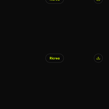
Ricrea