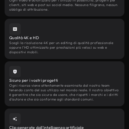
Ogni video è autorizzato per l'utilizzo in pubblicità, progetti per
clienti, siti web e post sui social media. Nessuna filigrana, nessun
obbligo di attribuzione.
Qualità 4K e HD
Scegli la risoluzione 4K per un editing di qualità professionale
oppure l'HD ottimizzato per prestazioni più veloci su web e
dispositivi mobili.
Sicuro per i vostri progetti
Ogni risorsa viene attentamente esaminata dal nostro team
tenendo conto del suo utilizzo nel mondo reale. Il nostro obiettivo
è garantire che sia sicura da usare, che rispetti i marchi e i diritti
d'autore e che sia conforme agli standard comuni.
Clip generate dall'intelligenza artificiale