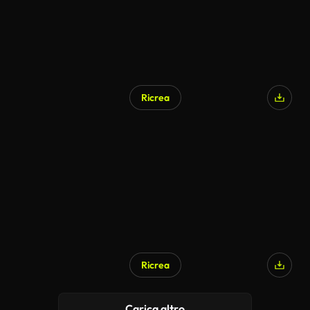
Ricrea
Ricrea
Carica altro