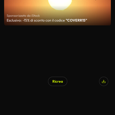
Sponsorizzato da iStock
Esclusivo: -15% di sconto con il codice
"COVERR15"
Ricrea