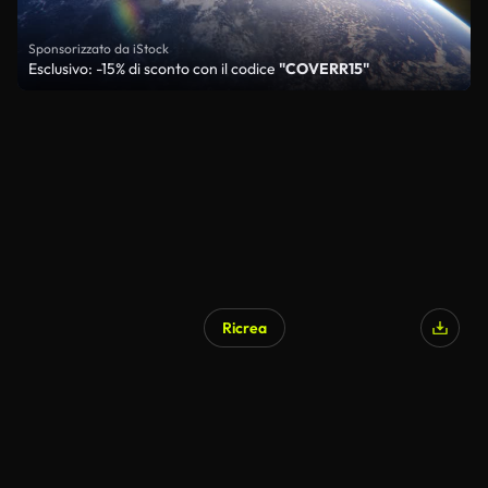
Sponsorizzato da iStock
Esclusivo: -15% di sconto con il codice
"COVERR15"
Ricrea