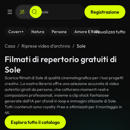
Registrazione
Visualizza tutto
Coverr+
Natura
Persone
Amore E Relazioni
Il Fitnes
Casa
Riprese video d’archivio
Sole
Filmati di repertorio gratuiti di
Sole
Scarica filmati di Sole di qualità cinematografica per i tuoi progetti
creativi. La nostra libreria offre una selezione accurata di video
autentici girati da persone, che catturano momenti reali e
composizioni professionali, insieme a clip stock fantasiose
generate dall'IA per sfondi in loop e immagini stilizzate di Sole.
Tutti i contenuti sono royalty-free e ottimizzati per il montaggio in
4K.
Esplora tutto il catalogo