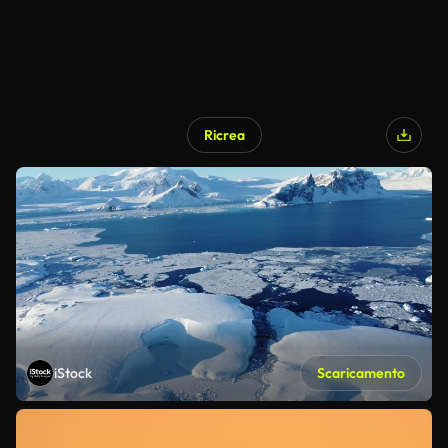
Ricrea
iStock
Scaricamento