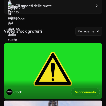
Gli amanti delle ruote
Video stock gratuiti
Più recente
iStock
Scaricamento