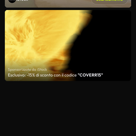
Sponsorizzato da iStock
Esclusivo: -15% di sconto con il codice
"COVERR15"