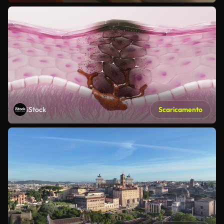
iStock
Scaricamento