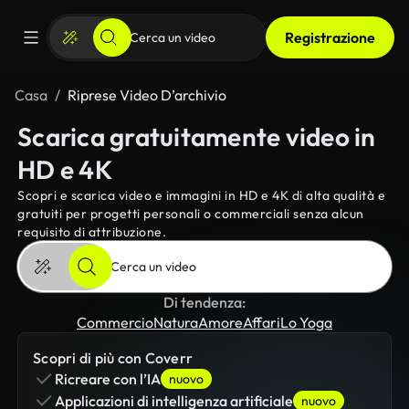
Registrazione
Casa
Riprese Video D’archivio
Scarica gratuitamente video in
HD e 4K
Scopri e scarica video e immagini in HD e 4K di alta qualità e
gratuiti per progetti personali o commerciali senza alcun
requisito di attribuzione.
Di tendenza:
Commercio
Natura
Amore
Affari
Lo Yoga
Scopri di più con Coverr
Ricreare con l’IA
nuovo
Applicazioni di intelligenza artificiale
nuovo