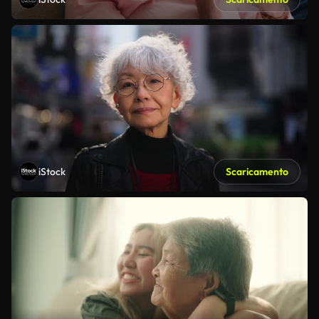
iStock
Scaricamento