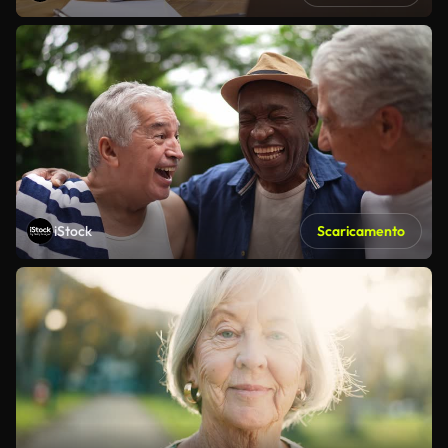
iStock
Scaricamento