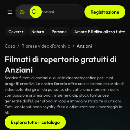
Registrazione
Visualizza tutto
Coverr+
Natura
Persone
Amore E Relazioni
Il Fitnes
Casa
Riprese video d’archivio
Anziani
Filmati di repertorio gratuiti di
Anziani
Scarica filmati di anziani di qualità cinematografica per i tuoi
progetti creativi. La nostra libreria offre una selezione accurata di
video autentici girati da persone, che catturano momenti reali e
composizioni professionali, insieme a clip stock fantasiose
generate dall'IA per sfondi in loop e immagini stilizzate di anziani.
Tutti i contenuti sono royalty-free e ottimizzati per il montaggio in
4K.
Esplora tutto il catalogo