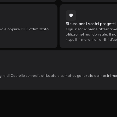
Sicuro per i vostri progetti
onale oppure l'HD ottimizzato
Ogni risorsa viene attentam
utilizzo nel mondo reale. Il n
rispetti i marchi e i diritti 
i di Castello surreali, stilizzate o astratte, generate dai nostri model