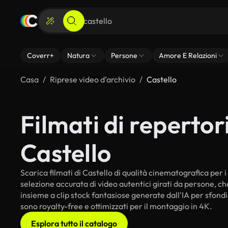
Coverr+
Natura
Persone
Amore E Relazioni
Casa
Riprese video d’archivio
Castello
Filmati di repertori
Castello
Scarica filmati di Castello di qualità cinematografica per i 
selezione accurata di video autentici girati da persone, c
insieme a clip stock fantasiose generate dall'IA per sfondi i
sono royalty-free e ottimizzati per il montaggio in 4K.
Esplora tutto il catalogo