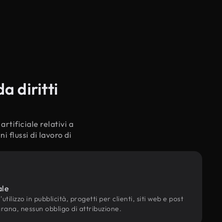
a diritti
rtificiale relativi a
 flussi di lavoro di
ale
utilizzo in pubblicità, progetti per clienti, siti web e post
grana, nessun obbligo di attribuzione.