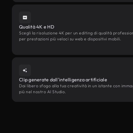
Qualità 4K e HD
Scegli la risoluzione 4K per un editing di qualità professi
per prestazioni più veloci su web e dispositivi mobili.
Clip generate dall'intelligenza artificiale
Dai libero sfogo alla tua creatività in un istante con immagin
più nel nostro AI Studio.