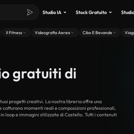
Studio IA
Stock Gratuito
Studi
Il Fitness
Videografia Aerea
Cibo E Bevande
Viag
o gratuiti di
tuoi progetti creativi. La nostra libreria offre una
he catturano momenti reali e composizioni professionali,
n loop e immagini stilizzate di Castello. Tutti i contenuti