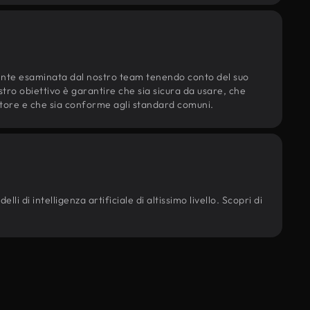
ente esaminata dal nostro team tenendo conto del suo
ostro obiettivo è garantire che sia sicura da usare, che
d'autore e che sia conforme agli standard comuni.
li di intelligenza artificiale di altissimo livello. Scopri di