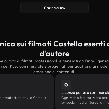
Carica altro
ca sui filmati Castello esenti d
d'autore
e curata di filmati professionali e generati dall'intelligenza a
ti per l'uso commerciale e progettati per adattarsi ai moderni
creazione di contenuti.
Licenza per uso commerci
 creatori, relativi a Castello,
Ogni video è autorizzato per l'
sui social media. Nessuna fili