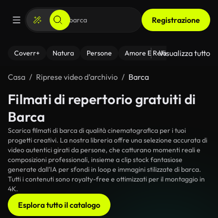
Registrazione
Visualizza tutto
Coverr+
Natura
Persone
Amore E Relazioni
Il Fitnes
Casa
Riprese video d’archivio
Barca
Filmati di repertorio gratuiti di
Barca
Scarica filmati di barca di qualità cinematografica per i tuoi
progetti creativi. La nostra libreria offre una selezione accurata di
video autentici girati da persone, che catturano momenti reali e
composizioni professionali, insieme a clip stock fantasiose
generate dall'IA per sfondi in loop e immagini stilizzate di barca.
Tutti i contenuti sono royalty-free e ottimizzati per il montaggio in
4K.
Esplora tutto il catalogo