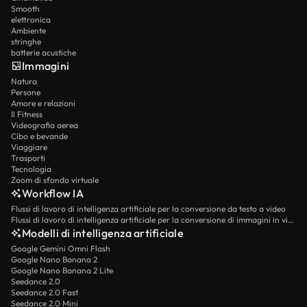
Smooth
elettronica
Ambiente
stringhe
batterie acustiche
Immagini
Natura
Persone
Amore e relazioni
Il Fitness
Videografia aerea
Cibo e bevande
Viaggiare
Trasporti
Tecnologia
Zoom di sfondo virtuale
Workflow IA
Flussi di lavoro di intelligenza artificiale per la conversione da testo a video
Flussi di lavoro di intelligenza artificiale per la conversione di immagini in video
Modelli di intelligenza artificiale
Google Gemini Omni Flash
Google Nano Banana 2
Google Nano Banana 2 Lite
Seedance 2.0
Seedance 2.0 Fast
Seedance 2.0 Mini