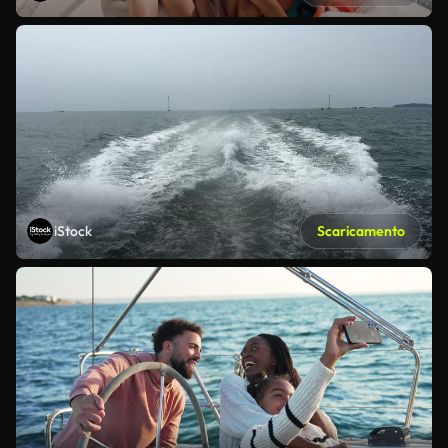
iStock
Scaricamento