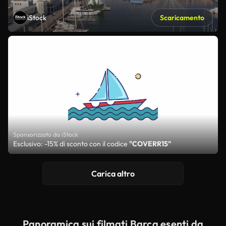
iStock
Scaricamento
Sponsorizzato da iStock
Esclusivo: -15% di sconto con il codice
"COVERR15"
Carica altro
Panoramica sui filmati Barca esenti da