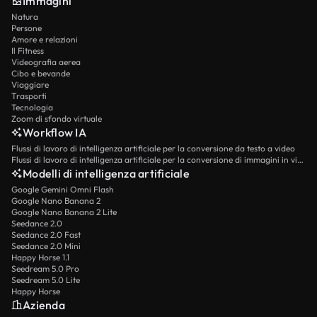
Immagini
Natura
Persone
Amore e relazioni
Il Fitness
Videografia aerea
Cibo e bevande
Viaggiare
Trasporti
Tecnologia
Zoom di sfondo virtuale
Workflow IA
Flussi di lavoro di intelligenza artificiale per la conversione da testo a video
Flussi di lavoro di intelligenza artificiale per la conversione di immagini in video
Modelli di intelligenza artificiale
Google Gemini Omni Flash
Google Nano Banana 2
Google Nano Banana 2 Lite
Seedance 2.0
Seedance 2.0 Fast
Seedance 2.0 Mini
Happy Horse 1.1
Seedream 5.0 Pro
Seedream 5.0 Lite
Happy Horse
Azienda