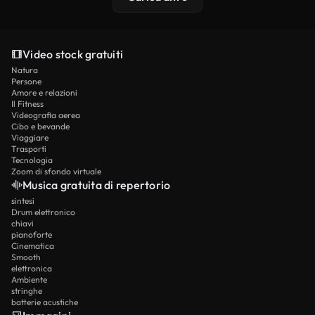
Video stock gratuiti
Natura
Persone
Amore e relazioni
Il Fitness
Videografia aerea
Cibo e bevande
Viaggiare
Trasporti
Tecnologia
Zoom di sfondo virtuale
Musica gratuita di repertorio
sintesi
Drum elettronico
chiavi
pianoforte
Cinematica
Smooth
elettronica
Ambiente
stringhe
batterie acustiche