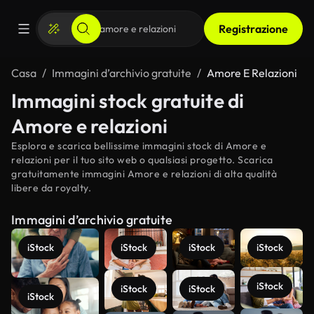
Registrazione
Casa
Immagini d’archivio gratuite
Amore E Relazioni
Immagini stock gratuite di
Amore e relazioni
Esplora e scarica bellissime immagini stock di Amore e
relazioni per il tuo sito web o qualsiasi progetto. Scarica
gratuitamente immagini Amore e relazioni di alta qualità
libere da royalty.
Immagini d’archivio gratuite
iStock
iStock
iStock
iStock
iStock
iStock
iStock
iStock