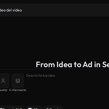
From Idea to Ad in 
Avatar
Il riferimento