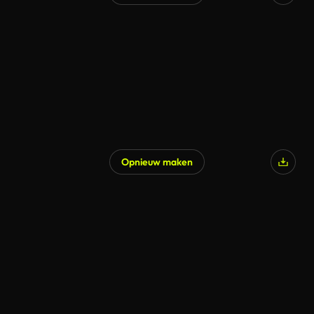
Gegenereerd door AI
Opnieuw maken
Gegenereerd door AI