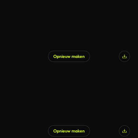
Opnieuw maken
Gegenereerd door AI
Opnieuw maken