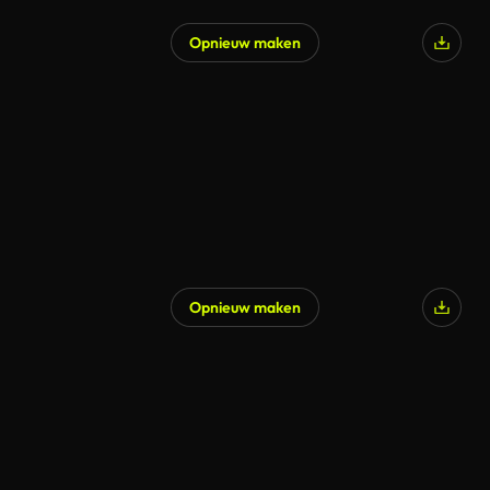
Opnieuw maken
Opnieuw maken
Gegenereerd door AI