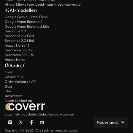
AI-workflows voor beeld-naar-video-conversie
AI-modellen
Google Gemini Omni Flash
Google Nano Banana 2
Google Nano Banana 2 Lite
Seedance 2.0
Seedance 2.0 Fast
Seedance 2.0 Mini
Happy Horse 1.1
Seedream 5.0 Pro
Seedream 5.0 Lite
Happy Horse
Bedrijf
Over
Coverr Plus
Ontwikkelaars / API
Blog
FAQ
Adverteren
Neem contact op
Licentie
Privacybeleid
Gebruiksvoorwaarden
Nederlands
Copyright © 2026. Alle rechten voorbehouden.