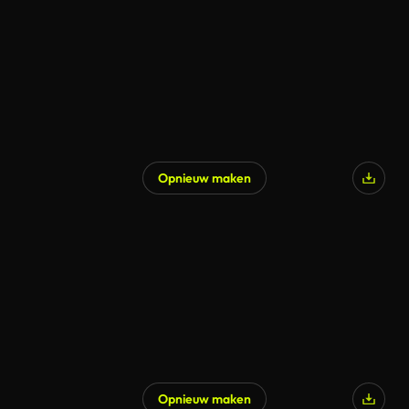
Opnieuw maken
Gegenereerd door AI
Opnieuw maken