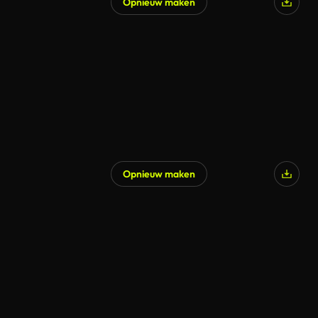
Opnieuw maken
Opnieuw maken
Gegenereerd door AI