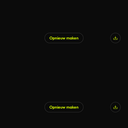
Opnieuw maken
Opnieuw maken