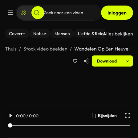
Inloggen
Alles bekijken
Coverr+
Natuur
Mensen
Liefde & Relaties
- Fitness
Thuis
Stock video beelden
Wandelen Op Een Heuvel
Download
Bijsnijden
0:00 / 0:00