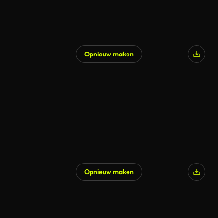
Opnieuw maken
Opnieuw maken
Gegenereerd door AI