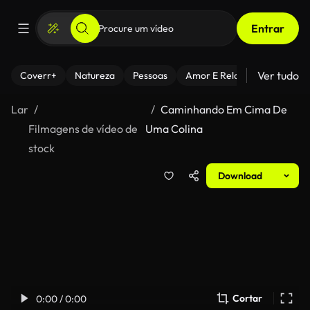
Entrar
Ver tudo
Coverr+
Natureza
Pessoas
Amor E Relacionamentos
Lar
Caminhando Em Cima De
Filmagens de vídeo de
Uma Colina
stock
Download
Cortar
0:00 / 0:00