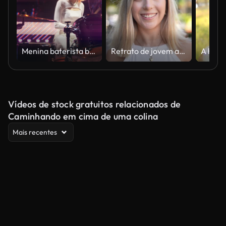
Menina baterista bonita com cabelo loiro se apresenta solo no palco, equipamento de verificação de som antes de um show de rock. A exibição em segundo plano muda dinamicamente, adicionando ao espetáculo visual
Retrato de jovem ao ar livre
Vídeos de stock gratuitos relacionados de
Caminhando em cima de uma colina
Mais recentes