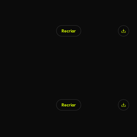
Recriar
Gerado por IA
Recriar
Gerado por IA