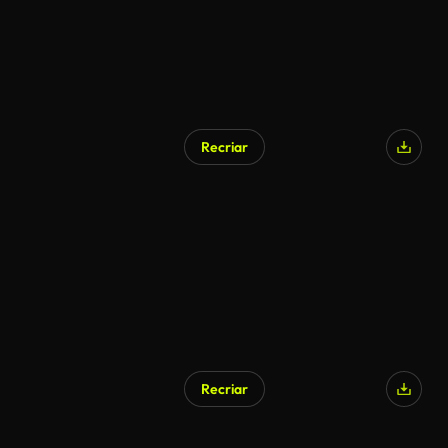
Recriar
Gerado por IA
Recriar
Gerado por IA