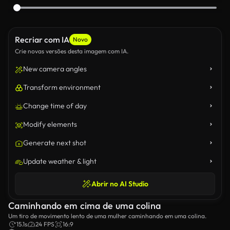
Recriar com IA
Novo
Crie novas versões desta imagem com IA.
New camera angles
Transform environment
Change time of day
Modify elements
Generate next shot
Update weather & light
Abrir no AI Studio
Caminhando em cima de uma colina
Um tiro de movimento lento de uma mulher caminhando em uma colina.
15.1s
24 FPS
16:9