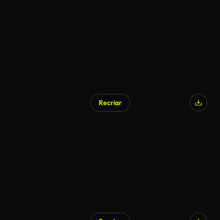
Gerado por IA
Recriar
Gerado por IA