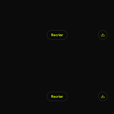
Recriar
Gerado por IA
Recriar
Gerado por IA