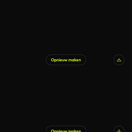
Opnieuw maken
Opnieuw maken