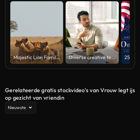
Majestic Lion Family Relaxing in Natural Habitat Under Soft Light
Diverse creative team collaborating on a marketing strategy in an office meeting
Gerelateerde gratis stockvideo’s van Vrouw legt ijs
op gezicht van vriendin
Nieuwste