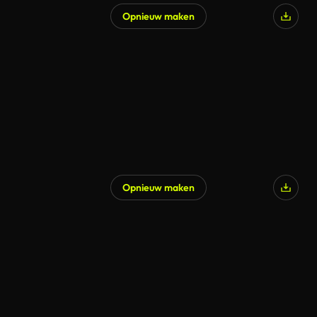
Opnieuw maken
Opnieuw maken