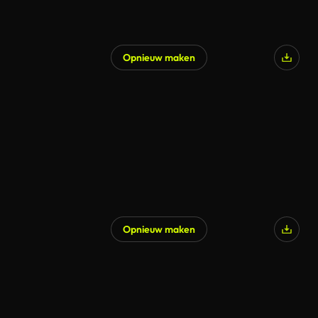
Opnieuw maken
Opnieuw maken