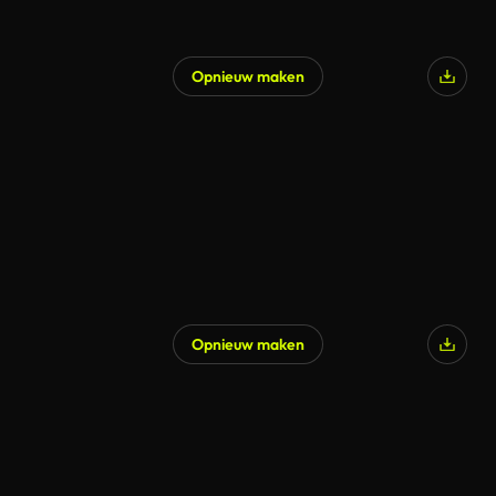
Opnieuw maken
Opnieuw maken