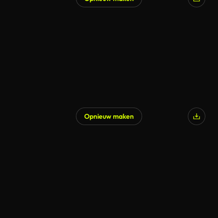
Opnieuw maken