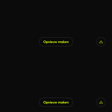
Opnieuw maken
Gegenereerd door AI
Opnieuw maken