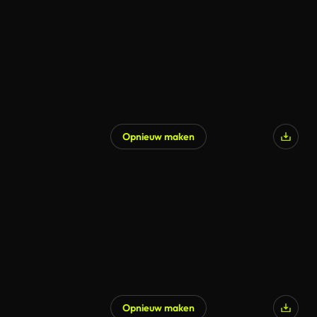
Opnieuw maken
Gegenereerd door AI
Opnieuw maken