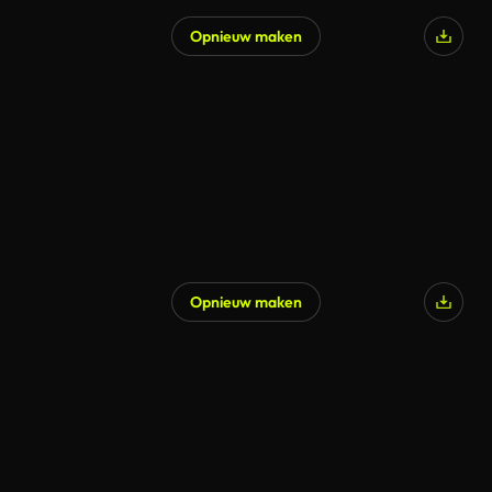
Opnieuw maken
Opnieuw maken