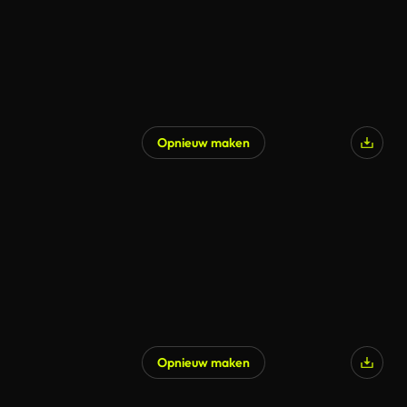
Opnieuw maken
Gegenereerd door AI
Opnieuw maken