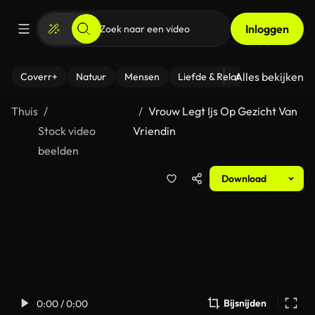
Inloggen
Alles bekijken
Coverr+
Natuur
Mensen
Liefde & Relaties
- Fitness
Thuis
Vrouw Legt Ijs Op Gezicht Van
Stock video
Vriendin
beelden
Download
Bijsnijden
0:00 / 0:00