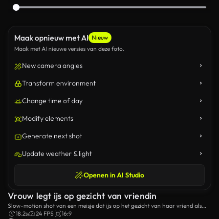
Maak opnieuw met AI
Nieuw
Maak met AI nieuwe versies van deze foto.
New camera angles
Transform environment
Change time of day
Modify elements
Generate next shot
Update weather & light
Openen in AI Studio
Vrouw legt ijs op gezicht van vriendin
Slow-motion shot van een meisje dat ijs op het gezicht van haar vriend als
een grap.
18.2s
24 FPS
16:9