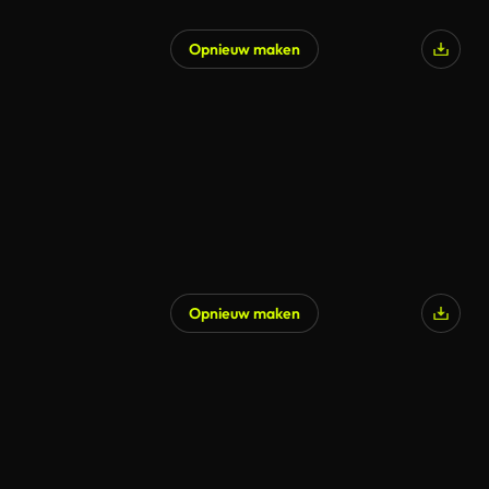
Opnieuw maken
Opnieuw maken