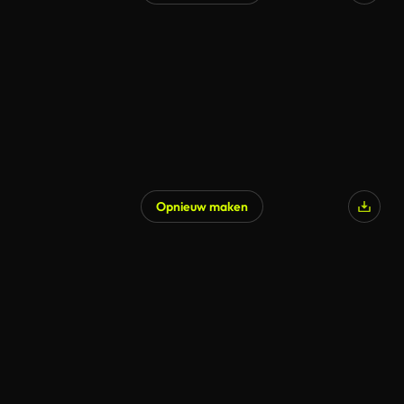
Gegenereerd door AI
Opnieuw maken