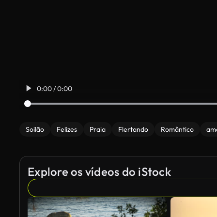
0:00 / 0:00
Soilão
Felizes
Praia
Flertando
Romântico
am
Explore os vídeos do iStock