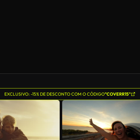
Gerado por IA
EXCLUSIVO: -15% DE DESCONTO COM O CÓDIGO
"COVERR15"