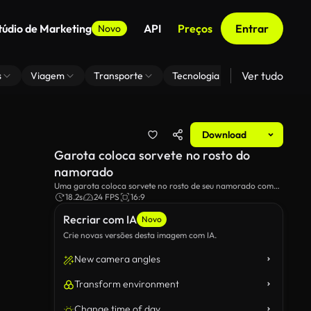
túdio de Marketing
API
Preços
Entrar
Novo
Ver tudo
s
Viagem
Transporte
Tecnologia
Zoom De Fundo
Download
Garota coloca sorvete no rosto do
namorado
Uma garota coloca sorvete no rosto de seu namorado como
uma piada.
18.2s
24 FPS
16:9
Recriar com IA
Novo
Crie novas versões desta imagem com IA.
New camera angles
Transform environment
Change time of day