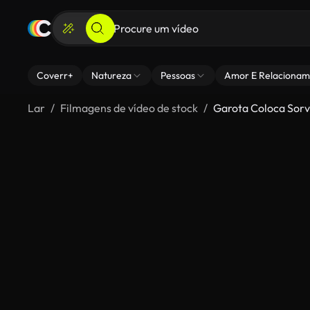
Coverr+
Natureza
Pessoas
Amor E Relacionam
Lar
Filmagens de vídeo de stock
Garota Coloca Sor