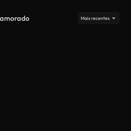
 namorado
Mais recentes
Gerado por IA