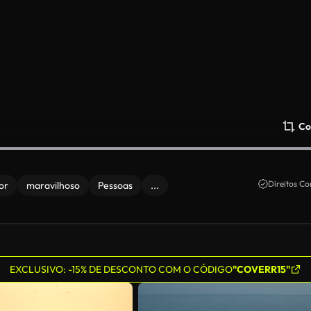
Co
Direitos Co
or
maravilhoso
Pessoas
...
EXCLUSIVO: -15% DE DESCONTO COM O CÓDIGO
"COVERR15"