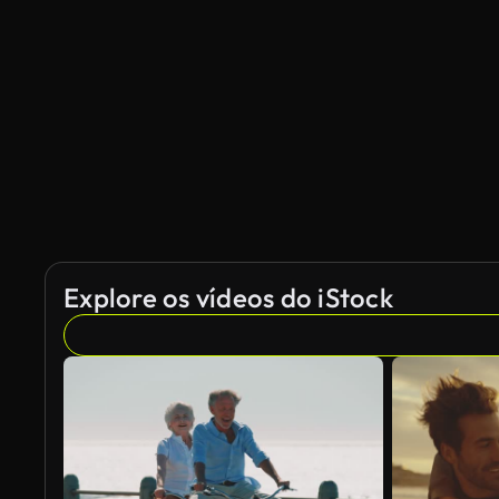
Gerado por IA
Explore os vídeos do iStock