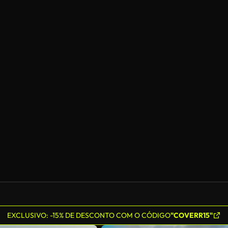
EXCLUSIVO: -15% DE DESCONTO COM O CÓDIGO
"COVERR15"