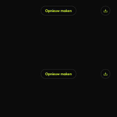
Opnieuw maken
Opnieuw maken