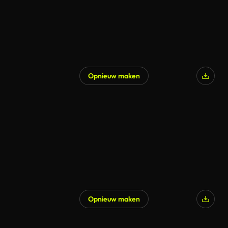
Opnieuw maken
Opnieuw maken