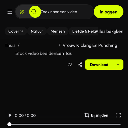
Inloggen
Alles bekijken
Coverr+
Natuur
Mensen
Liefde & Relaties
- Fitness
Thuis
Vrouw Kicking En Punching
Stock video beelden
Een Tas
Download
Bijsnijden
0:00 / 0:00