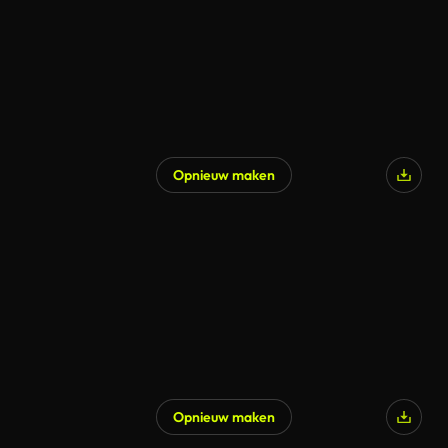
Opnieuw maken
Opnieuw maken