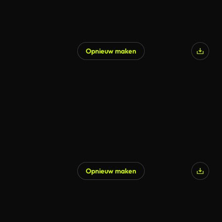
Opnieuw maken
Opnieuw maken