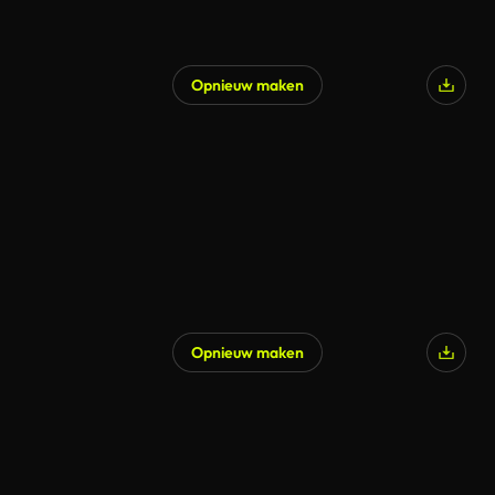
Opnieuw maken
Opnieuw maken