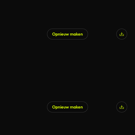
Opnieuw maken
Opnieuw maken