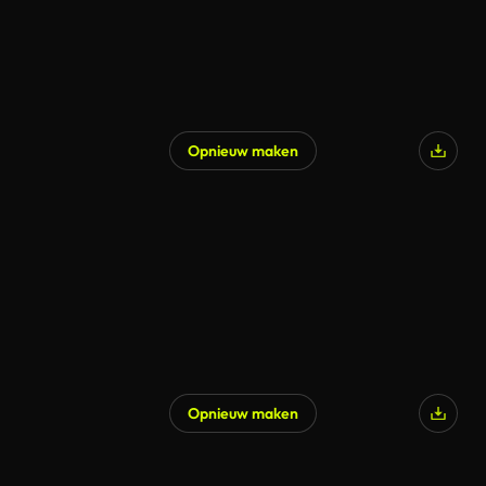
Opnieuw maken
Opnieuw maken