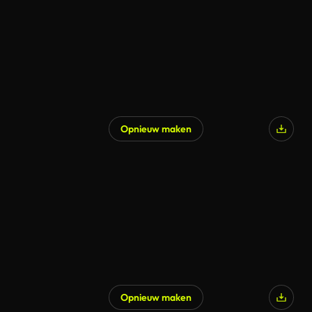
Opnieuw maken
Opnieuw maken