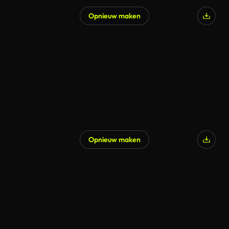
Opnieuw maken
Gegenereerd door AI
Opnieuw maken