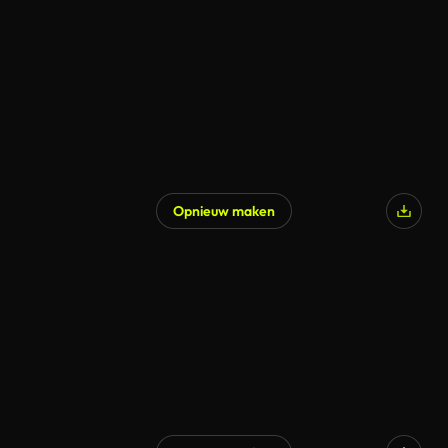
Opnieuw maken