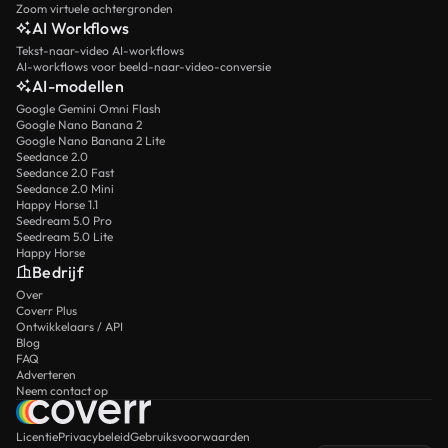
Zoom virtuele achtergronden
AI Workflows
Tekst-naar-video AI-workflows
AI-workflows voor beeld-naar-video-conversie
AI-modellen
Google Gemini Omni Flash
Google Nano Banana 2
Google Nano Banana 2 Lite
Seedance 2.0
Seedance 2.0 Fast
Seedance 2.0 Mini
Happy Horse 1.1
Seedream 5.0 Pro
Seedream 5.0 Lite
Happy Horse
Bedrijf
Over
Coverr Plus
Ontwikkelaars / API
Blog
FAQ
Adverteren
Neem contact op
Licentie
Privacybeleid
Gebruiksvoorwaarden