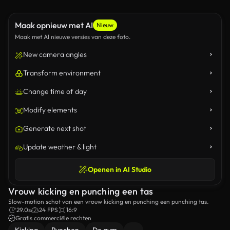
Maak opnieuw met AI
Nieuw
Maak met AI nieuwe versies van deze foto.
New camera angles
Transform environment
Change time of day
Modify elements
Generate next shot
Update weather & light
Openen in AI Studio
Vrouw kicking en punching een tas
Slow-motion schot van een vrouw kicking en punching een punching tas.
29.0s
24 FPS
16:9
Gratis commerciële rechten