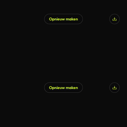
Opnieuw maken
Opnieuw maken