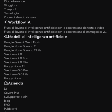
Cibo e bevande
Viaggiare
Trasporti
Tecnologia
Zoom di sfondo virtuale
Workflow IA
Flussi di lavoro di intelligenza artificiale per la conversione da testo a video
Flussi di lavoro di intelligenza artificiale per la conversione di immagini in video
Modelli di intelligenza artificiale
Google Gemini Omni Flash
Google Nano Banana 2
Google Nano Banana 2 Lite
Seedance 2.0
Seedance 2.0 Fast
Seedance 2.0 Mini
Happy Horse 1.1
Seedream 5.0 Pro
Seedream 5.0 Lite
Happy Horse
Azienda
Di
Coverr Plus
Sviluppatori / API
Blog
FAQ
Pubblicità