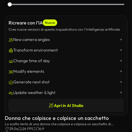
Ricreare con l’IA
Nuovo
Crea nuove versioni di questa inquadratura con l’intelligenza artificiale
New camera angles
Transform environment
Change time of day
Modify elements
Generate next shot
Update weather & light
Apri in AI Studio
Donna che colpisce e colpisce un sacchetto
Lo scatto lento di una donna che colpisce e colpisce un sacchetto di
punteggio.
29.0s
24 FPS
16:9