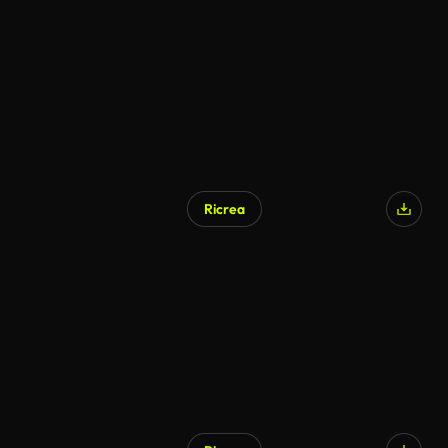
Ricrea