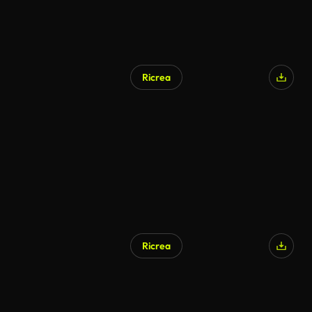
Ricrea
Ricrea