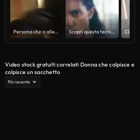
Persona che si allena con pugni da pugilato in palestra, preparandosi per una competizione sportiva
Scopri questa tecnica
Video stock gratuiti correlati Donna che colpisce e
colpisce un sacchetto
Più recente