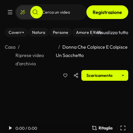
Registrazione
Visualizza tutto
Coverr+
Natura
Persone
Amore E Relazioni
Il Fitnes
Casa
Donna Che Colpisce E Colpisce
Riprese video
Un Sacchetto
d’archivio
Scaricamento
Ritaglia
0:00 / 0:00