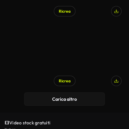
Ricrea
Ricrea
Carica altro
Video stock gratuiti