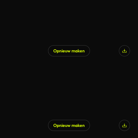
Opnieuw maken
Opnieuw maken