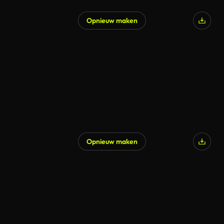
Opnieuw maken
Gegenereerd door AI
Opnieuw maken