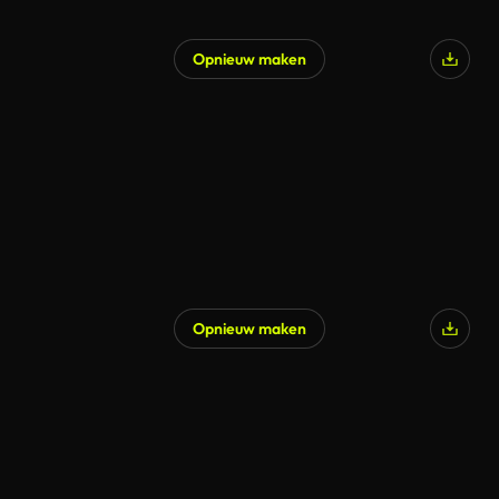
Opnieuw maken
Opnieuw maken