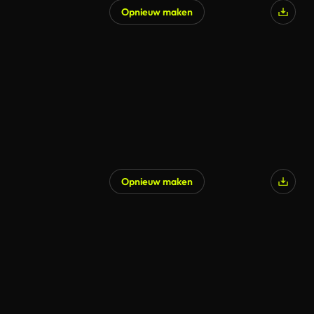
Opnieuw maken
Opnieuw maken