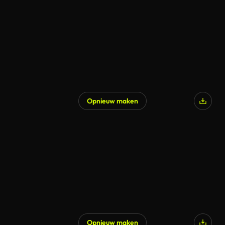
Gegenereerd door AI
Opnieuw maken
Gegenereerd door AI
Opnieuw maken