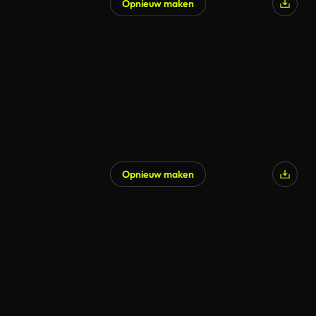
Opnieuw maken
Gegenereerd door AI
Opnieuw maken
Gegenereerd door AI