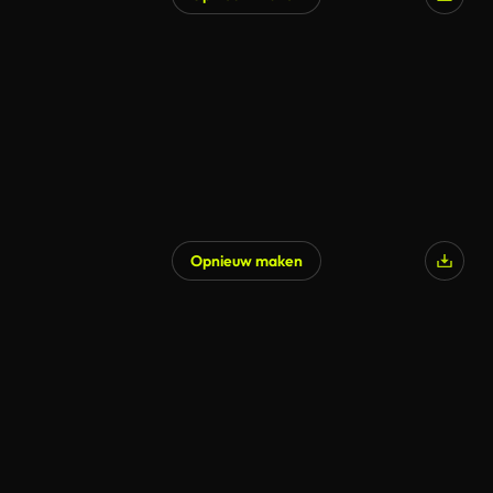
Gegenereerd door AI
Opnieuw maken