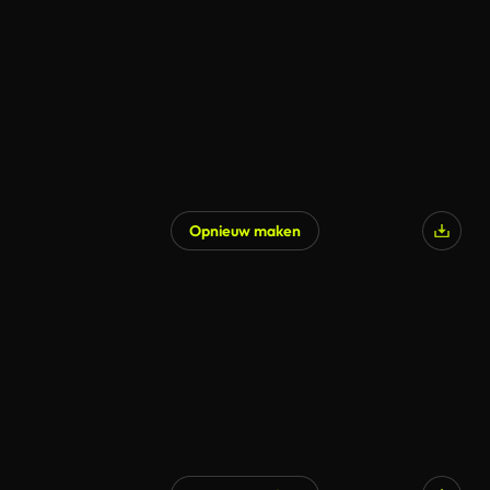
Gegenereerd door AI
Opnieuw maken
Gegenereerd door AI