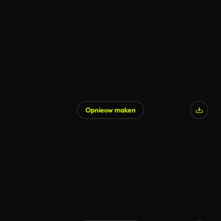
Opnieuw maken