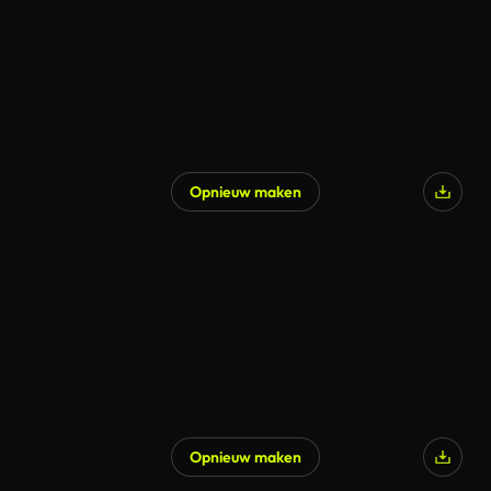
Opnieuw maken
Gegenereerd door AI
Opnieuw maken