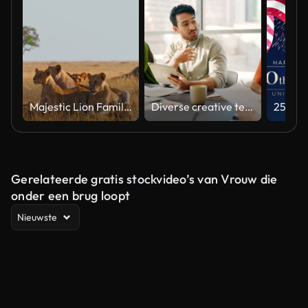
Majestic Lion Family Relaxing in Natural Habitat Under Soft Light
Diverse creative team collaborating on a marketing strategy in an office meeting
Gerelateerde gratis stockvideo’s van Vrouw die
onder een brug loopt
Nieuwste