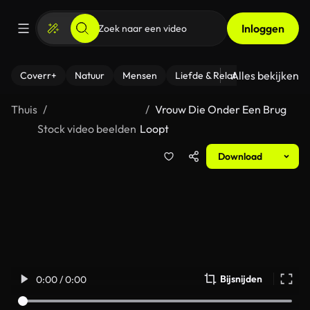
Inloggen
Alles bekijken
Coverr+
Natuur
Mensen
Liefde & Relaties
- Fitness
Thuis
Vrouw Die Onder Een Brug
Stock video beelden
Loopt
Download
Bijsnijden
0:00 / 0:00