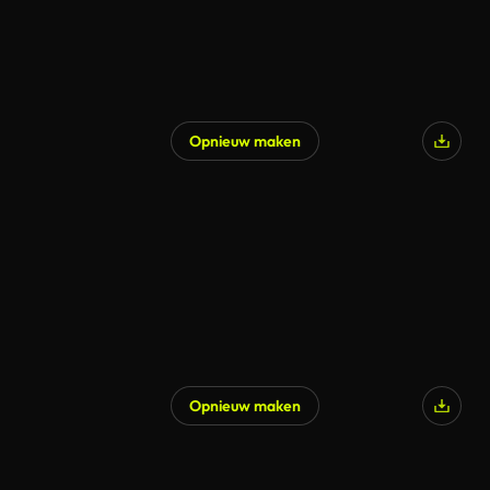
Opnieuw maken
Opnieuw maken
Gegenereerd door AI