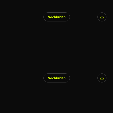
Nachbilden
KI-generiert
Nachbilden
KI-generiert