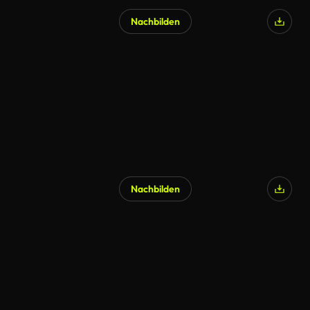
Nachbilden
KI-generiert
Nachbilden
KI-generiert