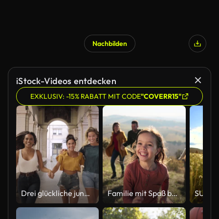
Nachbilden
iStock-Videos entdecken
EXKLUSIV: -15% RABATT MIT CODE
"COVERR15"
Drei glückliche junge Freundinnen, die zusammen Spaß haben. Vielfältige Gruppe von Mädchen, die aufgeregte Erfolge feiern.
Familie mit Spaß beim Laufen in der Natur