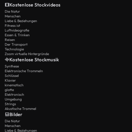
Kostenlose Stockvideos
Die Natur
Menschen
Liebe & Beziehungen
Fitness ist
Luftvideografie
Essen & Trinken
Reisen
Der Transport
Technologie
Zoom virtuelle Hintergründe
Kostenlose Stockmusik
Synthese
Elektronische Trommeln
Schlüssel
Klavier
kinematisch
glatte
Elektronisch
Umgebung
Strings
Akustische Trommel
Bilder
Die Natur
Menschen
Liebe & Beziehungen