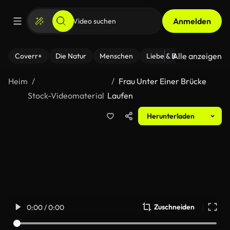
Anmelden
Alle anzeigen
Coverr+
Die Natur
Menschen
Liebe & Beziehungen
F
Heim
Frau Unter Einer Brücke
Stock-Videomaterial
Laufen
Herunterladen
Zuschneiden
0:00 / 0:00