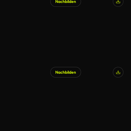
Nachbilden
KI-generiert
Nachbilden
KI-generiert