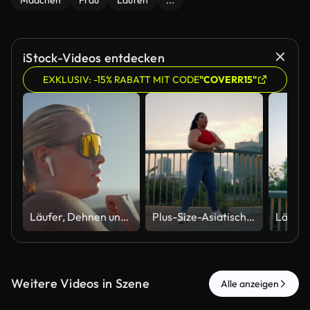
Mädchen
Frau
Laufen
...
iStock-Videos entdecken
EXKLUSIV: -15% RABATT MIT CODE
"COVERR15"
Läufer, Dehnen und Frau in der Stadt mit Sonnenbrille für Bewegung, Training und Kopfhörer für Musik. Sport, Sonnenschein und Person mit Aufwärmen für Fitness, Vorbereitung und Aktivität in der Stadt mit Playlist
Plus-Size-Asiatische Frau führt tiefe Kniebeugeübung im Stadtpark durch
Weitere Videos in Szene
Alle anzeigen