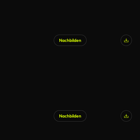
Nachbilden
Nachbilden
KI-generiert