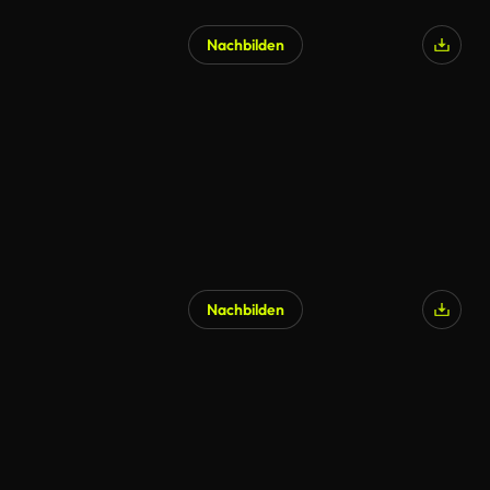
Nachbilden
KI-generiert
Nachbilden