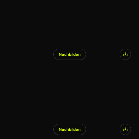
Nachbilden
KI-generiert
Nachbilden