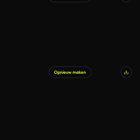
Gegenereerd door AI
Opnieuw maken
Gegenereerd door AI