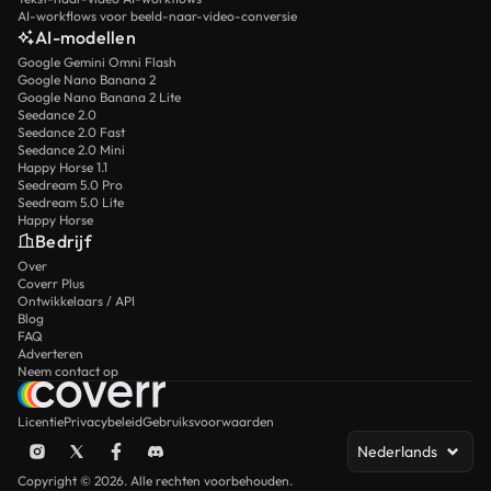
AI-workflows voor beeld-naar-video-conversie
AI-modellen
Google Gemini Omni Flash
Google Nano Banana 2
Google Nano Banana 2 Lite
Seedance 2.0
Seedance 2.0 Fast
Seedance 2.0 Mini
Happy Horse 1.1
Seedream 5.0 Pro
Seedream 5.0 Lite
Happy Horse
Bedrijf
Over
Coverr Plus
Ontwikkelaars / API
Blog
FAQ
Adverteren
Neem contact op
Licentie
Privacybeleid
Gebruiksvoorwaarden
Nederlands
Copyright © 2026. Alle rechten voorbehouden.