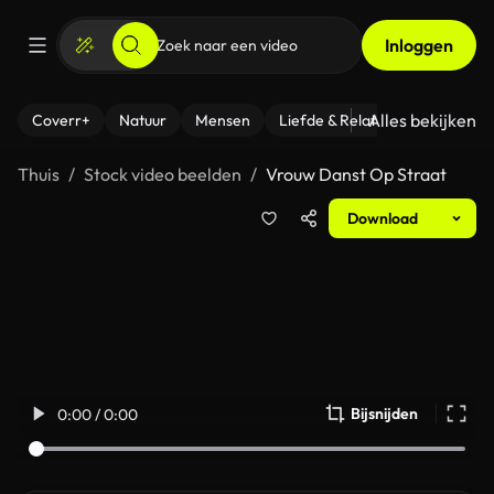
Inloggen
Alles bekijken
Coverr+
Natuur
Mensen
Liefde & Relaties
- Fitness
Thuis
Stock video beelden
Vrouw Danst Op Straat
Download
Bijsnijden
0:00 / 0:00