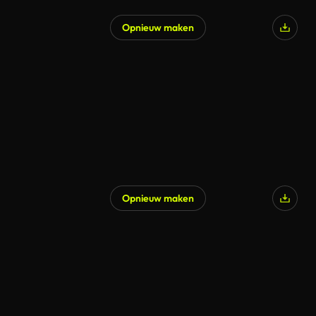
Opnieuw maken
Opnieuw maken
Gegenereerd door AI