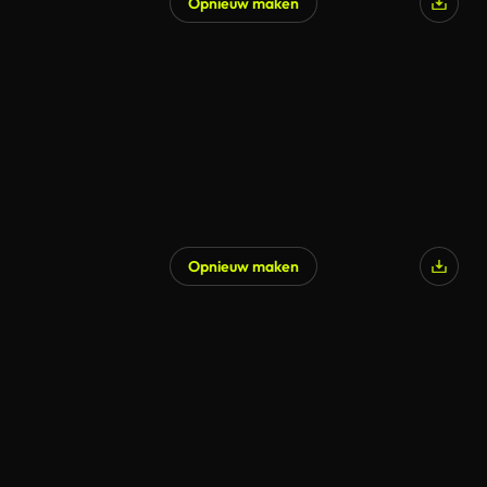
Opnieuw maken
Opnieuw maken
Gegenereerd door AI