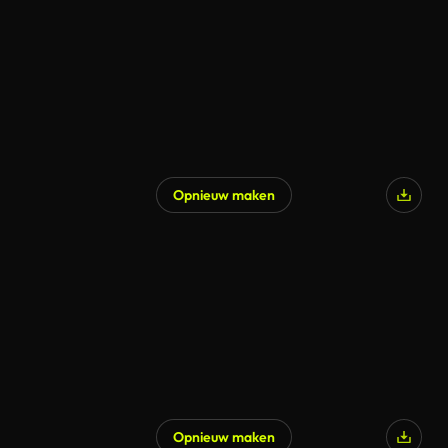
Opnieuw maken
Gegenereerd door AI
Opnieuw maken