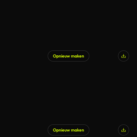
Opnieuw maken
Gegenereerd door AI
Opnieuw maken