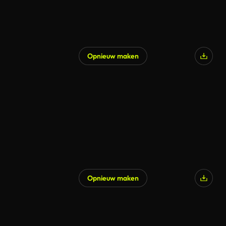
Opnieuw maken
Opnieuw maken
Gegenereerd door AI