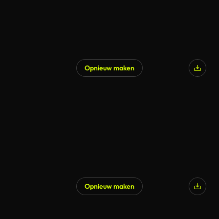
Opnieuw maken
Opnieuw maken