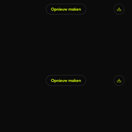
Opnieuw maken
Opnieuw maken