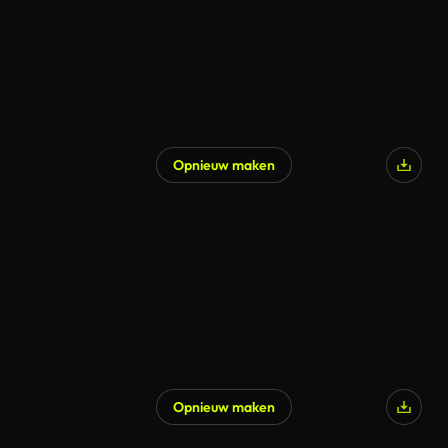
Opnieuw maken
Opnieuw maken