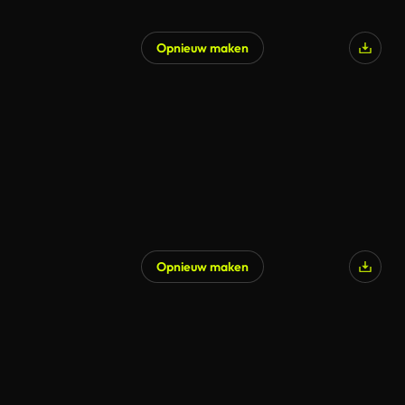
Opnieuw maken
Opnieuw maken