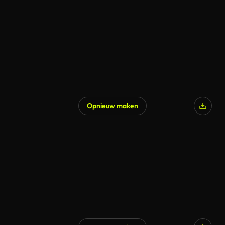
Opnieuw maken