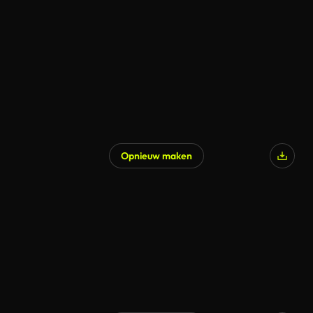
Opnieuw maken