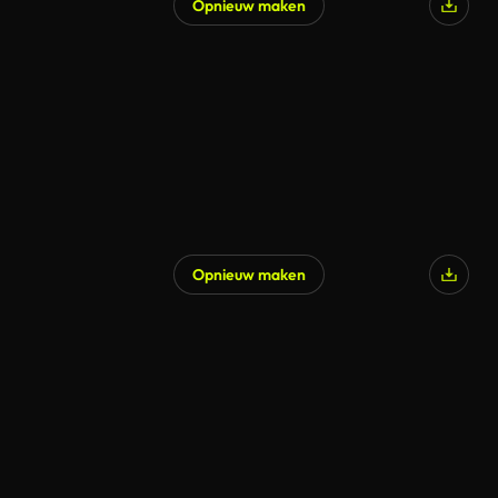
Opnieuw maken
Opnieuw maken