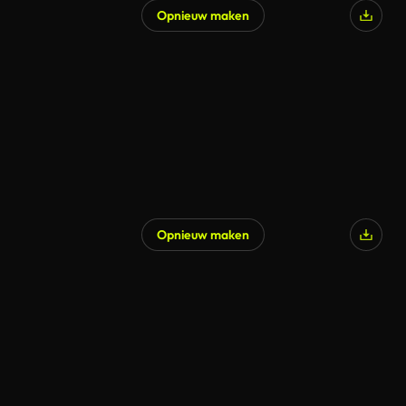
Opnieuw maken
Opnieuw maken