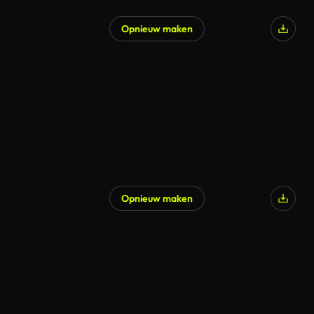
Opnieuw maken
Opnieuw maken
Gegenereerd door AI