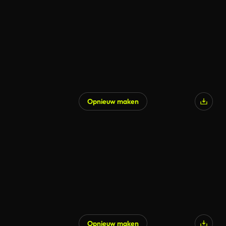
Gegenereerd door AI
Opnieuw maken
Opnieuw maken