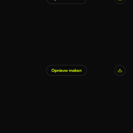
Opnieuw maken