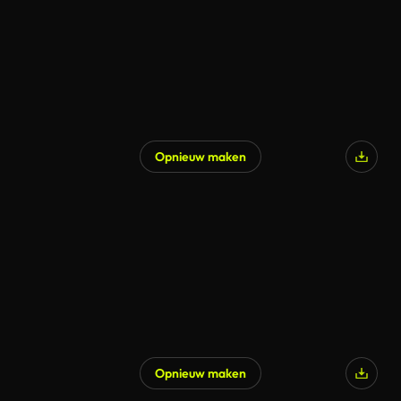
Opnieuw maken
Opnieuw maken