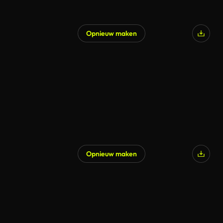
Opnieuw maken
Opnieuw maken