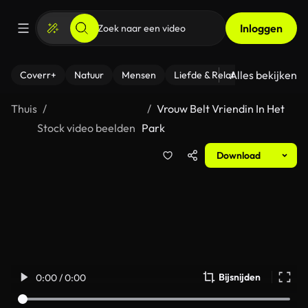
Inloggen
Alles bekijken
Coverr+
Natuur
Mensen
Liefde & Relaties
- Fitness
Thuis
Vrouw Belt Vriendin In Het
Stock video beelden
Park
Download
Bijsnijden
0:00 / 0:00