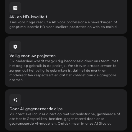
4K- en HD-kwaliteit
Kies voor hoge resolutie 4K voor professionele bewerkingen of
geoptimaliseerde HD voor snellere prestaties op web en mobiel.
Veilig voor uw projecten
Elk onderdeel wordt zorgvuldig beoordeeld door ons team, met
het oog op gebruik in de praktijk. We streven ernaar ervoor te
zorgen dat het veilig te gebruiken is, dat het de merk- en
modelrechten respecteert en dat het voldoet aan de gangbare
normen.
Door AI gegenereerde clips
Vul creatieve lacunes direct op met surrealistische, gestileerde of
abstracte Gesprekken-beelden, gegenereerd door onze
geavanceerde AI-modellen. Ontdek meer in onze AI Studio.