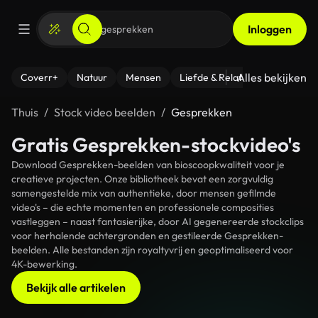
Inloggen
Alles bekijken
Coverr+
Natuur
Mensen
Liefde & Relaties
- Fitness
Thuis
Stock video beelden
Gesprekken
Gratis Gesprekken-stockvideo's
Download Gesprekken-beelden van bioscoopkwaliteit voor je
creatieve projecten. Onze bibliotheek bevat een zorgvuldig
samengestelde mix van authentieke, door mensen gefilmde
video's – die echte momenten en professionele composities
vastleggen – naast fantasierijke, door AI gegenereerde stockclips
voor herhalende achtergronden en gestileerde Gesprekken-
beelden. Alle bestanden zijn royaltyvrij en geoptimaliseerd voor
4K-bewerking.
Bekijk alle artikelen