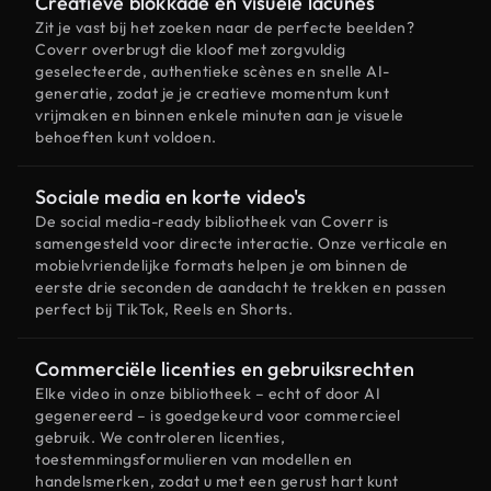
Creatieve blokkade en visuele lacunes
Zit je vast bij het zoeken naar de perfecte beelden?
Coverr overbrugt die kloof met zorgvuldig
geselecteerde, authentieke scènes en snelle AI-
generatie, zodat je je creatieve momentum kunt
vrijmaken en binnen enkele minuten aan je visuele
behoeften kunt voldoen.
Sociale media en korte video's
De social media-ready bibliotheek van Coverr is
samengesteld voor directe interactie. Onze verticale en
mobielvriendelijke formats helpen je om binnen de
eerste drie seconden de aandacht te trekken en passen
perfect bij TikTok, Reels en Shorts.
Commerciële licenties en gebruiksrechten
Elke video in onze bibliotheek – echt of door AI
gegenereerd – is goedgekeurd voor commercieel
gebruik. We controleren licenties,
toestemmingsformulieren van modellen en
handelsmerken, zodat u met een gerust hart kunt