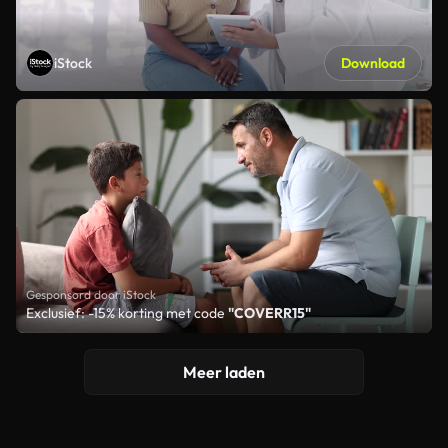
iStock
Download
Gesponsord door iStock
Exclusief: -15% korting met code
"COVERR15"
Meer laden