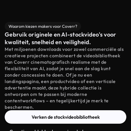
Waarom kiezen makers voor Coverr?
Gebruik originele en AI-stockvideo's voor
kwaliteit, snelheid en veiligheid.
Met miljoenen downloads voor zowel commerciële als
creatieve projecten combineert de videobibliotheek
van Coverr cinematografisch realisme met de
flexibiliteit van AI, zodat je snel aan de slag kunt
zonder concessies te doen. Of je nu een
landingspagina, een productvideo of een verticale
advertentie maakt, deze hybride collectie is
ontworpen om te passen bij moderne
contentworkflows – en tegelijkertijd je merk te
beschermen.
Verken de stockvideobibliotheek