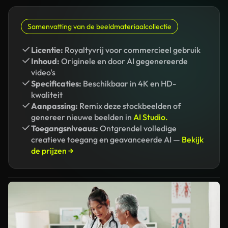
Samenvatting van de beeldmateriaalcollectie
Licentie:
Royaltyvrij voor commercieel gebruik
Inhoud:
Originele en door AI gegenereerde
video's
Specificaties:
Beschikbaar in 4K en HD-
kwaliteit
Aanpassing:
Remix deze stockbeelden of
genereer nieuwe beelden in
AI Studio.
Toegangsniveaus:
Ontgrendel volledige
creatieve toegang en geavanceerde AI —
Bekijk
de prijzen →