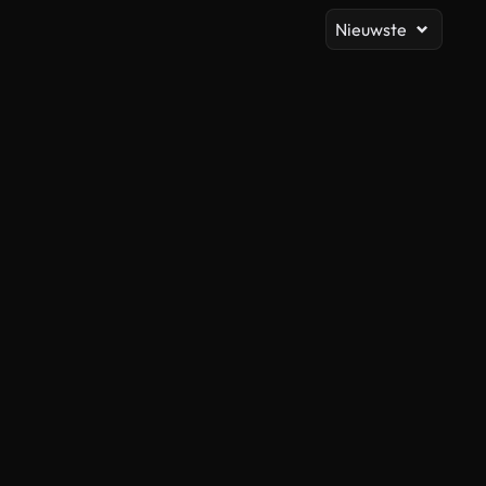
Nieuwste
Gegenereerd door AI