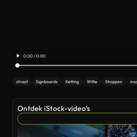
0:00 / 0:00
straat
Signboards
Ketting
Witte
Shoppen
ins
Ontdek iStock-video’s