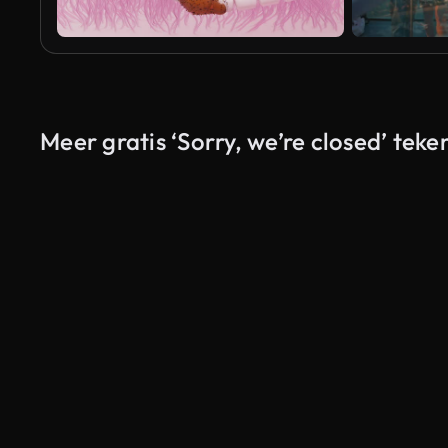
Meer gratis ‘Sorry, we’re closed’ teke