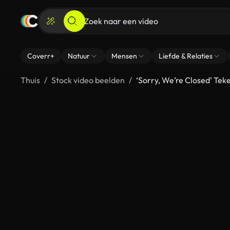
Coverr+
Natuur
Mensen
Liefde & Relaties
Thuis
Stock video beelden
‘Sorry, We’re Closed’ Tek