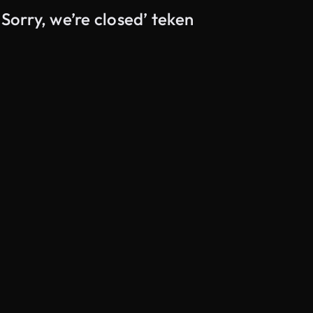
Sorry, we’re closed’ teken
Gegenereerd door AI