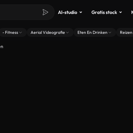
AI-studio
Gratis stock
- Fitness
Aerial Videografie
Eten En Drinken
Reizen
en