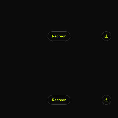
Recrear
Recrear
Generado por IA