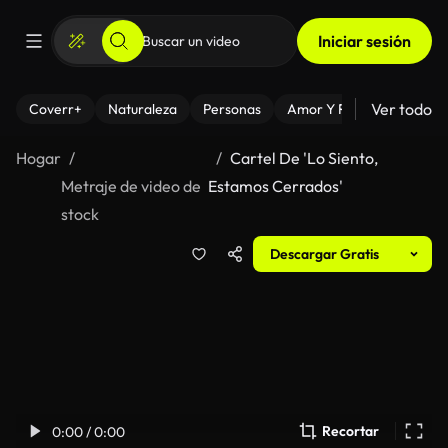
Iniciar sesión
Ver todo
Coverr+
Naturaleza
Personas
Amor Y Relaciones
El
Hogar
Cartel De 'Lo Siento,
Metraje de video de
Estamos Cerrados'
stock
Descargar Gratis
Recortar
0:00 / 0:00