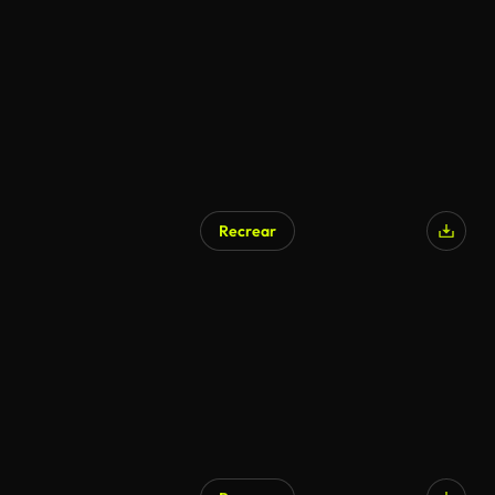
Recrear