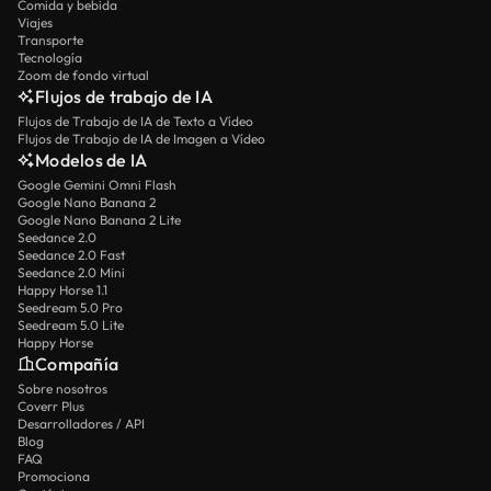
Comida y bebida
Viajes
Transporte
Tecnología
Zoom de fondo virtual
Flujos de trabajo de IA
Flujos de Trabajo de IA de Texto a Vídeo
Flujos de Trabajo de IA de Imagen a Vídeo
Modelos de IA
Google Gemini Omni Flash
Google Nano Banana 2
Google Nano Banana 2 Lite
Seedance 2.0
Seedance 2.0 Fast
Seedance 2.0 Mini
Happy Horse 1.1
Seedream 5.0 Pro
Seedream 5.0 Lite
Happy Horse
Compañía
Sobre nosotros
Coverr Plus
Desarrolladores / API
Blog
FAQ
Promociona