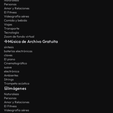
Naturaleza
Personas
Amor y Relaciones
El Fitness
Videografía aérea
Comida y bebida
Viajes
Transporte
Tecnología
Zoom de fondo virtual
Música de Archivo Gratuita
síntesis
baterías electrónicas
claves
El piano
Cinematográfico
suave
electrónica
Ambientes
Strings
Trompeta acústica
Imágenes
Naturaleza
Personas
Amor y Relaciones
El Fitness
Videografía aérea