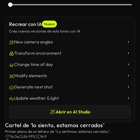
Recrear con IA
Nuevo
Crea nuevas versiones de esta toma con IA
New camera angles
Transform environment
Change time of day
Modify elements
Generate next shot
Update weather & light
Abrir en AI Studio
Cartel de 'lo siento, estamos cerrados'
Primer plano de un letrero de "Lo sentimos, estamos cerrados".
14.0s
24 FPS
16:9