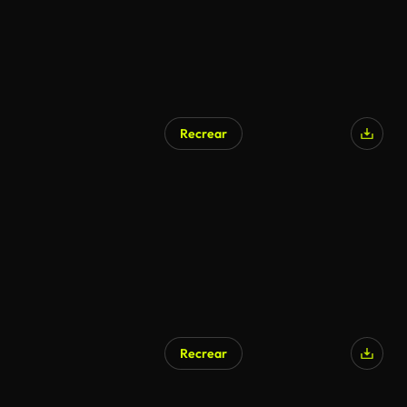
Recrear
Recrear
Generado por IA