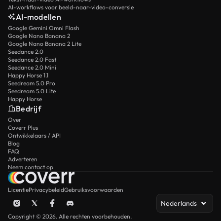
AI-workflows voor beeld-naar-video-conversie
AI-modellen
Google Gemini Omni Flash
Google Nano Banana 2
Google Nano Banana 2 Lite
Seedance 2.0
Seedance 2.0 Fast
Seedance 2.0 Mini
Happy Horse 1.1
Seedream 5.0 Pro
Seedream 5.0 Lite
Happy Horse
Bedrijf
Over
Coverr Plus
Ontwikkelaars / API
Blog
FAQ
Adverteren
Neem contact op
Licentie
Privacybeleid
Gebruiksvoorwaarden
Nederlands
Copyright © 2026. Alle rechten voorbehouden.