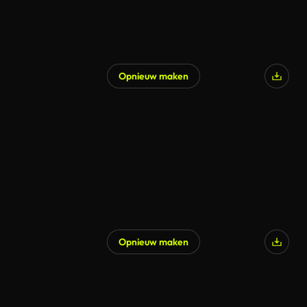
Opnieuw maken
Opnieuw maken