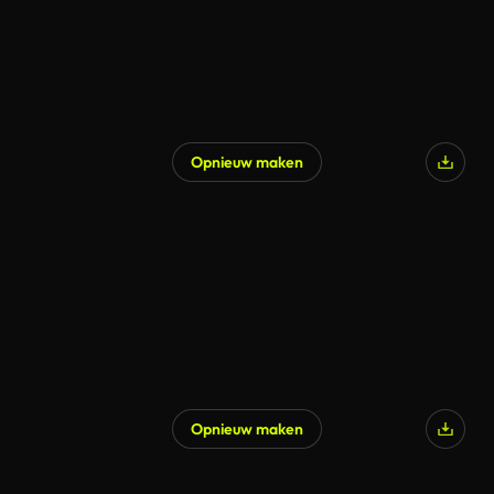
Opnieuw maken
Opnieuw maken