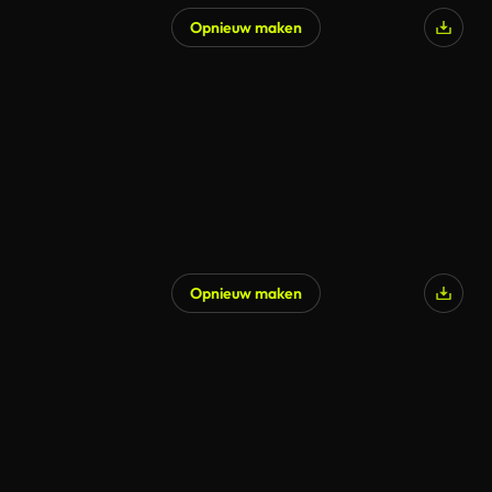
Opnieuw maken
Opnieuw maken