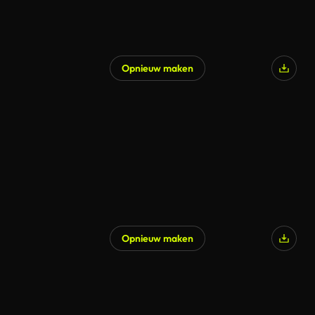
Opnieuw maken
Opnieuw maken