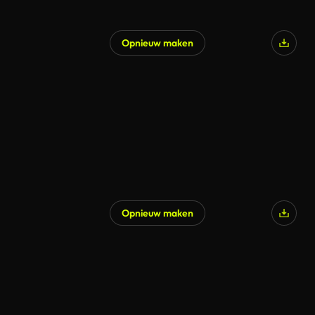
Opnieuw maken
Opnieuw maken