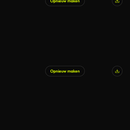
Opnieuw maken
Gegenereerd door AI
Opnieuw maken
Gegenereerd door AI