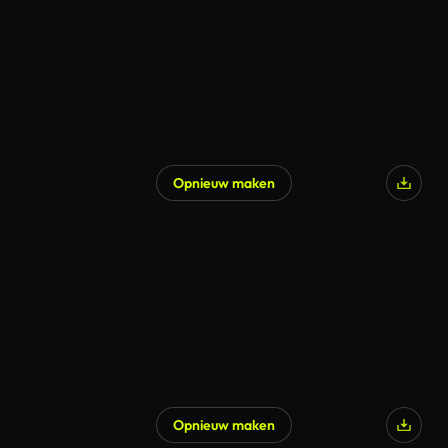
Opnieuw maken
Gegenereerd door AI
Opnieuw maken