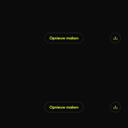
Opnieuw maken
Opnieuw maken