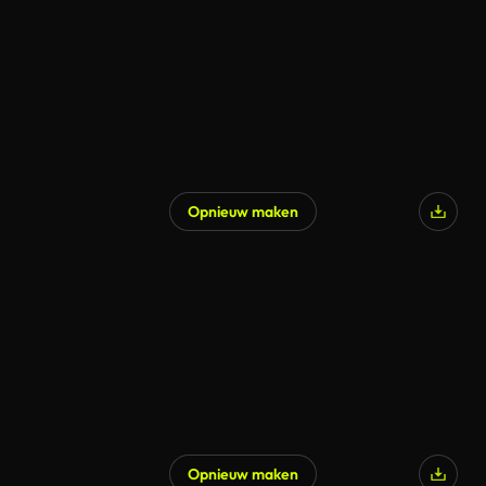
Opnieuw maken
Opnieuw maken