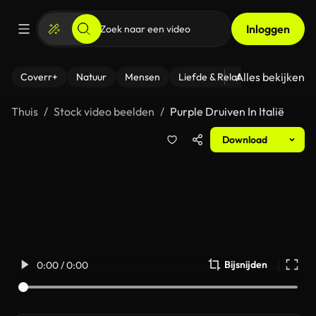
Inloggen
Alles bekijken
Coverr+
Natuur
Mensen
Liefde & Relaties
- Fitness
Thuis
Stock video beelden
Purple Druiven In Italië
Download
Bijsnijden
0:00 / 0:00