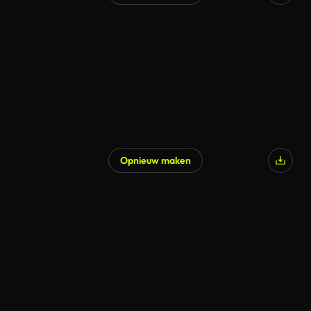
Opnieuw maken