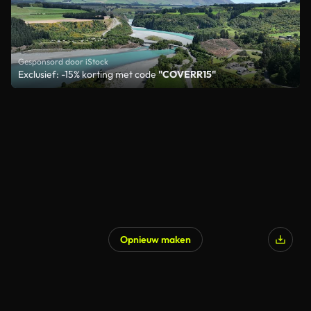
Gesponsord door iStock
Exclusief: -15% korting met code
"COVERR15"
Opnieuw maken