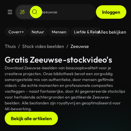
Inloggen
Alles bekijken
Coverr+
Natuur
Mensen
Liefde & Relaties
- Fitness
Thuis
Stock video beelden
Zeeuwse
Gratis Zeeuwse-stockvideo's
Download Zeeuwse-beelden van bioscoopkwaliteit voor je
creatieve projecten. Onze bibliotheek bevat een zorgvuldig
samengestelde mix van authentieke, door mensen gefilmde
video's – die echte momenten en professionele composities
vastleggen – naast fantasierijke, door AI gegenereerde stockclips
voor herhalende achtergronden en gestileerde Zeeuwse-
beelden. Alle bestanden zijn royaltyvrij en geoptimaliseerd voor
4K-bewerking.
Bekijk alle artikelen