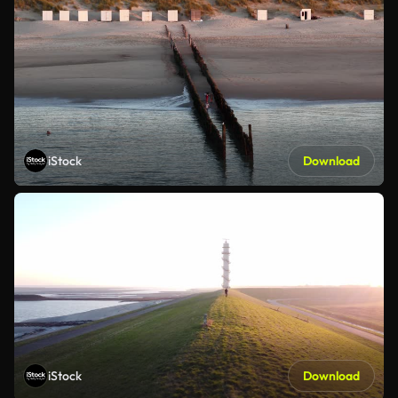
iStock
Download
iStock
Download