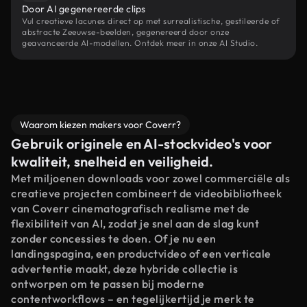
Door AI gegenereerde clips
Vul creatieve lacunes direct op met surrealistische, gestileerde of
abstracte Zeeuwse-beelden, gegenereerd door onze
geavanceerde AI-modellen. Ontdek meer in onze AI Studio.
Waarom kiezen makers voor Coverr?
Gebruik originele en AI-stockvideo's voor
kwaliteit, snelheid en veiligheid.
Met miljoenen downloads voor zowel commerciële als
creatieve projecten combineert de videobibliotheek
van Coverr cinematografisch realisme met de
flexibiliteit van AI, zodat je snel aan de slag kunt
zonder concessies te doen. Of je nu een
landingspagina, een productvideo of een verticale
advertentie maakt, deze hybride collectie is
ontworpen om te passen bij moderne
contentworkflows – en tegelijkertijd je merk te