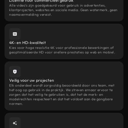
Licentie voor commercieel gebruik
Alle video's zijn goedgekeurd voor gebruik in advertenties,
klantprojecten, websites en sociale media. Geen watermerk, geen
naamsvermelding vereist.
4K- en HD-kwaliteit
Kies voor hoge resolutie 4K voor professionele bewerkingen of
geoptimaliseerde HD voor snellere prestaties op web en mobiel.
Veilig voor uw projecten
Elk onderdeel wordt zorgvuldig beoordeeld door ons team, met
het oog op gebruik in de praktijk. We streven ernaar ervoor te
zorgen dat het veilig te gebruiken is, dat het de merk- en
modelrechten respecteert en dat het voldoet aan de gangbare
normen.