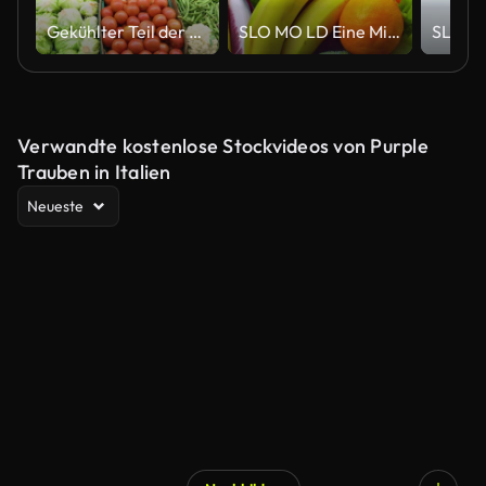
Gekühlter Teil der Obst- und Gemüsewaren im Supermarkt
SLO MO LD Eine Mischung aus Früchten und Gemüse, die sich auf einem Teller drehen
Verwandte kostenlose Stockvideos von Purple
Trauben in Italien
Neueste