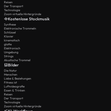
Reisen
Der Transport
Technologie
Zoom virtuelle Hintergründe
Kostenlose Stockmusik
Synthese
Elektronische Trommeln
Schlüssel
Klavier
kinematisch
glatte
Elektronisch
Umgebung
Strings
Akustische Trommel
Bilder
Die Natur
Menschen
Liebe & Beziehungen
Fitness ist
Luftvideografie
Essen & Trinken
Reisen
Der Transport
Technologie
Zoom virtuelle Hintergründe