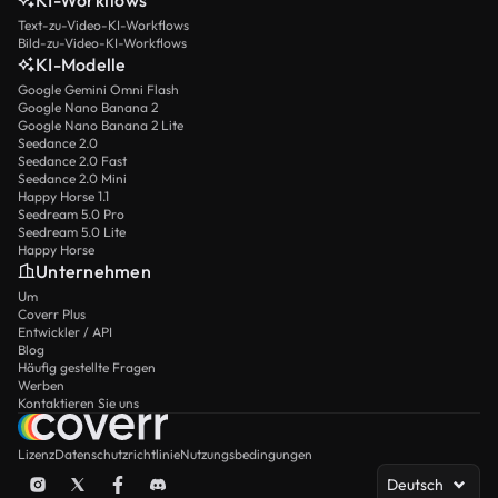
KI-Workflows
Text-zu-Video-KI-Workflows
Bild-zu-Video-KI-Workflows
KI-Modelle
Google Gemini Omni Flash
Google Nano Banana 2
Google Nano Banana 2 Lite
Seedance 2.0
Seedance 2.0 Fast
Seedance 2.0 Mini
Happy Horse 1.1
Seedream 5.0 Pro
Seedream 5.0 Lite
Happy Horse
Unternehmen
Um
Coverr Plus
Entwickler / API
Blog
Häufig gestellte Fragen
Werben
Kontaktieren Sie uns
Lizenz
Datenschutzrichtlinie
Nutzungsbedingungen
Deutsch