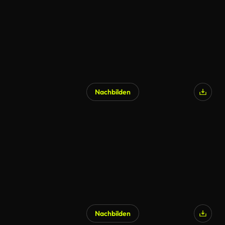
Nachbilden
KI-generiert
Nachbilden