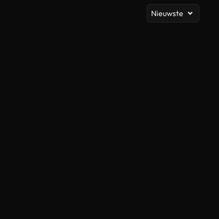
Nieuwste
Gegenereerd door AI