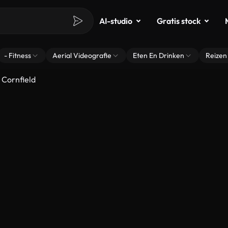
AI-studio
Gratis stock
- Fitness
Aerial Videografie
Eten En Drinken
Reizen
 Cornfield