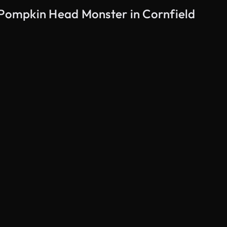
n Pompkin Head Monster in Cornfield
Gegenereerd door AI