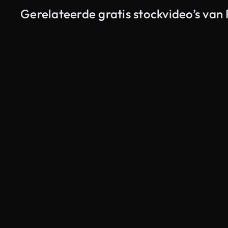
Gerelateerde gratis stockvideo’s va
Gegenereerd door AI