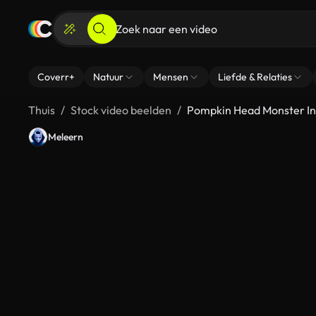
Coverr+
Natuur
Mensen
Liefde & Relaties
Thuis
Stock video beelden
Pompkin Head Monster In
Meleern