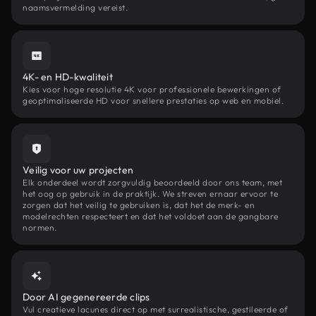
naamsvermelding vereist.
4K- en HD-kwaliteit
Kies voor hoge resolutie 4K voor professionele bewerkingen of
geoptimaliseerde HD voor snellere prestaties op web en mobiel.
Veilig voor uw projecten
Elk onderdeel wordt zorgvuldig beoordeeld door ons team, met
het oog op gebruik in de praktijk. We streven ernaar ervoor te
zorgen dat het veilig te gebruiken is, dat het de merk- en
modelrechten respecteert en dat het voldoet aan de gangbare
normen.
Door AI gegenereerde clips
Vul creatieve lacunes direct op met surrealistische, gestileerde of