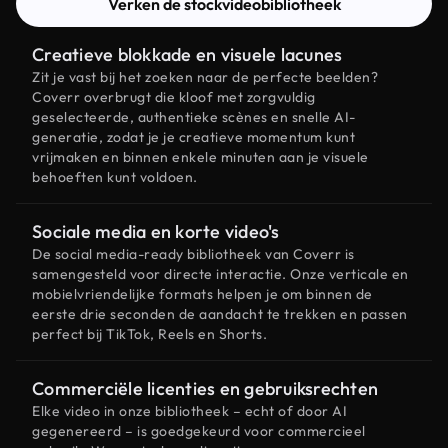
Verken de stockvideobibliotheek
Creatieve blokkade en visuele lacunes
Zit je vast bij het zoeken naar de perfecte beelden?
Coverr overbrugt die kloof met zorgvuldig
geselecteerde, authentieke scènes en snelle AI-
generatie, zodat je je creatieve momentum kunt
vrijmaken en binnen enkele minuten aan je visuele
behoeften kunt voldoen.
Sociale media en korte video's
De social media-ready bibliotheek van Coverr is
samengesteld voor directe interactie. Onze verticale en
mobielvriendelijke formats helpen je om binnen de
eerste drie seconden de aandacht te trekken en passen
perfect bij TikTok, Reels en Shorts.
Commerciële licenties en gebruiksrechten
Elke video in onze bibliotheek – echt of door AI
gegenereerd – is goedgekeurd voor commercieel