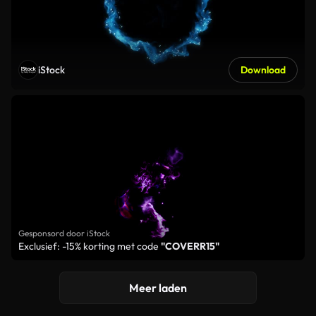
iStock
Download
Gesponsord door iStock
Exclusief: -15% korting met code
"COVERR15"
Meer laden