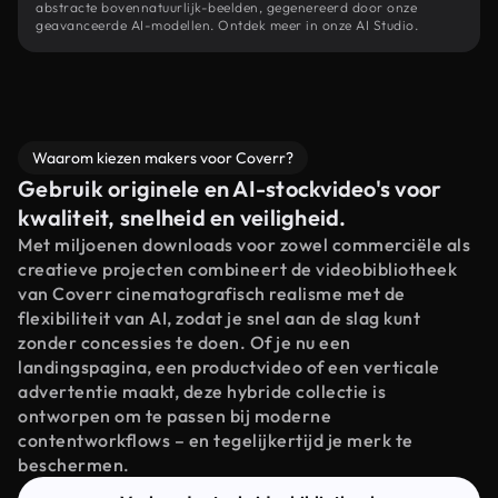
abstracte bovennatuurlijk-beelden, gegenereerd door onze
geavanceerde AI-modellen. Ontdek meer in onze AI Studio.
Waarom kiezen makers voor Coverr?
Gebruik originele en AI-stockvideo's voor
kwaliteit, snelheid en veiligheid.
Met miljoenen downloads voor zowel commerciële als
creatieve projecten combineert de videobibliotheek
van Coverr cinematografisch realisme met de
flexibiliteit van AI, zodat je snel aan de slag kunt
zonder concessies te doen. Of je nu een
landingspagina, een productvideo of een verticale
advertentie maakt, deze hybride collectie is
ontworpen om te passen bij moderne
contentworkflows – en tegelijkertijd je merk te
beschermen.