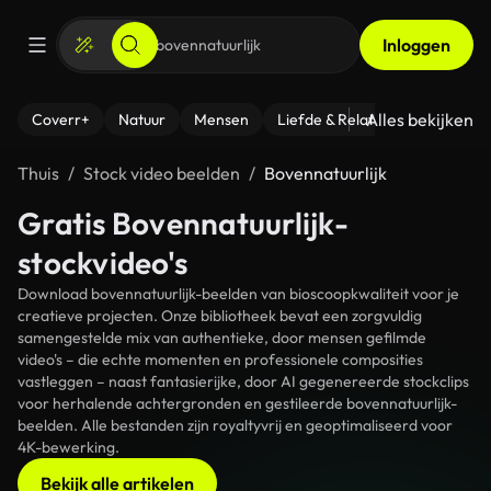
Inloggen
Alles bekijken
Coverr+
Natuur
Mensen
Liefde & Relaties
- Fitness
Thuis
Stock video beelden
Bovennatuurlijk
Gratis Bovennatuurlijk-
stockvideo's
Download bovennatuurlijk-beelden van bioscoopkwaliteit voor je
creatieve projecten. Onze bibliotheek bevat een zorgvuldig
samengestelde mix van authentieke, door mensen gefilmde
video's – die echte momenten en professionele composities
vastleggen – naast fantasierijke, door AI gegenereerde stockclips
voor herhalende achtergronden en gestileerde bovennatuurlijk-
beelden. Alle bestanden zijn royaltyvrij en geoptimaliseerd voor
4K-bewerking.
Bekijk alle artikelen