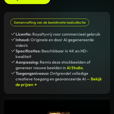
Samenvatting van de beeldmateriaalcollectie
Licentie:
Royaltyvrij voor commercieel gebruik
Inhoud:
Originele en door AI gegenereerde
video's
Specificaties:
Beschikbaar in 4K en HD-
kwaliteit
Aanpassing:
Remix deze stockbeelden of
genereer nieuwe beelden in
AI Studio.
Toegangsniveaus:
Ontgrendel volledige
creatieve toegang en geavanceerde AI —
Bekijk
de prijzen →