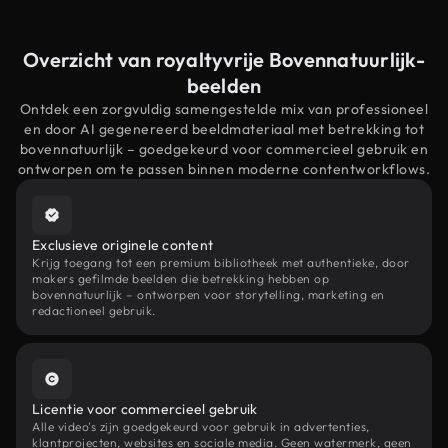
Overzicht van royaltyvrije Bovennatuurlijk-
beelden
Ontdek een zorgvuldig samengestelde mix van professioneel
en door AI gegenereerd beeldmateriaal met betrekking tot
bovennatuurlijk – goedgekeurd voor commercieel gebruik en
ontworpen om te passen binnen moderne contentworkflows.
Exclusieve originele content
Krijg toegang tot een premium bibliotheek met authentieke, door
makers gefilmde beelden die betrekking hebben op
bovennatuurlijk – ontworpen voor storytelling, marketing en
redactioneel gebruik.
Licentie voor commercieel gebruik
Alle video's zijn goedgekeurd voor gebruik in advertenties,
klantprojecten, websites en sociale media. Geen watermerk, geen