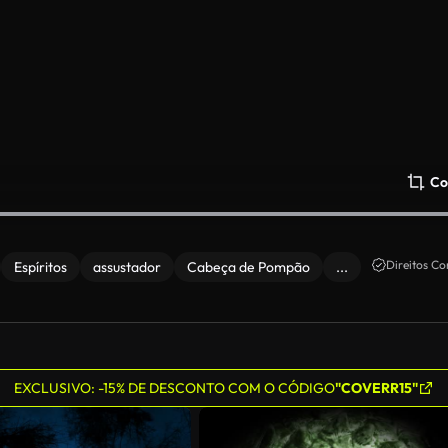
Co
Direitos Co
Espíritos
assustador
Cabeça de Pompão
...
EXCLUSIVO: -15% DE DESCONTO COM O CÓDIGO
"COVERR15"