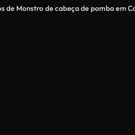
dos de Monstro de cabeça de pomba em Co
Gerado por IA