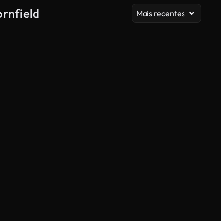
rnfield
Mais recentes
Gerado por IA