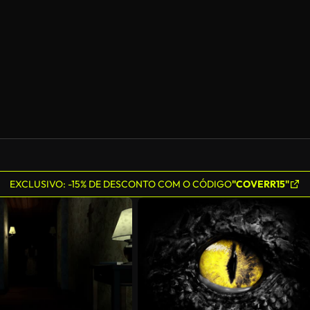
EXCLUSIVO: -15% DE DESCONTO COM O CÓDIGO
"COVERR15"