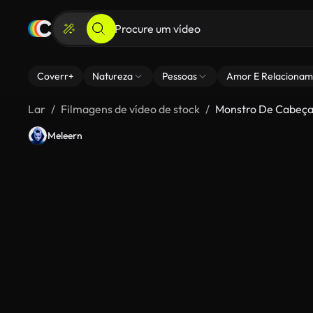
Coverr+
Natureza
Pessoas
Amor E Relacionam
Lar
Filmagens de vídeo de stock
Monstro De Cabeça
Meleern