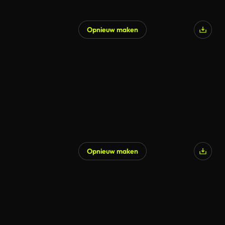
Opnieuw maken
Opnieuw maken