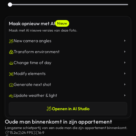
Maak opnieuw met AI
Nieuw
Maak met AI nieuwe versies van deze foto.
New camera angles
Transform environment
Change time of day
Modify elements
Generate next shot
Update weather & light
Openen in AI Studio
Oude man binnenkomt in zijn appartement
Langzame schietpartij van een oude man die zijn appartement binnenkomt.
15.2s
24 FPS
16:9