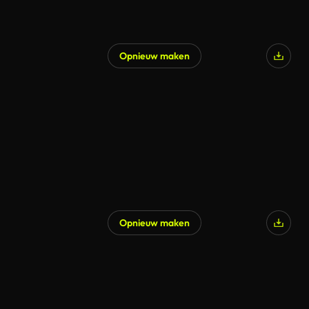
Opnieuw maken
Opnieuw maken