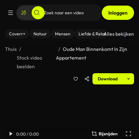
Inloggen
Alles bekijken
Coverr+
Natuur
Mensen
Liefde & Relaties
- Fitness
Thuis
Oude Man Binnenkomt In Zijn
Stock video
Appartement
beelden
Download
Bijsnijden
0:00 / 0:00