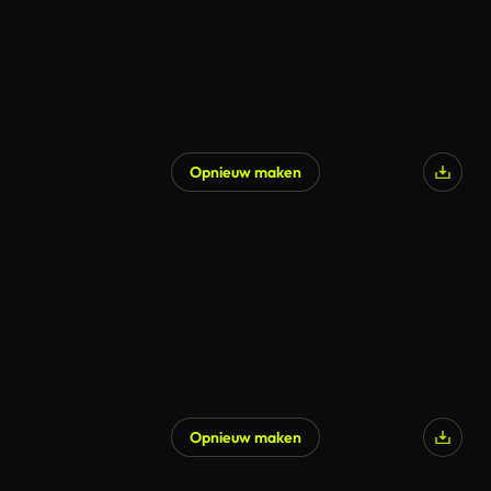
Opnieuw maken
Opnieuw maken