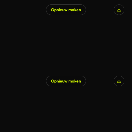
Opnieuw maken
Opnieuw maken