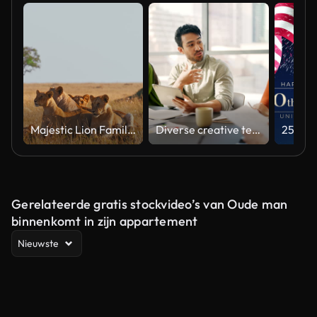
Majestic Lion Family Relaxing in Natural Habitat Under Soft Light
Diverse creative team collaborating on a marketing strategy in an office meeting
Gerelateerde gratis stockvideo’s van Oude man
binnenkomt in zijn appartement
Nieuwste