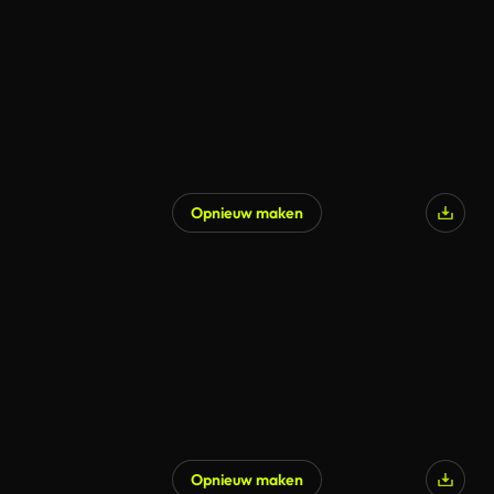
Opnieuw maken
Opnieuw maken