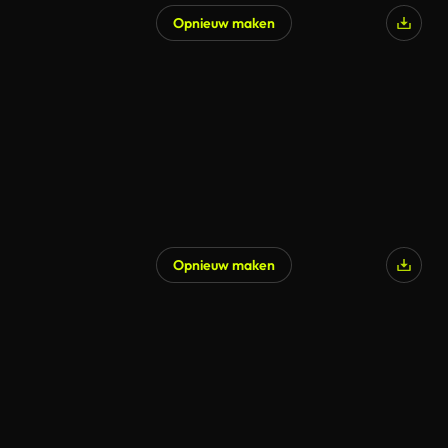
Opnieuw maken
Opnieuw maken