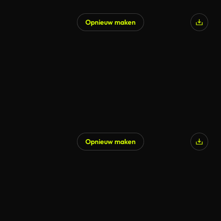
Opnieuw maken
Opnieuw maken