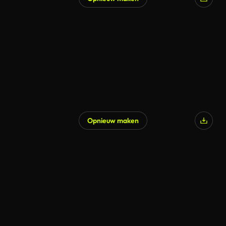
Opnieuw maken