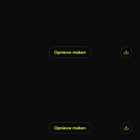
Opnieuw maken
Opnieuw maken