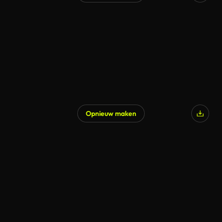
Opnieuw maken