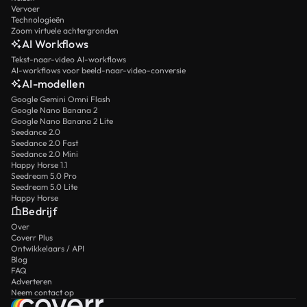
Vervoer
Technologieën
Zoom virtuele achtergronden
AI Workflows
Tekst-naar-video AI-workflows
AI-workflows voor beeld-naar-video-conversie
AI-modellen
Google Gemini Omni Flash
Google Nano Banana 2
Google Nano Banana 2 Lite
Seedance 2.0
Seedance 2.0 Fast
Seedance 2.0 Mini
Happy Horse 1.1
Seedream 5.0 Pro
Seedream 5.0 Lite
Happy Horse
Bedrijf
Over
Coverr Plus
Ontwikkelaars / API
Blog
FAQ
Adverteren
Neem contact op