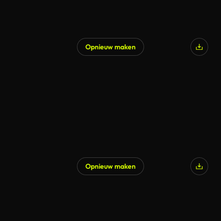
Opnieuw maken
Opnieuw maken