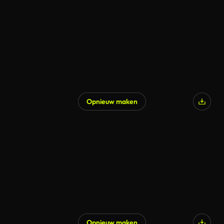
Opnieuw maken
Opnieuw maken