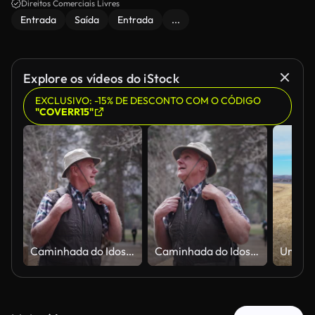
Direitos Comerciais Livres
Entrada
Saída
Entrada
...
Explore os vídeos do iStock
EXCLUSIVO: -15% DE DESCONTO COM O CÓDIGO
"COVERR15"
Caminhada do Idoso no Parque Nacional de Yosemite
Caminhada do Idoso no Parque Nacional de Yosemite