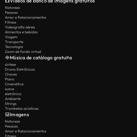
Vídeos de banco de imagens gratuitos
Natureza
Pessoas
Amor e Relacionamentos
Fitness
Videografia aérea
Alimentos e bebidas
Viagem
Transporte
Tecnologia
Zoom de fundo virtual
Música de catálogo gratuita
síntese
Drums Eletrônicos
Chaves
Piano
Cinemática
suave
eletrônico
Ambiente
Strings
Trombetas acústicas
Imagens
Natureza
Pessoas
Amor e Relacionamentos
Fitness