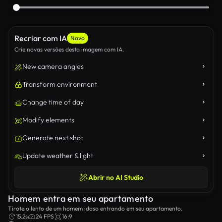
Recriar com IA
Novo
Crie novas versões desta imagem com IA.
New camera angles
Transform environment
Change time of day
Modify elements
Generate next shot
Update weather & light
Abrir no AI Studio
Homem entra em seu apartamento
Tiroteio lento de um homem idoso entrando em seu apartamento.
15.2s
24 FPS
16:9