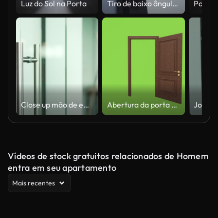
Luz do Sol na Porta
Tiro de baixo ângulo de uma mão humana não reconhecida abrindo uma porta e atravessando.
Close up mão de empresário de sucesso abrir a entrada de escritório de vidro no moderno centro de negócios
Abertura da porta de madeira marrom no fundo da tela verde
Vídeos de stock gratuitos relacionados de Homem
entra em seu apartamento
Mais recentes