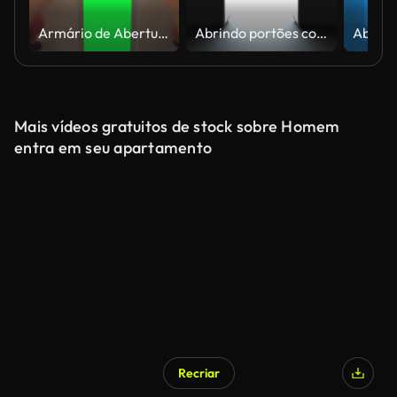
Armário de Abertura e Fechamento com Chromakey Verde
Abrindo portões com brilho, computador gerado. Renderização 3d de portas deslizantes automáticas, fundo abstrato
Mais vídeos gratuitos de stock sobre Homem
entra em seu apartamento
Recriar