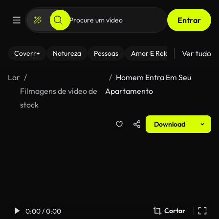
Entrar
Ver tudo
Coverr+
Natureza
Pessoas
Amor E Relacionamentos
Lar
Homem Entra Em Seu
Filmagens de vídeo de
Apartamento
stock
Download
Cortar
0:00 / 0:00