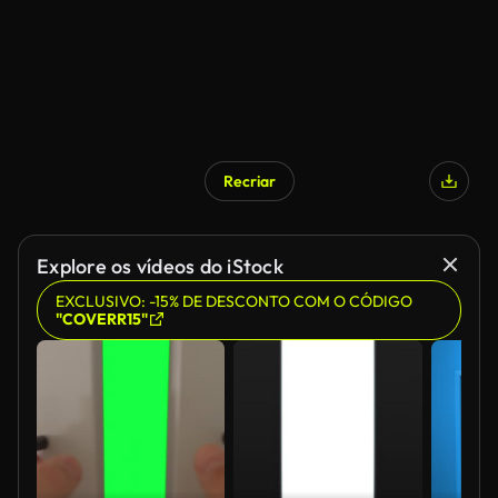
Recriar
Explore os vídeos do iStock
EXCLUSIVO: -15% DE DESCONTO COM O CÓDIGO
"COVERR15"