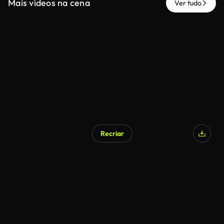
Mais vídeos na cena
Ver tudo
Recriar