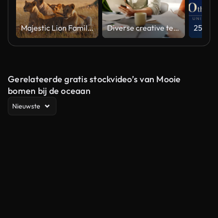
Majestic Lion Family Relaxing in Natural Habitat Under Soft Light
Diverse creative team collaborating on a marketing strategy in an office meeting
Gerelateerde gratis stockvideo’s van Mooie
bomen bij de oceaan
Nieuwste