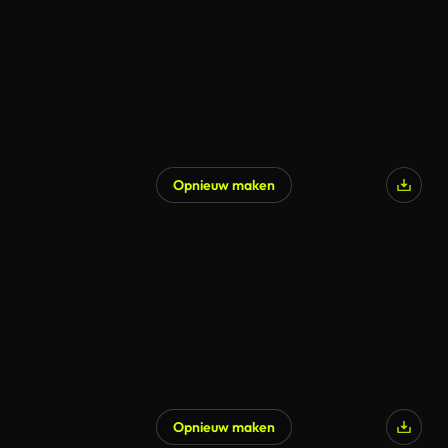
Opnieuw maken
Opnieuw maken