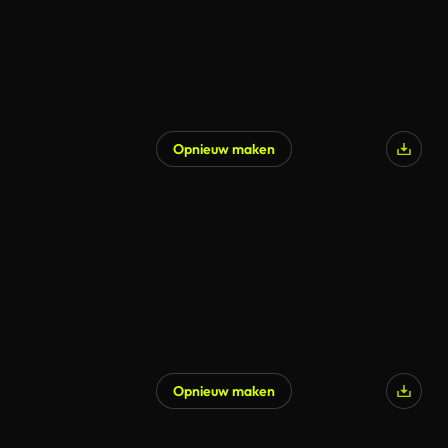
Opnieuw maken
Opnieuw maken