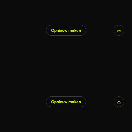
Opnieuw maken
Opnieuw maken
Gegenereerd door AI