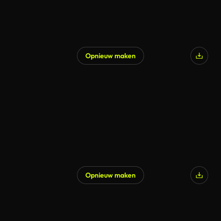
Opnieuw maken
Opnieuw maken