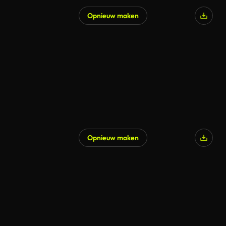
Opnieuw maken
Gegenereerd door AI
Opnieuw maken