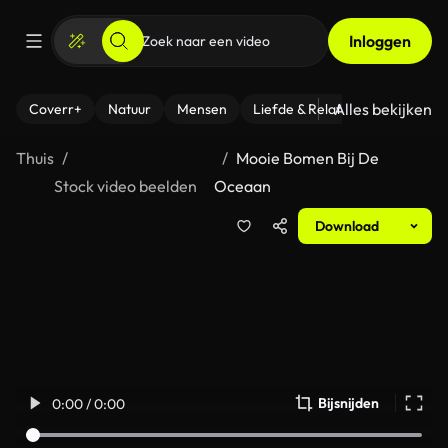
Inloggen
Alles bekijken
Coverr+
Natuur
Mensen
Liefde & Relaties
- Fitness
Thuis
Mooie Bomen Bij De
Stock video beelden
Oceaan
Download
Bijsnijden
0:00 / 0:00