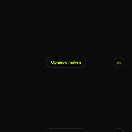
Gegenereerd door AI
Opnieuw maken