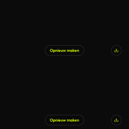
Opnieuw maken
Gegenereerd door AI
Opnieuw maken