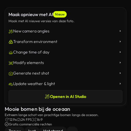
Maak opnieuw met AI
Nieuw
Maak met AI nieuwe versies van deze foto.
New camera angles
Transform environment
Change time of day
Modify elements
Generate next shot
Update weather & light
Openen in AI Studio
Mooie bomen bij de oceaan
Extreem lange schot van prachtige bomen langs de oceaan.
12.9s
24 FPS
16:9
Gratis commerciële rechten