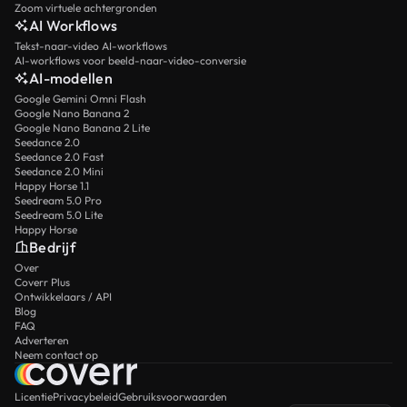
Zoom virtuele achtergronden
AI Workflows
Tekst-naar-video AI-workflows
AI-workflows voor beeld-naar-video-conversie
AI-modellen
Google Gemini Omni Flash
Google Nano Banana 2
Google Nano Banana 2 Lite
Seedance 2.0
Seedance 2.0 Fast
Seedance 2.0 Mini
Happy Horse 1.1
Seedream 5.0 Pro
Seedream 5.0 Lite
Happy Horse
Bedrijf
Over
Coverr Plus
Ontwikkelaars / API
Blog
FAQ
Adverteren
Neem contact op
Licentie
Privacybeleid
Gebruiksvoorwaarden