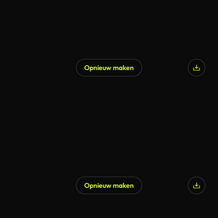
Opnieuw maken
Opnieuw maken