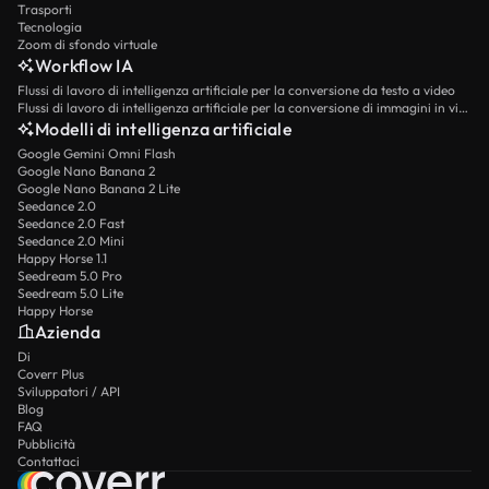
Trasporti
Tecnologia
Zoom di sfondo virtuale
Workflow IA
Flussi di lavoro di intelligenza artificiale per la conversione da testo a video
Flussi di lavoro di intelligenza artificiale per la conversione di immagini in video
Modelli di intelligenza artificiale
Google Gemini Omni Flash
Google Nano Banana 2
Google Nano Banana 2 Lite
Seedance 2.0
Seedance 2.0 Fast
Seedance 2.0 Mini
Happy Horse 1.1
Seedream 5.0 Pro
Seedream 5.0 Lite
Happy Horse
Azienda
Di
Coverr Plus
Sviluppatori / API
Blog
FAQ
Pubblicità
Contattaci