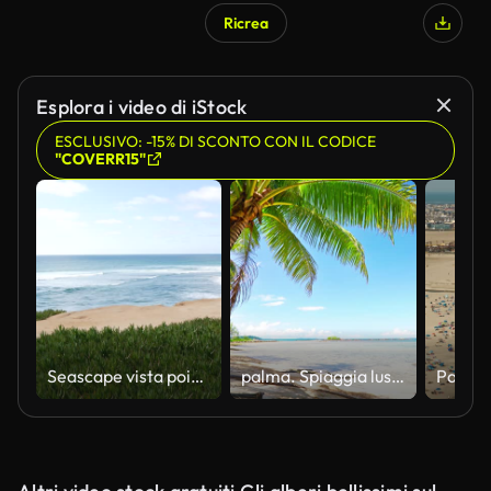
Ricrea
Esplora i video di iStock
ESCLUSIVO: -15% DI SCONTO CON IL CODICE
"COVERR15"
Seascape vista point, costa della California USA. Marea oceanica, onda blu del mare si affacciano. Pianta di ghiaccio succulenta.
palma. Spiaggia lussuosa. viaggio. giorno festivo