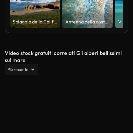
Spiaggia della California 4K
Antenna della costa della California a Bolsa Chica Beach nella contea di Orange
Video stock gratuiti correlati Gli alberi bellissimi
sul mare
Più recente