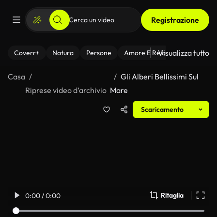
Registrazione
Visualizza tutto
Coverr+
Natura
Persone
Amore E Relazioni
Il Fitnes
Casa
Gli Alberi Bellissimi Sul
Riprese video d’archivio
Mare
Scaricamento
Ritaglia
0:00 / 0:00