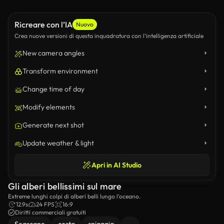
Ricreare con l’IA
Nuovo
Crea nuove versioni di questa inquadratura con l’intelligenza artificiale
New camera angles
Transform environment
Change time of day
Modify elements
Generate next shot
Update weather & light
Apri in AI Studio
Gli alberi bellissimi sul mare
Extreme lunghi colpi di alberi belli lungo l'oceano.
12.9s
24 FPS
16:9
Diritti commerciali gratuiti