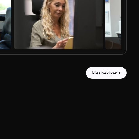
Al
Alles bekijken