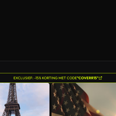
EXCLUSIEF: -15% KORTING MET CODE
"COVERR15"