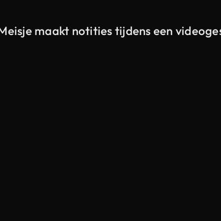
Meisje maakt notities tijdens een videoge
Gegenereerd door AI