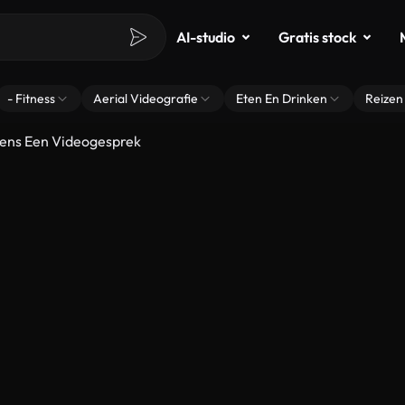
AI-studio
Gratis stock
- Fitness
Aerial Videografie
Eten En Drinken
Reizen
jdens Een Videogesprek