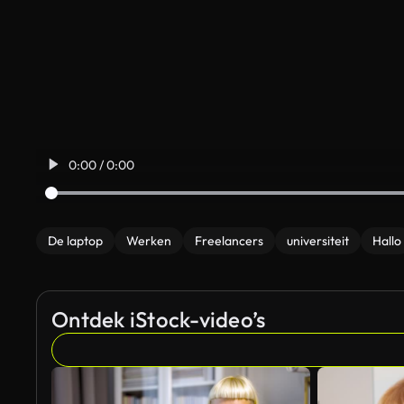
0:00 / 0:00
De laptop
Werken
Freelancers
universiteit
Hallo
Ontdek iStock-video’s