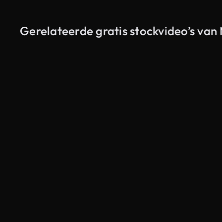
Gerelateerde gratis stockvideo’s van 
Gegenereerd door AI