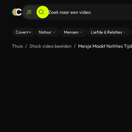
Coverr+
Natuur
Mensen
Liefde & Relaties
Thuis
Stock video beelden
Meisje Maakt Notities Ti