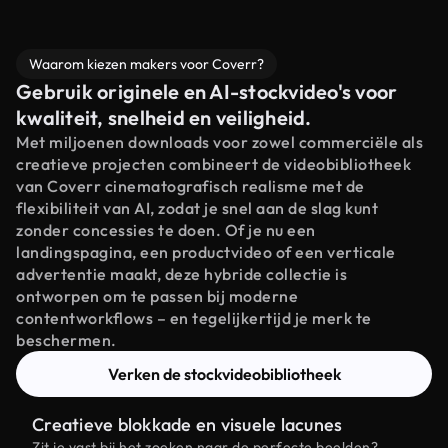
Waarom kiezen makers voor Coverr?
Gebruik originele en AI-stockvideo's voor
kwaliteit, snelheid en veiligheid.
Met miljoenen downloads voor zowel commerciële als
creatieve projecten combineert de videobibliotheek
van Coverr cinematografisch realisme met de
flexibiliteit van AI, zodat je snel aan de slag kunt
zonder concessies te doen. Of je nu een
landingspagina, een productvideo of een verticale
advertentie maakt, deze hybride collectie is
ontworpen om te passen bij moderne
contentworkflows – en tegelijkertijd je merk te
beschermen.
Verken de stockvideobibliotheek
Creatieve blokkade en visuele lacunes
Zit je vast bij het zoeken naar de perfecte beelden?