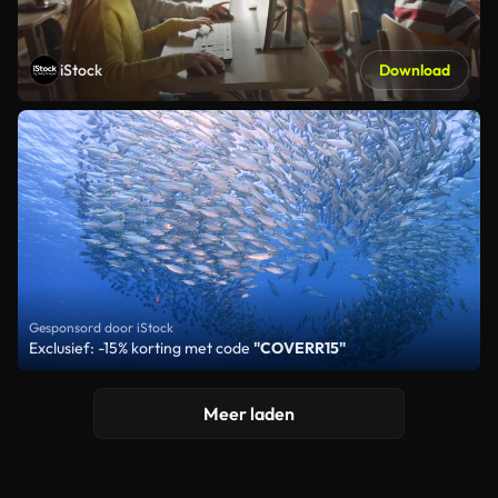
iStock
Download
Gesponsord door iStock
Exclusief: -15% korting met code
"COVERR15"
Meer laden