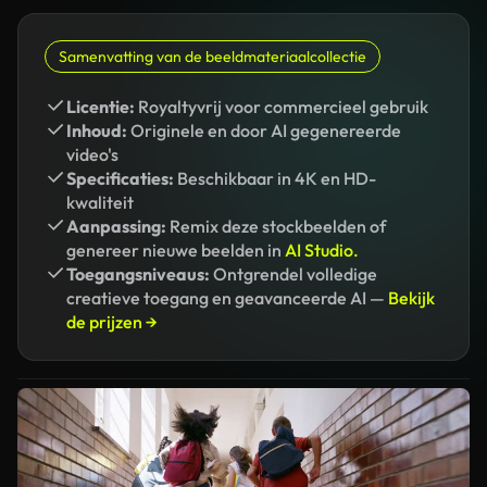
Samenvatting van de beeldmateriaalcollectie
Licentie:
Royaltyvrij voor commercieel gebruik
Inhoud:
Originele en door AI gegenereerde
video's
Specificaties:
Beschikbaar in 4K en HD-
kwaliteit
Aanpassing:
Remix deze stockbeelden of
genereer nieuwe beelden in
AI Studio.
Toegangsniveaus:
Ontgrendel volledige
creatieve toegang en geavanceerde AI —
Bekijk
de prijzen →