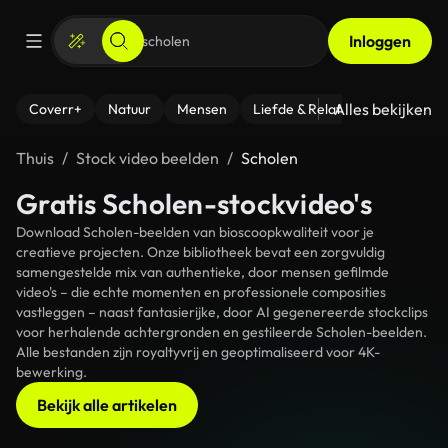
Inloggen
Alles bekijken
Coverr+
Natuur
Mensen
Liefde & Relaties
- Fitness
Thuis
Stock video beelden
Scholen
Gratis Scholen-stockvideo's
Download Scholen-beelden van bioscoopkwaliteit voor je
creatieve projecten. Onze bibliotheek bevat een zorgvuldig
samengestelde mix van authentieke, door mensen gefilmde
video's – die echte momenten en professionele composities
vastleggen – naast fantasierijke, door AI gegenereerde stockclips
voor herhalende achtergronden en gestileerde Scholen-beelden.
Alle bestanden zijn royaltyvrij en geoptimaliseerd voor 4K-
bewerking.
Bekijk alle artikelen