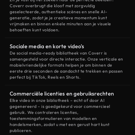
Coverr overbrugt die kloof met zorgvuldig
geselecteerde, authentieke scènes en snelle AI-
generatie, zodat je je creatieve momentum kunt
vrijmaken en binnen enkele minuten aan je visuele
behoeften kunt voldoen.
Sociale media en korte video's
De social media-ready bibliotheek van Coverr is
samengesteld voor directe interactie. Onze verticale en
mobielvriendelijke formats helpen je om binnen de
eerste drie seconden de aandacht te trekken en passen
perfect bij TikTok, Reels en Shorts.
Commerciële licenties en gebruiksrechten
Elke video in onze bibliotheek – echt of door AI
gegenereerd – is goedgekeurd voor commercieel
gebruik. We controleren licenties,
toestemmingsformulieren van modellen en
handelsmerken, zodat u met een gerust hart kunt
publiceren.