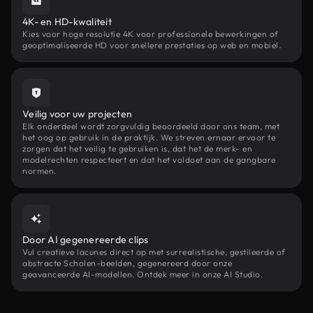
4K- en HD-kwaliteit
Kies voor hoge resolutie 4K voor professionele bewerkingen of
geoptimaliseerde HD voor snellere prestaties op web en mobiel.
Veilig voor uw projecten
Elk onderdeel wordt zorgvuldig beoordeeld door ons team, met
het oog op gebruik in de praktijk. We streven ernaar ervoor te
zorgen dat het veilig te gebruiken is, dat het de merk- en
modelrechten respecteert en dat het voldoet aan de gangbare
normen.
Door AI gegenereerde clips
Vul creatieve lacunes direct op met surrealistische, gestileerde of
abstracte Scholen-beelden, gegenereerd door onze
geavanceerde AI-modellen. Ontdek meer in onze AI Studio.