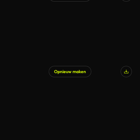
Opnieuw maken
Gegenereerd door AI