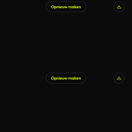
Opnieuw maken
Gegenereerd door AI
Opnieuw maken