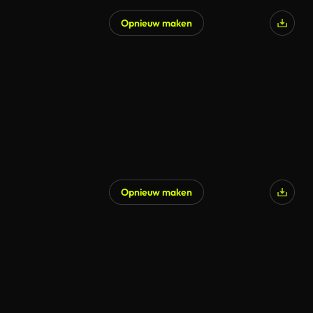
Opnieuw maken
Opnieuw maken
Gegenereerd door AI