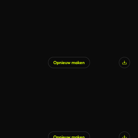
Opnieuw maken
Opnieuw maken