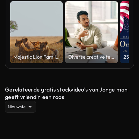
Majestic Lion Family Relaxing in Natural Habitat Under Soft Light
Diverse creative team collaborating on a marketing strategy in an office meeting
Gerelateerde gratis stockvideo’s van Jonge man
geeft vriendin een roos
Nieuwste