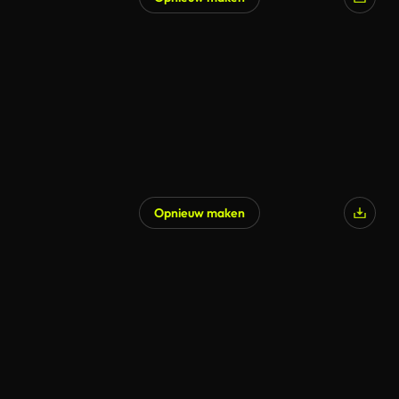
Opnieuw maken