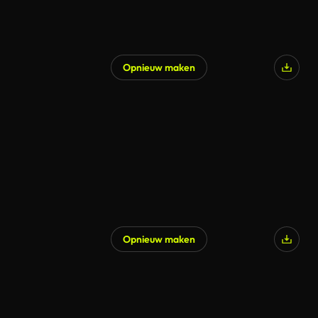
Opnieuw maken
Gegenereerd door AI
Opnieuw maken