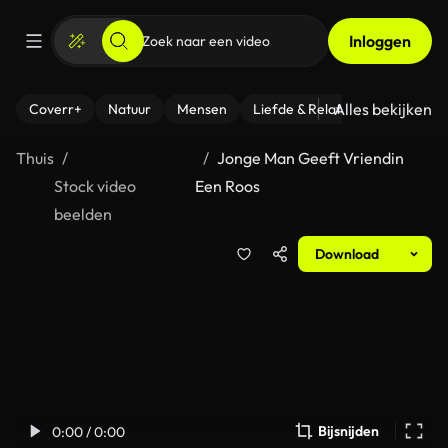
Inloggen
Alles bekijken
Coverr+
Natuur
Mensen
Liefde & Relaties
- Fitness
Thuis
Jonge Man Geeft Vriendin
Stock video
Een Roos
beelden
Download
Bijsnijden
0:00 / 0:00