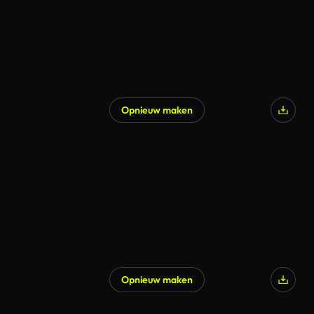
Opnieuw maken
Gegenereerd door AI
Opnieuw maken