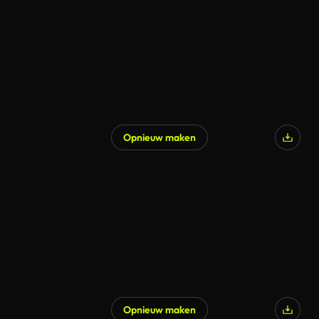
Opnieuw maken
Gegenereerd door AI
Opnieuw maken