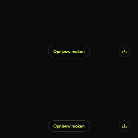
Opnieuw maken
Gegenereerd door AI
Opnieuw maken