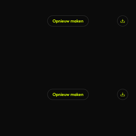
Opnieuw maken
Opnieuw maken