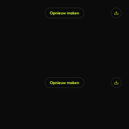
Opnieuw maken
Opnieuw maken