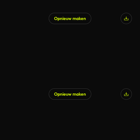
Opnieuw maken
Opnieuw maken
Gegenereerd door AI