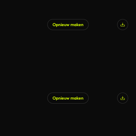
Opnieuw maken
Opnieuw maken