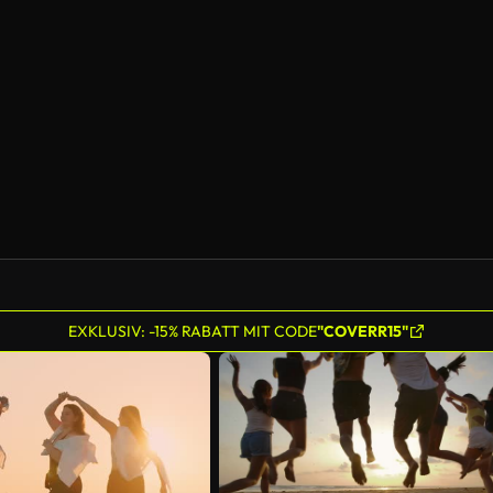
EXKLUSIV: -15% RABATT MIT CODE
"COVERR15"