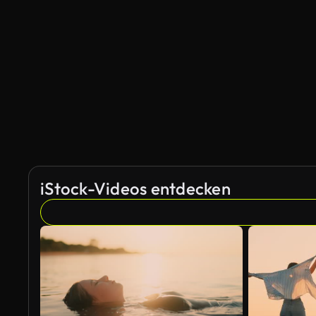
KI-generiert
iStock-Videos entdecken