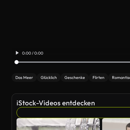
0:00 / 0:00
Das Meer
Glücklich
Geschenke
Flirten
Romantis
iStock-Videos entdecken