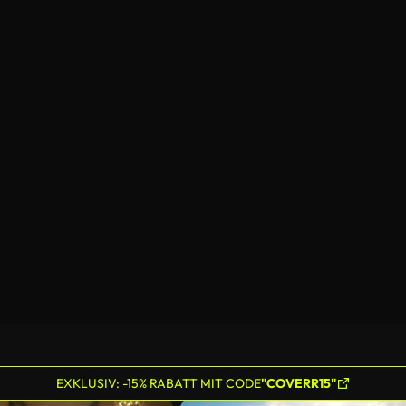
EXKLUSIV: -15% RABATT MIT CODE
"COVERR15"