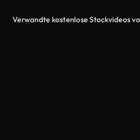
Verwandte kostenlose Stockvideos vo
KI-generiert