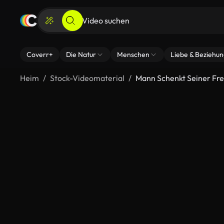
Coverr+
Die Natur
Menschen
Liebe & Beziehu
Heim
Stock-Videomaterial
Mann Schenkt Seiner Fre