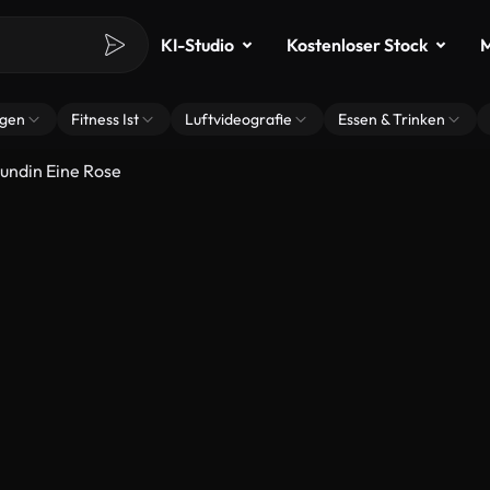
KI-Studio
Kostenloser Stock
M
ngen
Fitness Ist
Luftvideografie
Essen & Trinken
undin Eine Rose