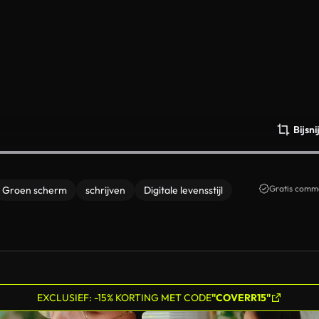
Bijsn
Gratis comme
Groen scherm
schrijven
Digitale levensstijl
EXCLUSIEF: -15% KORTING MET CODE
"COVERR15"