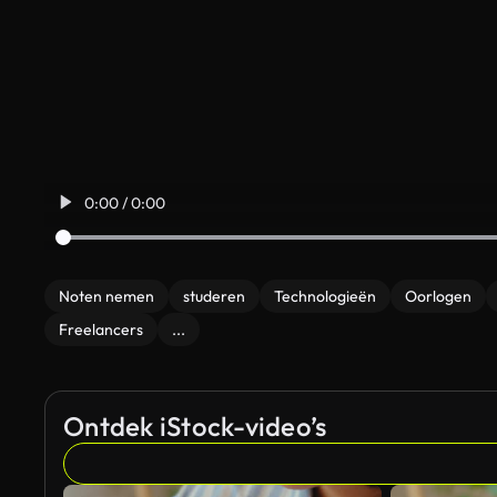
0:00 / 0:00
Noten nemen
studeren
Technologieën
Oorlogen
Freelancers
...
Ontdek iStock-video’s