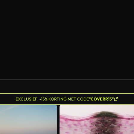
EXCLUSIEF: -15% KORTING MET CODE
"COVERR15"