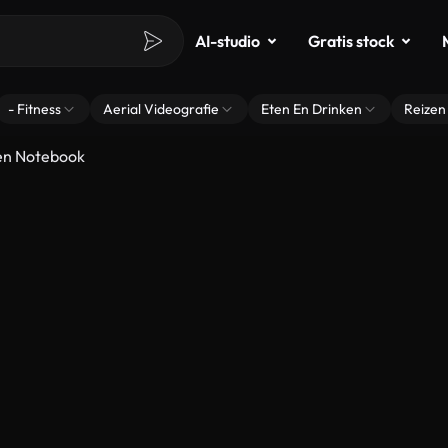
AI-studio
Gratis stock
- Fitness
Aerial Videografie
Eten En Drinken
Reizen
Een Notebook