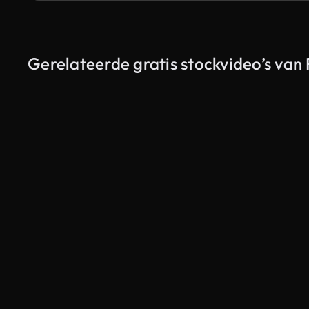
Gerelateerde gratis stockvideo’s van
Gegenereerd door AI