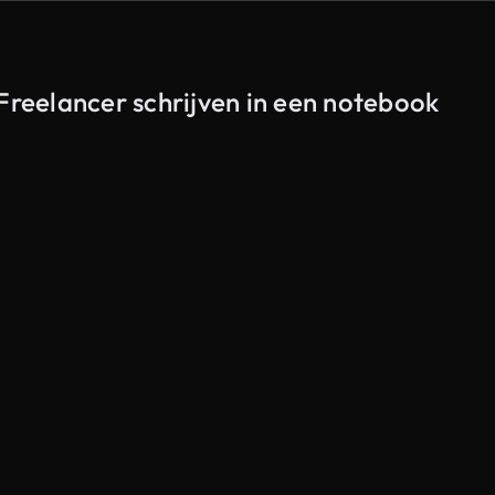
 Freelancer schrijven in een notebook
Gegenereerd door AI