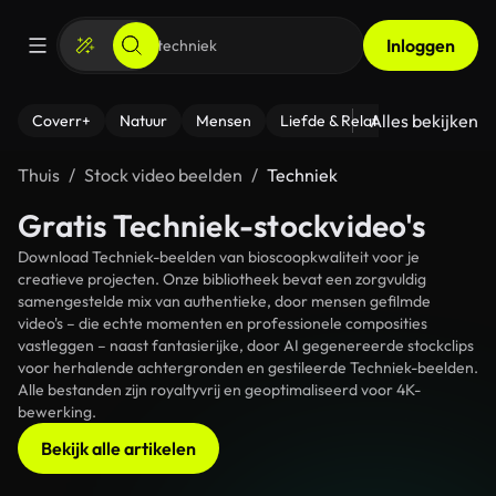
Inloggen
Alles bekijken
Coverr+
Natuur
Mensen
Liefde & Relaties
- Fitness
Thuis
Stock video beelden
Techniek
Gratis Techniek-stockvideo's
Download Techniek-beelden van bioscoopkwaliteit voor je
creatieve projecten. Onze bibliotheek bevat een zorgvuldig
samengestelde mix van authentieke, door mensen gefilmde
video's – die echte momenten en professionele composities
vastleggen – naast fantasierijke, door AI gegenereerde stockclips
voor herhalende achtergronden en gestileerde Techniek-beelden.
Alle bestanden zijn royaltyvrij en geoptimaliseerd voor 4K-
bewerking.
Bekijk alle artikelen