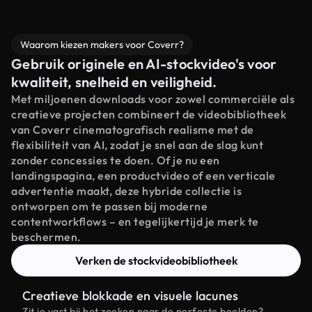
Waarom kiezen makers voor Coverr?
Gebruik originele en AI-stockvideo's voor
kwaliteit, snelheid en veiligheid.
Met miljoenen downloads voor zowel commerciële als
creatieve projecten combineert de videobibliotheek
van Coverr cinematografisch realisme met de
flexibiliteit van AI, zodat je snel aan de slag kunt
zonder concessies te doen. Of je nu een
landingspagina, een productvideo of een verticale
advertentie maakt, deze hybride collectie is
ontworpen om te passen bij moderne
contentworkflows – en tegelijkertijd je merk te
beschermen.
Verken de stockvideobibliotheek
Creatieve blokkade en visuele lacunes
Zit je vast bij het zoeken naar de perfecte beelden?