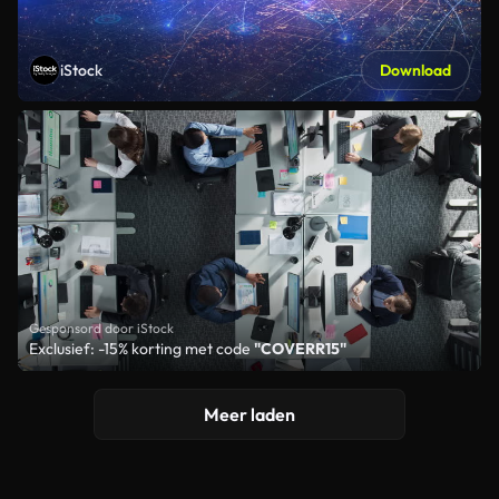
iStock
Download
Gesponsord door iStock
Exclusief: -15% korting met code
"COVERR15"
Meer laden