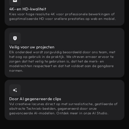
4K- en HD-kwaliteit
Kies voor hoge resolutie 4K voor professionele bewerkingen of
geoptimaliseerde HD voor snellere prestaties op web en mobiel.
Veilig voor uw projecten
Elk onderdeel wordt zorgvuldig beoordeeld door ons team, met
het oog op gebruik in de praktijk. We streven ernaar ervoor te
zorgen dat het veilig te gebruiken is, dat het de merk- en
modelrechten respecteert en dat het voldoet aan de gangbare
normen.
Door AI gegenereerde clips
Vul creatieve lacunes direct op met surrealistische, gestileerde of
abstracte Techniek-beelden, gegenereerd door onze
geavanceerde AI-modellen. Ontdek meer in onze AI Studio.