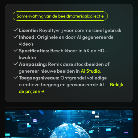
Samenvatting van de beeldmateriaalcollectie
Licentie:
Royaltyvrij voor commercieel gebruik
Inhoud:
Originele en door AI gegenereerde
video's
Specificaties:
Beschikbaar in 4K en HD-
kwaliteit
Aanpassing:
Remix deze stockbeelden of
genereer nieuwe beelden in
AI Studio.
Toegangsniveaus:
Ontgrendel volledige
creatieve toegang en geavanceerde AI —
Bekijk
de prijzen →