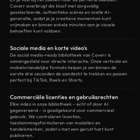
Coverr overbrugt die kloof met zorgvuldig
geselecteerde, authentieke scènes en snelle AI-
generatie, zodat je je creatieve momentum kunt
vrijmaken en binnen enkele minuten aan je visuele
behoeften kunt voldoen.
Sociale media en korte video's
De social media-ready bibliotheek van Coverr is
samengesteld voor directe interactie. Onze verticale en
mobielvriendelijke formats helpen je om binnen de
eerste drie seconden de aandacht te trekken en passen
perfect bij TikTok, Reels en Shorts.
Commerciële licenties en gebruiksrechten
Elke video in onze bibliotheek – echt of door AI
gegenereerd – is goedgekeurd voor commercieel
gebruik. We controleren licenties,
toestemmingsformulieren van modellen en
handelsmerken, zodat u met een gerust hart kunt
publiceren.