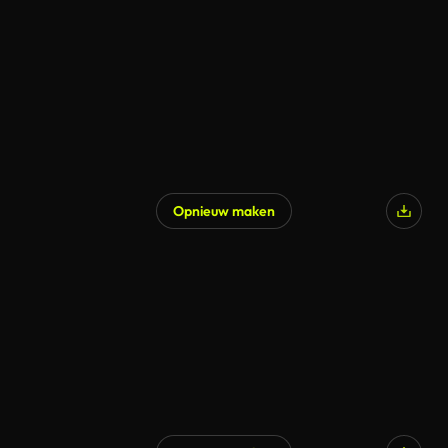
Opnieuw maken