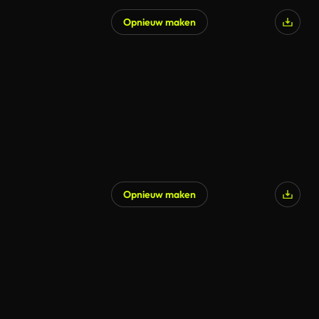
Opnieuw maken
Gegenereerd door AI
Opnieuw maken
Gegenereerd door AI