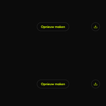
Opnieuw maken
Opnieuw maken