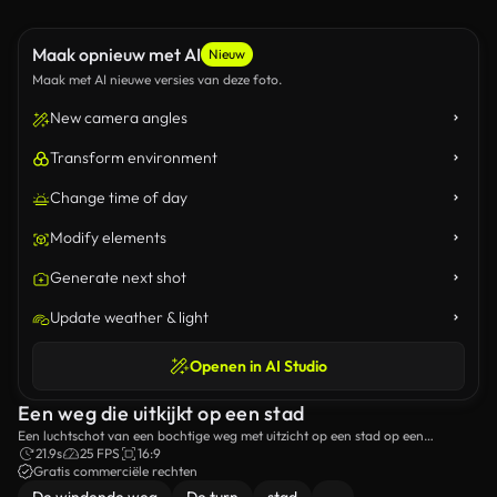
Maak opnieuw met AI
Nieuw
Maak met AI nieuwe versies van deze foto.
New camera angles
Transform environment
Change time of day
Modify elements
Generate next shot
Update weather & light
Openen in AI Studio
Een weg die uitkijkt op een stad
Een luchtschot van een bochtige weg met uitzicht op een stad op een
bewolkte dag.
21.9s
25 FPS
16:9
Gratis commerciële rechten