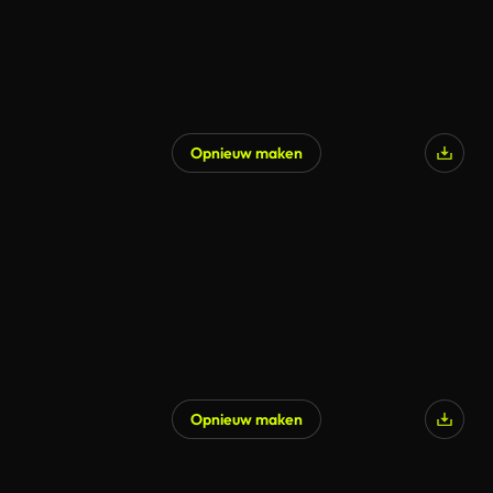
Opnieuw maken
Opnieuw maken
Gegenereerd door AI