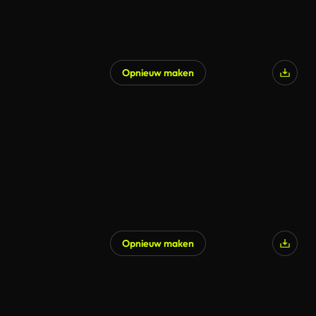
Opnieuw maken
Gegenereerd door AI
Opnieuw maken