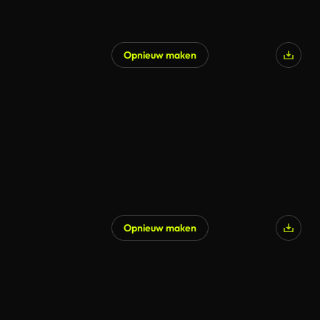
Opnieuw maken
Opnieuw maken