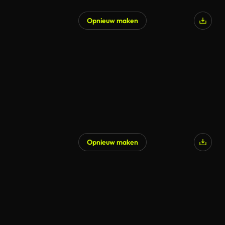
Opnieuw maken
Opnieuw maken