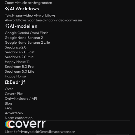
Zoom virtuele achtergronden
AI Workflows
Tekst-naar-video AI-workflows
AI-workflows voor beeld-naar-video-conversie
AI-modellen
Google Gemini Omni Flash
Google Nano Banana 2
Google Nano Banana 2 Lite
Seedance 2.0
Seedance 2.0 Fast
Seedance 2.0 Mini
Happy Horse 1.1
Seedream 5.0 Pro
Seedream 5.0 Lite
Happy Horse
Bedrijf
Over
Coverr Plus
Ontwikkelaars / API
Blog
FAQ
Adverteren
Neem contact op
Licentie
Privacybeleid
Gebruiksvoorwaarden