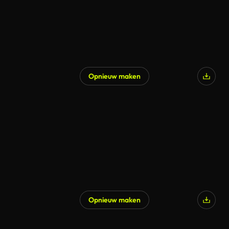
Opnieuw maken
Opnieuw maken