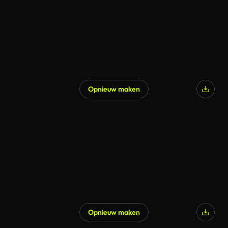
Opnieuw maken
Opnieuw maken