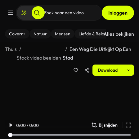
Inloggen
Alles bekijken
Coverr+
Natuur
Mensen
Liefde & Relaties
- Fitness
Thuis
Een Weg Die Uitkijkt Op Een
Stock video beelden
Stad
Download
Bijsnijden
0:00 / 0:00