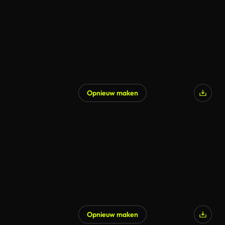
Opnieuw maken
Opnieuw maken