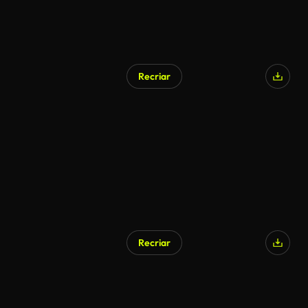
Recriar
Gerado por IA
Recriar
Gerado por IA