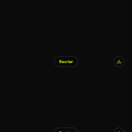
Recriar