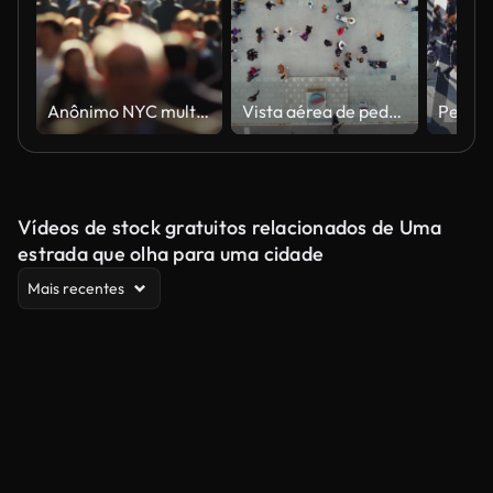
Anônimo NYC multidão em câmera lenta
Vista aérea de pedestres andando
Vídeos de stock gratuitos relacionados de Uma
estrada que olha para uma cidade
Mais recentes