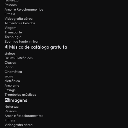
Natureza
Pessoas
Amor e Relacionamentos
Fitness
Videografia aérea
Alimentos e bebidas
Viagem
Transporte
Tecnologia
Zoom de fundo virtual
Música de catálogo gratuita
síntese
Drums Eletrônicos
Chaves
Piano
Cinemática
suave
eletrônico
Ambiente
Strings
Trombetas acústicas
Imagens
Natureza
Pessoas
Amor e Relacionamentos
Fitness
Videografia aérea