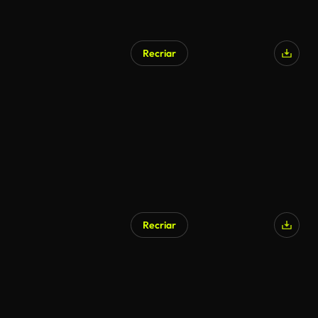
Recriar
Gerado por IA
Recriar
Gerado por IA