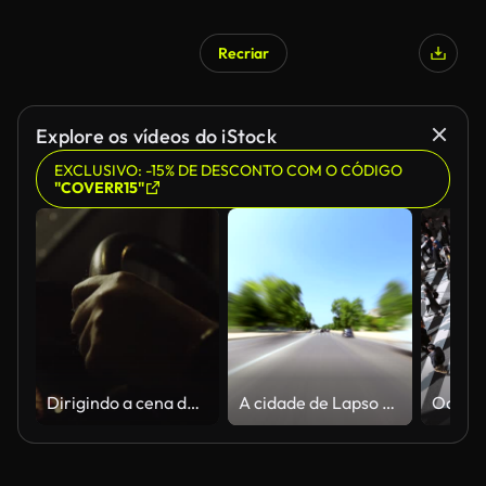
Recriar
Explore os vídeos do iStock
EXCLUSIVO: -15% DE DESCONTO COM O CÓDIGO
"COVERR15"
Dirigindo a cena do carro, mão humana que controla a roda de direcção
A cidade de Lapso de tempo de Paris