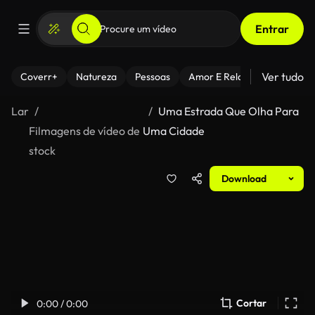
Entrar
Ver tudo
Coverr+
Natureza
Pessoas
Amor E Relacionamentos
Lar
Uma Estrada Que Olha Para
Filmagens de vídeo de
Uma Cidade
stock
Download
Cortar
0:00 / 0:00