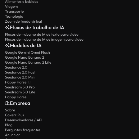
Alimentos e bebidas
Viagem
Transporte
Tecnologia
Zoom de fundo virtual
Fluxos de trabalho de IA
Fluxos de trabalho de IA de texto para vídeo
Fluxos de trabalho de IA de imagem para vídeo
Modelos de IA
Google Gemini Omni Flash
Google Nano Banana 2
Google Nano Banana 2 Lite
Seedance 2.0
Seedance 2.0 Fast
Seedance 2.0 Mini
Happy Horse 1.1
Seedream 5.0 Pro
Seedream 5.0 Lite
Happy Horse
Empresa
Sobre
Coverr Plus
Desenvolvedores / API
Blog
Perguntas frequentes
Anunciar