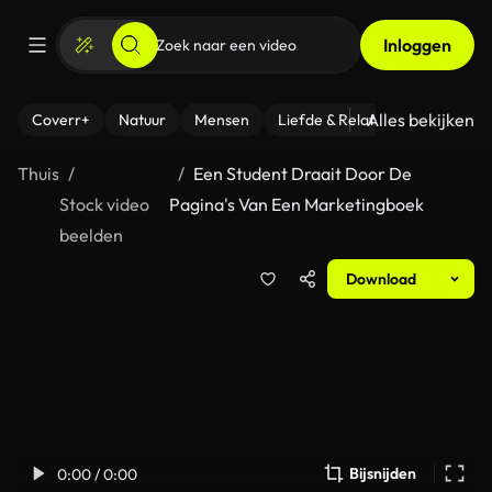
Inloggen
Alles bekijken
Coverr+
Natuur
Mensen
Liefde & Relaties
- Fitness
Thuis
Een Student Draait Door De
Stock video
Pagina's Van Een Marketingboek
beelden
Download
Bijsnijden
0:00 / 0:00