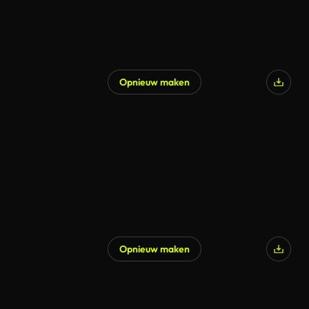
Opnieuw maken
Opnieuw maken