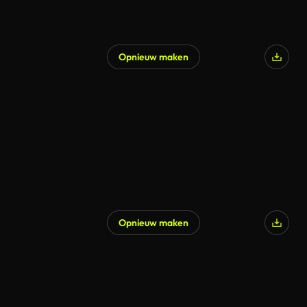
Opnieuw maken
Opnieuw maken