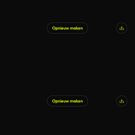
Opnieuw maken
Opnieuw maken