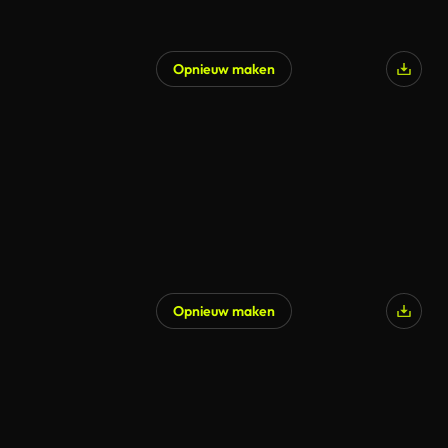
Opnieuw maken
Opnieuw maken