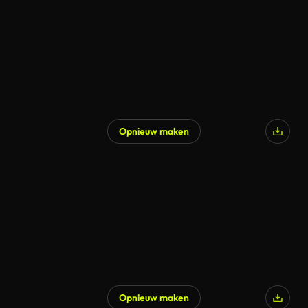
Opnieuw maken
Opnieuw maken