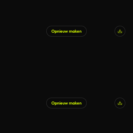
Opnieuw maken
Opnieuw maken