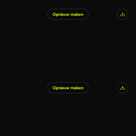
Opnieuw maken
Opnieuw maken