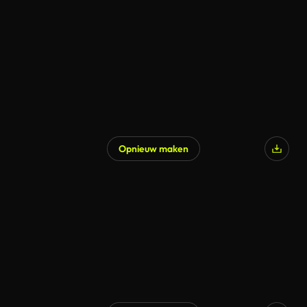
Gegenereerd door AI
Opnieuw maken
Gegenereerd door AI