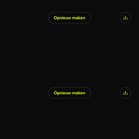
Opnieuw maken
Opnieuw maken