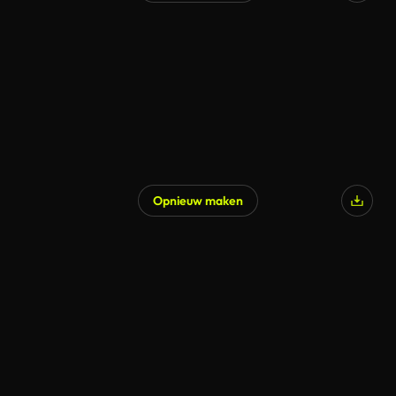
Opnieuw maken