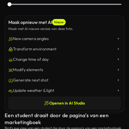
Maak opnieuw met AI
Nieuw
Maak met AI nieuwe versies van deze foto.
New camera angles
Transform environment
Change time of day
Modify elements
Generate next shot
Update weather & light
Openen in AI Studio
Een student draait door de pagina's van een
marketingboek
Bird's eye view van een student die door de pagina's van een marketingboek