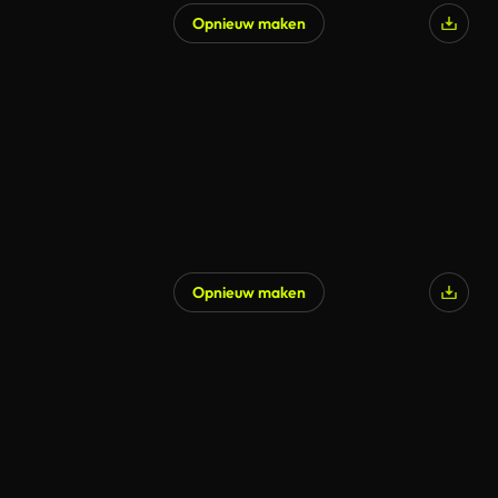
Opnieuw maken
Opnieuw maken