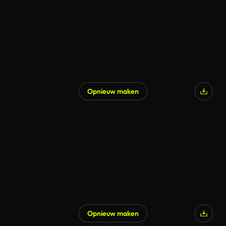
Opnieuw maken
Gegenereerd door AI
Opnieuw maken