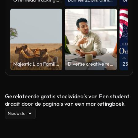
Majestic Lion Family Relaxing in Natural Habitat Under Soft Light
Diverse creative team collaborating on a marketing strategy in an office meeting
Gerelateerde gratis stockvideo’s van Een student
draait door de pagina's van een marketingboek
Nieuwste