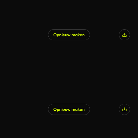
Opnieuw maken
Opnieuw maken