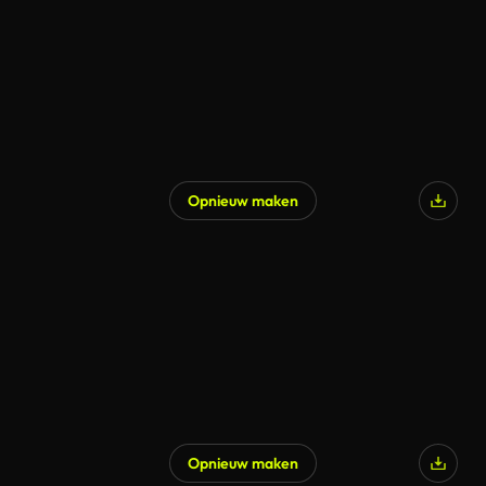
Opnieuw maken
Opnieuw maken