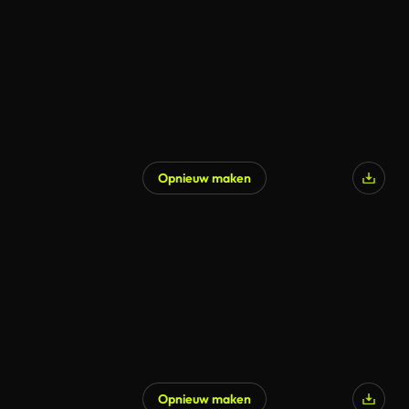
Opnieuw maken
Opnieuw maken