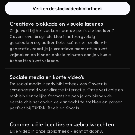
Verken de stockvideobibliotheek
Creatieve blokkade en visuele lacunes
Zit je vast bij het zoeken naar de perfecte beelden?
Coverr overbrugt die kloof met zorgvuldig
geselecteerde, authentieke scènes en snelle AI-
generatie, zodat je je creatieve momentum kunt
vrijmaken en binnen enkele minuten aan je visuele
behoeften kunt voldoen.
Sociale media en korte video's
De social media-ready bibliotheek van Coverr is
samengesteld voor directe interactie. Onze verticale en
mobielvriendelijke formats helpen je om binnen de
eerste drie seconden de aandacht te trekken en passen
perfect bij TikTok, Reels en Shorts.
Commerciële licenties en gebruiksrechten
Elke video in onze bibliotheek – echt of door AI