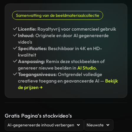
Samenvatting van de beeldmateriaalcollectie
Licentie:
Royaltyvrij voor commercieel gebruik
Inhoud:
Originele en door AI gegenereerde
video's
Specificaties:
Beschikbaar in 4K en HD-
kwaliteit
Aanpassing:
Remix deze stockbeelden of
genereer nieuwe beelden in
AI Studio.
Toegangsniveaus:
Ontgrendel volledige
creatieve toegang en geavanceerde AI —
Bekijk
de prijzen →
Gratis Pagina’s stockvideo’s
AI-gegenereerde inhoud verbergen
Nieuwste