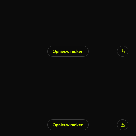
Opnieuw maken
Opnieuw maken