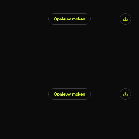
Opnieuw maken
Opnieuw maken