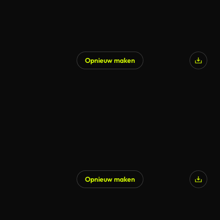
Opnieuw maken
Opnieuw maken