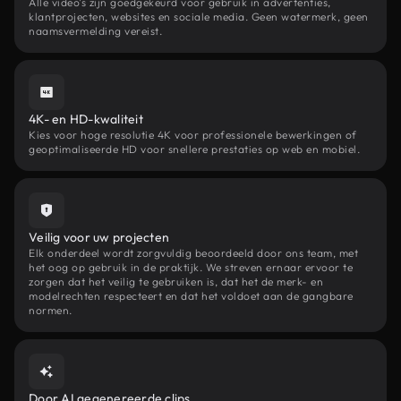
Alle video's zijn goedgekeurd voor gebruik in advertenties,
klantprojecten, websites en sociale media. Geen watermerk, geen
naamsvermelding vereist.
4K- en HD-kwaliteit
Kies voor hoge resolutie 4K voor professionele bewerkingen of
geoptimaliseerde HD voor snellere prestaties op web en mobiel.
Veilig voor uw projecten
Elk onderdeel wordt zorgvuldig beoordeeld door ons team, met
het oog op gebruik in de praktijk. We streven ernaar ervoor te
zorgen dat het veilig te gebruiken is, dat het de merk- en
modelrechten respecteert en dat het voldoet aan de gangbare
normen.
Door AI gegenereerde clips