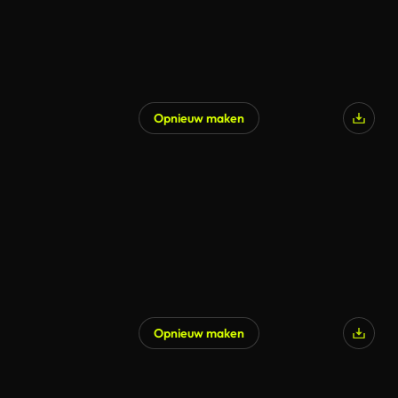
Opnieuw maken
Opnieuw maken