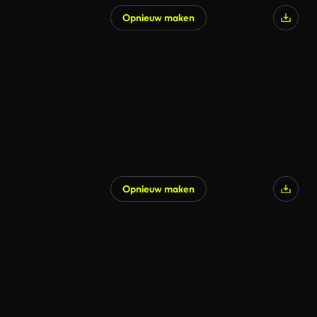
Opnieuw maken
Opnieuw maken