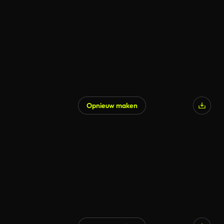
Opnieuw maken