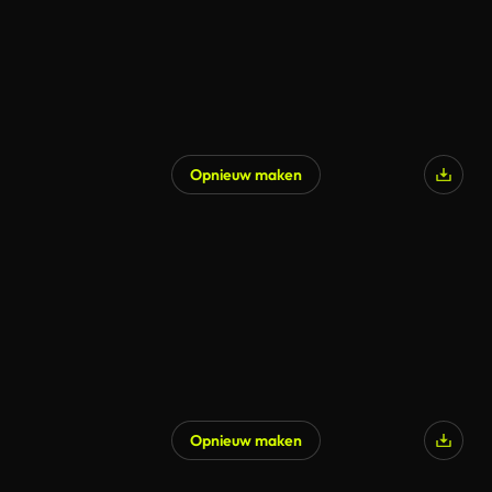
Opnieuw maken
Opnieuw maken