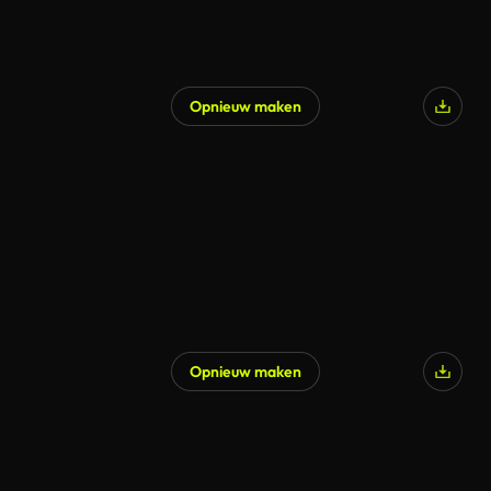
Opnieuw maken
Opnieuw maken