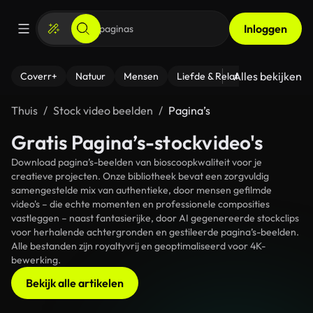
Inloggen
Alles bekijken
Coverr+
Natuur
Mensen
Liefde & Relaties
- Fitness
Thuis
Stock video beelden
Pagina’s
Gratis Pagina’s-stockvideo's
Download pagina’s-beelden van bioscoopkwaliteit voor je
creatieve projecten. Onze bibliotheek bevat een zorgvuldig
samengestelde mix van authentieke, door mensen gefilmde
video's – die echte momenten en professionele composities
vastleggen – naast fantasierijke, door AI gegenereerde stockclips
voor herhalende achtergronden en gestileerde pagina’s-beelden.
Alle bestanden zijn royaltyvrij en geoptimaliseerd voor 4K-
bewerking.
Bekijk alle artikelen