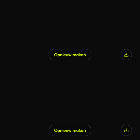
Opnieuw maken
Opnieuw maken