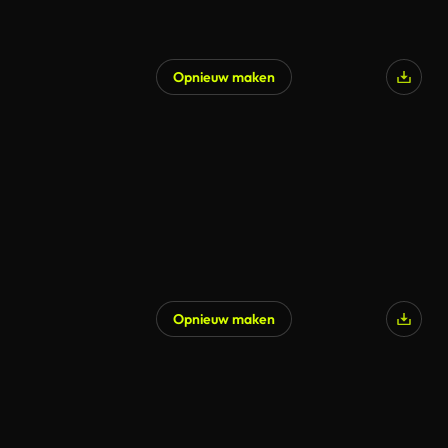
Opnieuw maken
Opnieuw maken