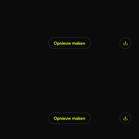
Opnieuw maken
Opnieuw maken