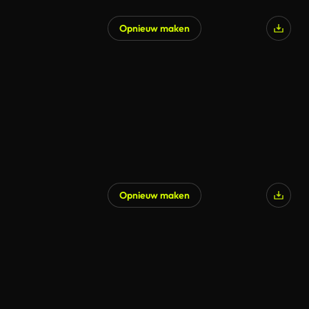
Opnieuw maken
Opnieuw maken