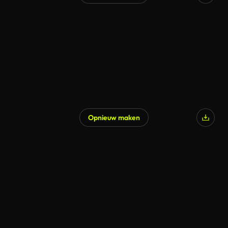
Opnieuw maken