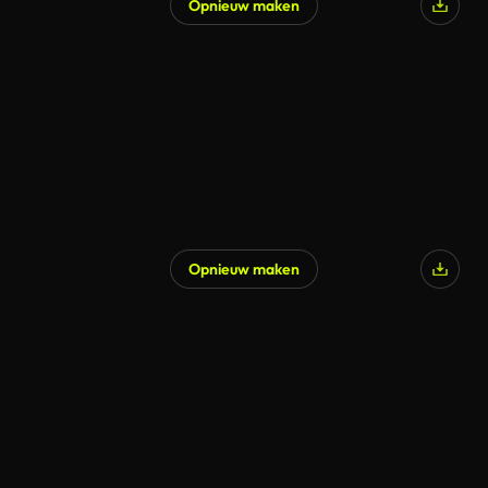
Opnieuw maken
Opnieuw maken