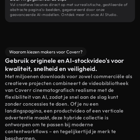
Vul creatieve lacunes direct op met surrealistische, gestileerde of
abstracte pagina’s-beelden, gegenereerd door onze
geavanceerde AI-modellen. Ontdek meer in onze AI Studio.
Waarom kiezen makers voor Coverr?
Gebruik originele en AI-stockvideo's voor
kwaliteit, snelheid en veiligheid.
Met miljoenen downloads voor zowel commerciële als
creatieve projecten combineert de videobibliotheek
van Coverr cinematografisch realisme met de
flexibiliteit van AI, zodat je snel aan de slag kunt
zonder concessies te doen. Of je nu een
landingspagina, een productvideo of een verticale
advertentie maakt, deze hybride collectie is
ontworpen om te passen bij moderne
contentworkflows – en tegelijkertijd je merk te
beschermen.