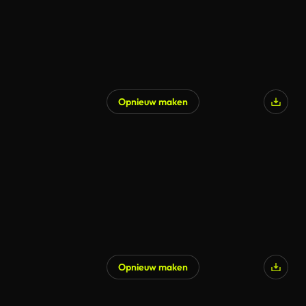
Opnieuw maken
Opnieuw maken