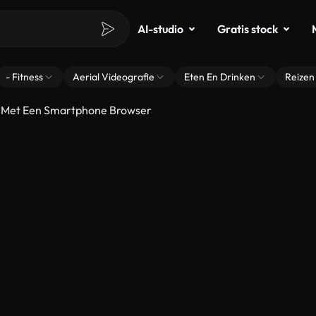
AI-studio
Gratis stock
- Fitness
Aerial Videografie
Eten En Drinken
Reizen
t Met Een Smartphone Browser