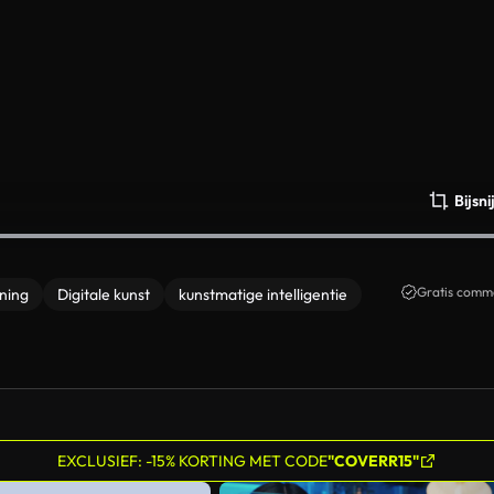
Bijsn
Gratis comme
ning
Digitale kunst
kunstmatige intelligentie
EXCLUSIEF: -15% KORTING MET CODE
"COVERR15"