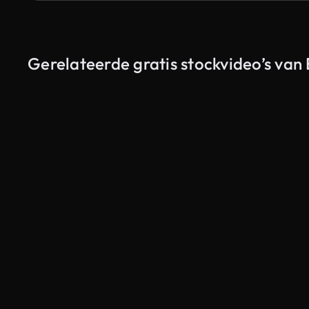
Gerelateerde gratis stockvideo’s va
Gegenereerd door AI