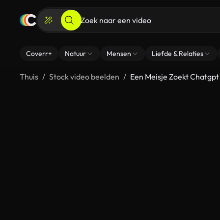
Coverr+
Natuur
Mensen
Liefde & Relaties
Thuis
Stock video beelden
Een Meisje Zoekt Chatgp