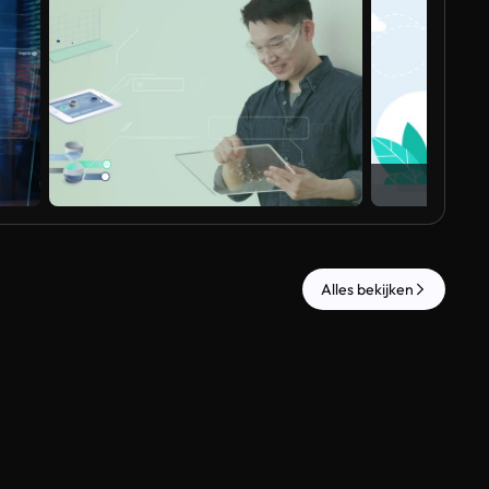
Al
Alles bekijken