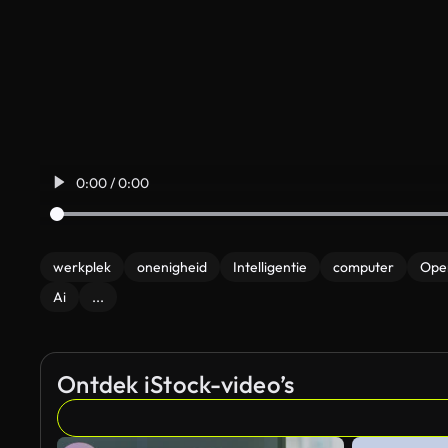
0:00 / 0:00
werkplek
onenigheid
Intelligentie
computer
Ope
Ai
...
Ontdek iStock-video’s