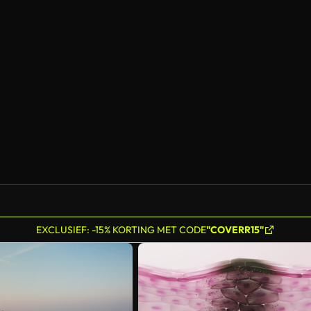
EXCLUSIEF: -15% KORTING MET CODE
"COVERR15"